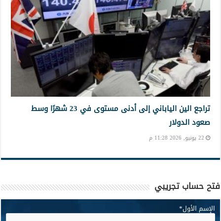
تراجع الين الياباني إلى أدنى مستوى في 23 شهرًا وسط
صعود الدولار
22 يونيو, 2026 11:28 م
فتح حساب تجريبي
الإسم الأول
*