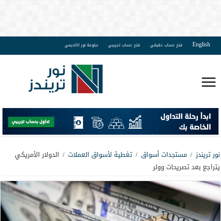
English
فتح حساب حقيقي
فتح حساب تجريبي
دبلومة نور اكاديمي
نور تريندز
/
مستجدات أسواق
/
تغطية لأسواق العملات
/
الدولار الأمريكي
يتراجع بعد تصريحات وولر