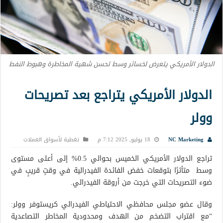
الدولار الأمريكي يتعرض لخسائر وسط تحسن شهية المخاطرة وهبوط النفط
الدولار الأمريكي يتراجع بعد تصريحات
وولر
NC Marketing
18 يوليو, 2025 7:12 م
تغطية لأسواق العملات
تراجع الدولار الأمريكي الخميس بحوالي 0.5% إلى أعلى مستوى
وسط متأثرًا بتوقعات خفض الفائدة الفيدرالية في وقتٍ قريبٍ في
ضوء التصريحات التي خرجت من أروقة الفيدرالي.
وقال عضو مجلس محافظي الاحتياطي الفيدرالي كريستوفر وولر:
“مع اقتراب التضخم من الهدف ومحدودية المخاطر التصاعدية