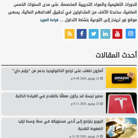
للدورات التعليمية والمواد التدريبية المخصصة. على مدى السنوات الخمس
الماضية، ساعدنا الآلاف من المتداولين في تحقيق أهدافهم المالية، يسعى
موقع نور تريندز إلى التوعية بنشاط التداول …
قراءة المزيد
أحدث المقالات
أمازون تتغلب على تراجع التكنولوجيا بدعم من “برايم داي”
25 يونيو, 2026 9:48 م
مصير تيسلا قد يكون معلقًا بالتقدم في القيادة الذاتية
25 يونيو, 2026 8:11 م
اليورو يتراجع إلى أدنى مستوياته في سنة وسط تزايد
الضغوط النقدية
24 يونيو, 2026 11:28 م