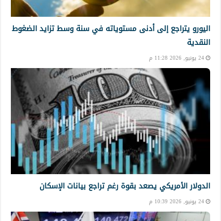
اليورو يتراجع إلى أدنى مستوياته في سنة وسط تزايد الضغوط
النقدية
24 يونيو, 2026 11:28 م
الدولار الأمريكي يصعد بقوة رغم تراجع بيانات الإسكان
24 يونيو, 2026 10:39 م