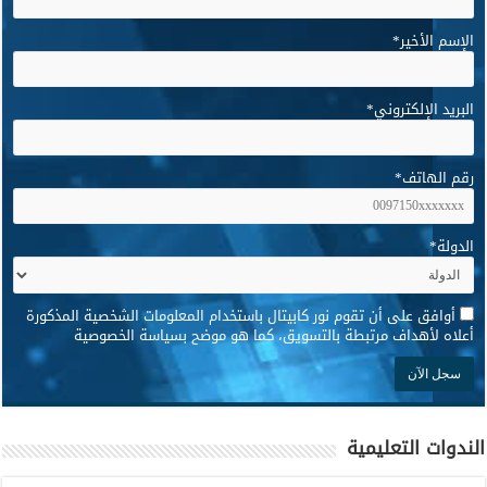
الإسم الأخير
*
البريد الإلكتروني
*
رقم الهاتف
*
الدولة
*
*
أوافق على أن تقوم نور كابيتال باستخدام المعلومات الشخصية المذكورة
أعلاه لأهداف مرتبطة بالتسويق، كما هو موضح بسياسة الخصوصية
الندوات التعليمية