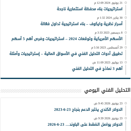
21 يونيو, 2024 12:09 م
استراتيجيات بناء محفظة استثمارية ناجحة
30 يناير, 2024 1:32 م
أسرار نظرية وايكوف – بناء استراتيجية تداول فعّالة
8 ديسمبر, 2023 3:33 م
الأسهم الأمريكية وتوقعات 2024 – استراتيجيات وفرص أهم 5 أسهم
29 أغسطس, 2023 5:56 م
تطبيق أدوات التحليل الفني في الأسواق المالية – إستراتيجيات وأمثلة
13 يوليو, 2023 11:09 ص
أهم 3 نماذج في التحليل الفني
التحليل الفني اليومي
23 يونيو, 2026 9:45 ص
الدولار الكندي يختبر الدعم بنجاح 23-6-2023
23 يونيو, 2026 9:39 ص
الدولار يواصل الضغط على الباوند… 23-6-2026