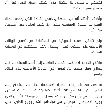
للتضخم، لا ينبغي لنا الانتظار حتى يتدهور سوق العمل قبل أن
نخفض سعر الفائدة”.
وأضاف: “أعتقد أنه من المنطقي خفض الفائدة الذي يحدده اللجنة
الفيدرالية للسوق المفتوحة بمقدار 25 نقطة أساس بعد أسبوعين
من الآن.”
ولم تتمكن العملة الأمريكية من الاستفادة من تحسن البيانات
الأمريكية على مستوى قطاع الإسكان وثقة المستهلك في الولايات
المتحدة.
وارتفع الدولار الأمريكي الخميس الماضي إلى أعلى المستويات في
حوالي شهر بدفعة من تحسن في البيانات الأمريكية على نطاق
واسع.
وراجعت مطالبات إعانة البطالة الأسبوعية بأكثر من المتوقع إلى
أدنى مستوى لها في ثلاثة أشهر، كما ارتفعت مبيعات التجزئة في
يونيو الماضي بأكثر من التوقعات، وسجل مسح توقعات الأعمال الذي
يجريه الاحتياطي الفيدرالي في فيلادلفيا لشهر يوليو الجاري أعلى