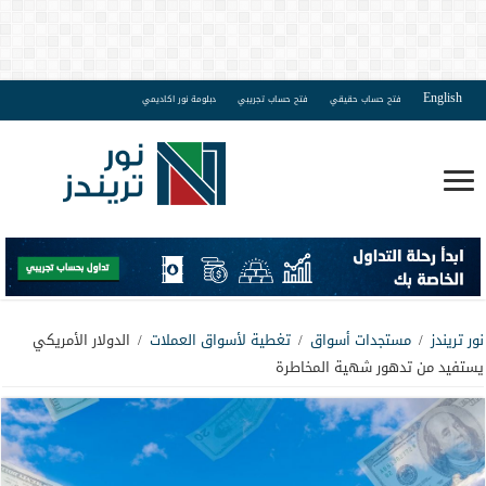
English
فتح حساب حقيقي
فتح حساب تجريبي
دبلومة نور اكاديمي
نور تريندز
/
مستجدات أسواق
/
تغطية لأسواق العملات
/
الدولار الأمريكي
يستفيد من تدهور شهية المخاطرة