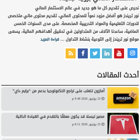
نحرص على تقديم كل ما هو جديد في عالم الاستثمار المالي
نور تريندز هو أفضل مزود نمواً للمحتوى المالي، تقديم محتوى مالي متخصص
للدورات التعليمية والمواد التدريبية المخصصة. على مدى السنوات الخمس
الماضية، ساعدنا الآلاف من المتداولين في تحقيق أهدافهم المالية، يسعى
موقع نور تريندز إلى التوعية بنشاط التداول …
قراءة المزيد
أحدث المقالات
أمازون تتغلب على تراجع التكنولوجيا بدعم من “برايم داي”
25 يونيو, 2026 9:48 م
مصير تيسلا قد يكون معلقًا بالتقدم في القيادة الذاتية
25 يونيو, 2026 8:11 م