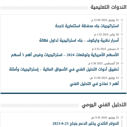
الندوات التعليمية
21 يونيو, 2024 12:09 م
استراتيجيات بناء محفظة استثمارية ناجحة
30 يناير, 2024 1:32 م
أسرار نظرية وايكوف – بناء استراتيجية تداول فعّالة
8 ديسمبر, 2023 3:33 م
الأسهم الأمريكية وتوقعات 2024 – استراتيجيات وفرص أهم 5 أسهم
29 أغسطس, 2023 5:56 م
تطبيق أدوات التحليل الفني في الأسواق المالية – إستراتيجيات وأمثلة
13 يوليو, 2023 11:09 ص
أهم 3 نماذج في التحليل الفني
التحليل الفني اليومي
23 يونيو, 2026 9:45 ص
الدولار الكندي يختبر الدعم بنجاح 23-6-2023