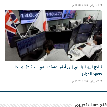
24 يونيو, 2026 10:39 م
تراجع الين الياباني إلى أدنى مستوى في 23 شهرًا وسط
صعود الدولار
22 يونيو, 2026 11:28 م
فتح حساب تجريبي