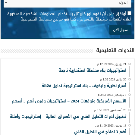
*
أوافق على أن تقوم نور كابيتال باستخدام المعلومات الشخصية المذكورة
أعلاه لأهداف مرتبطة بالتسويق، كما هو موضح بسياسة الخصوصية
الندوات التعليمية
21 يونيو, 2024 12:09 م
استراتيجيات بناء محفظة استثمارية ناجحة
30 يناير, 2024 1:32 م
أسرار نظرية وايكوف – بناء استراتيجية تداول فعّالة
8 ديسمبر, 2023 3:33 م
الأسهم الأمريكية وتوقعات 2024 – استراتيجيات وفرص أهم 5 أسهم
29 أغسطس, 2023 5:56 م
تطبيق أدوات التحليل الفني في الأسواق المالية – إستراتيجيات وأمثلة
13 يوليو, 2023 11:09 ص
أهم 3 نماذج في التحليل الفني