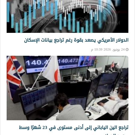
الدولار الأمريكي يصعد بقوة رغم تراجع بيانات الإسكان
24 يونيو, 2026 10:39 م
تراجع الين الياباني إلى أدنى مستوى في 23 شهرًا وسط