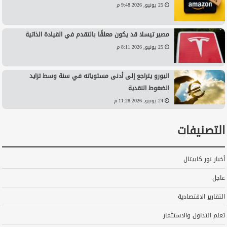
25 يونيو, 2026 9:48 م
مصير تيسلا قد يكون معلقًا بالتقدم في القيادة الذاتية
25 يونيو, 2026 8:11 م
اليورو يتراجع إلى أدنى مستوياته في سنة وسط تزايد
الضغوط النقدية
24 يونيو, 2026 11:28 م
التصنيفات
أخبار نور كابيتال
عاجل
التقارير الاقتصادية
تعلم التداول والاستثمار