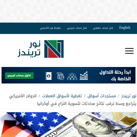
English
فتح حساب حقيقي
فتح حساب تجريبي
دبلومة نور اكاديمي
نور تريندز
/
مستجدات أسواق
/
تغطية لأسواق العملات
/
الدولار الأمريكي
يتراجع وسط ترقب نتائج محادثات لتسوية النزاع في أوكرانيا