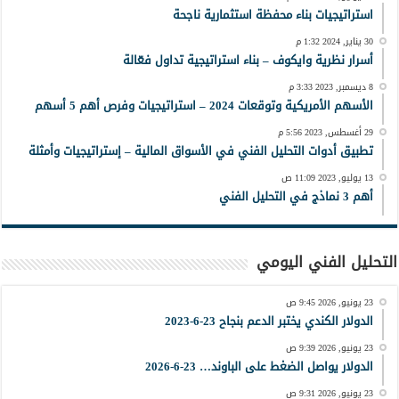
استراتيجيات بناء محفظة استثمارية ناجحة
30 يناير, 2024 1:32 م
أسرار نظرية وايكوف – بناء استراتيجية تداول فعّالة
8 ديسمبر, 2023 3:33 م
الأسهم الأمريكية وتوقعات 2024 – استراتيجيات وفرص أهم 5 أسهم
29 أغسطس, 2023 5:56 م
تطبيق أدوات التحليل الفني في الأسواق المالية – إستراتيجيات وأمثلة
13 يوليو, 2023 11:09 ص
أهم 3 نماذج في التحليل الفني
التحليل الفني اليومي
23 يونيو, 2026 9:45 ص
الدولار الكندي يختبر الدعم بنجاح 23-6-2023
23 يونيو, 2026 9:39 ص
الدولار يواصل الضغط على الباوند… 23-6-2026
23 يونيو, 2026 9:31 ص