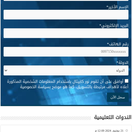
الإسم الأخير
*
البريد الإلكتروني
*
رقم الهاتف
*
الدولة
*
*
أوافق على أن تقوم نور كابيتال باستخدام المعلومات الشخصية المذكورة
أعلاه لأهداف مرتبطة بالتسويق، كما هو موضح بسياسة الخصوصية
الندوات التعليمية
21 يونيو, 2024 12:09 م