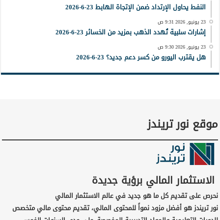
النفط يحاول الإرتداد ضمن الإتجاة الهابط 23-6-2026
23 يونيو, 2026 9:31 ص
إشارات سلبية تُهدد الذهب بمزيد من الخسائر 23-6-2026
23 يونيو, 2026 9:30 ص
هل يقترب اليورو من كسر دعم جديد؟ 23-6-2026
موقع نور تريندز
الاستثمار المالي برؤية جديدة
نحرص على تقديم كل ما هو جديد في عالم الاستثمار المالي
نور تريندز هو أفضل مزود نمواً للمحتوى المالي، تقديم محتوى مالي متخصص