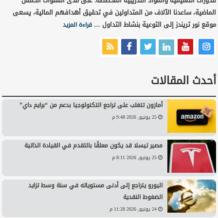
للدورات التعليمية والمواد التدريبية المخصصة. على مدى السنوات الخمس
الماضية، ساعدنا الآلاف من المتداولين في تحقيق أهدافهم المالية، يسعى
موقع نور تريندز إلى التوعية بنشاط التداول …
قراءة المزيد
أحدث المقالات
أمازون تتغلب على تراجع التكنولوجيا بدعم من “برايم داي”
25 يونيو, 2026 9:48 م
مصير تيسلا قد يكون معلقًا بالتقدم في القيادة الذاتية
25 يونيو, 2026 8:11 م
اليورو يتراجع إلى أدنى مستوياته في سنة وسط تزايد
الضغوط النقدية
24 يونيو, 2026 11:28 م