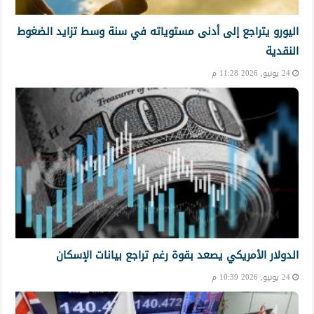
اليورو يتراجع إلى أدنى مستوياته في سنة وسط تزايد الضغوط
النقدية
24 يونيو, 2026 11:28 م
الدولار الأمريكي يصعد بقوة رغم تراجع بيانات الإسكان
24 يونيو, 2026 10:39 م