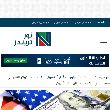
English
فتح حساب حقيقي
فتح حساب تجريبي
دبلومة نور اكاديمي
نور تريندز
/
مستجدات أسواق
/
تغطية لأسواق العملات
/
الدولار الأمريكي
مستمر في الهبوط بعد البيانات الأمريكية