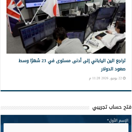
تراجع الين الياباني إلى أدنى مستوى في 23 شهرًا وسط
صعود الدولار
22 يونيو, 2026 11:28 م
فتح حساب تجريبي
الإسم الأول
*