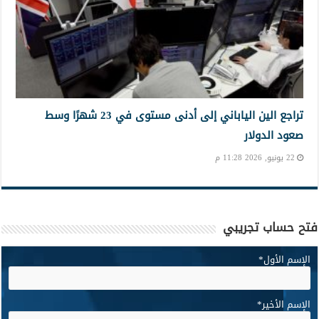
تراجع الين الياباني إلى أدنى مستوى في 23 شهرًا وسط
صعود الدولار
22 يونيو, 2026 11:28 م
فتح حساب تجريبي
الإسم الأول
*
الإسم الأخير
*