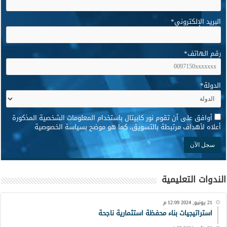
البريد الإلكتروني
*
رقم الهاتف
*
الدولة
*
*
أوافق على أن تقوم نور كابيتال باستخدام المعلومات الشخصية المذكورة
أعلاه لأهداف مرتبطة بالتسويق، كما هو موضح بسياسة الخصوصية
الندوات التعليمية
21 يونيو, 2024 12:09 م
استراتيجيات بناء محفظة استثمارية ناجحة