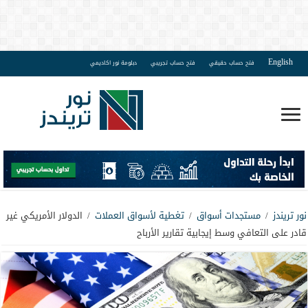
English
فتح حساب حقيقي
فتح حساب تجريبي
دبلومة نور اكاديمي
نور تريندز
/
مستجدات أسواق
/
تغطية لأسواق العملات
/
الدولار الأمريكي غير
قادر على التعافي وسط إيجابية تقارير الأرباح