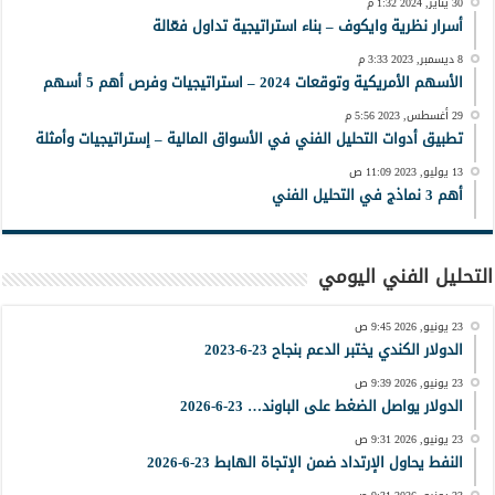
30 يناير, 2024 1:32 م
أسرار نظرية وايكوف – بناء استراتيجية تداول فعّالة
8 ديسمبر, 2023 3:33 م
الأسهم الأمريكية وتوقعات 2024 – استراتيجيات وفرص أهم 5 أسهم
29 أغسطس, 2023 5:56 م
تطبيق أدوات التحليل الفني في الأسواق المالية – إستراتيجيات وأمثلة
13 يوليو, 2023 11:09 ص
أهم 3 نماذج في التحليل الفني
التحليل الفني اليومي
23 يونيو, 2026 9:45 ص
الدولار الكندي يختبر الدعم بنجاح 23-6-2023
23 يونيو, 2026 9:39 ص
الدولار يواصل الضغط على الباوند… 23-6-2026
23 يونيو, 2026 9:31 ص
النفط يحاول الإرتداد ضمن الإتجاة الهابط 23-6-2026