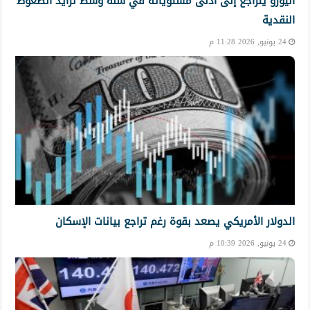
اليورو يتراجع إلى أدنى مستوياته في سنة وسط تزايد الضغوط
النقدية
24 يونيو, 2026 11:28 م
الدولار الأمريكي يصعد بقوة رغم تراجع بيانات الإسكان
24 يونيو, 2026 10:39 م