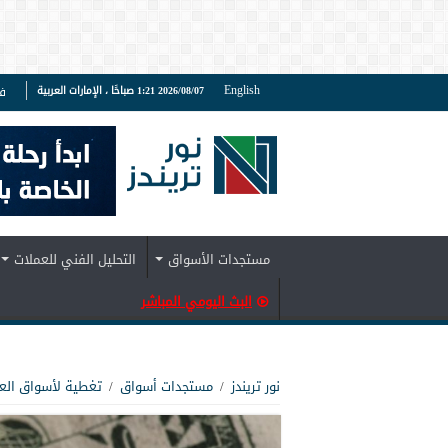
English
2026/08/07 1:21 صباحًا ، الإمارات العربية
ف
مستجدات الأسواق
التحليل الفني للعملات
البث اليومي المباشر
نور تريندز
/
مستجدات أسواق
/
تغطية لأسواق الع