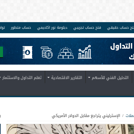
تح حساب حقيقي
فتح حساب تجريبي
دبلومة نور اكاديمي
حساب متطور
توا
التحليل الفني للأسهم
التقارير الاقتصادية
تعلم التداول والاستثمار
ف
ملات
/
الإسترليني يتراجع مقابل الدولار الأمريكي