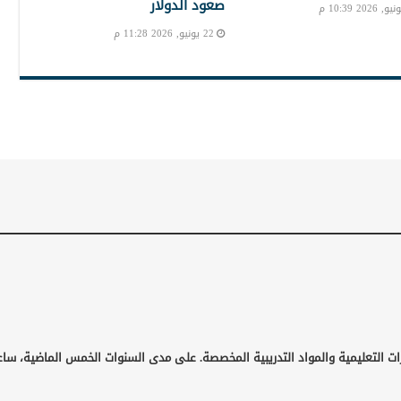
صعود الدولار
22 يونيو, 2026 11:28 م
ات التعليمية والمواد التدريبية المخصصة. على مدى السنوات الخمس الماضية، ساع