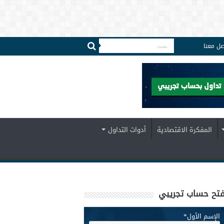
صل معنا
المفكرة الاقتصادية
أدوات التداول
تح حساب تجريبي
الإسم الأول
*