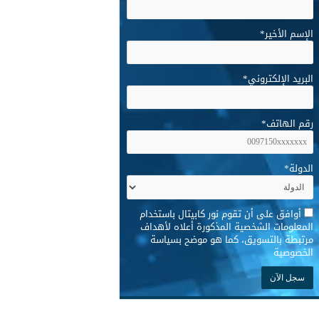
الإسم الأخير
*
البريد الإلكتروني
*
رقم الهاتف
*
الدولة
*
*
أوافق على أن تقوم نور كابيتال باستخدام
المعلومات الشخصية المذكورة أعلاه لأهداف
مرتبطة بالتسويق، كما هو موضح بسياسة
الخصوصية