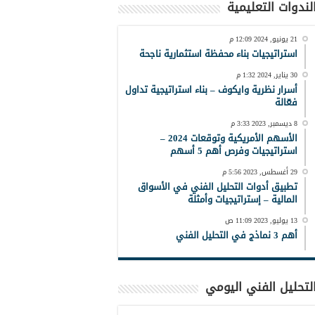
لندوات التعليمية
21 يونيو, 2024 12:09 م
استراتيجيات بناء محفظة استثمارية ناجحة
30 يناير, 2024 1:32 م
أسرار نظرية وايكوف – بناء استراتيجية تداول
فعّالة
8 ديسمبر, 2023 3:33 م
الأسهم الأمريكية وتوقعات 2024 –
استراتيجيات وفرص أهم 5 أسهم
29 أغسطس, 2023 5:56 م
تطبيق أدوات التحليل الفني في الأسواق
المالية – إستراتيجيات وأمثلة
13 يوليو, 2023 11:09 ص
أهم 3 نماذج في التحليل الفني
لتحليل الفني اليومي