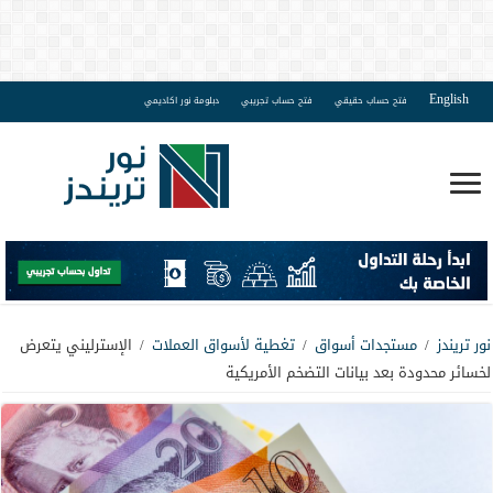
English
فتح حساب حقيقي
فتح حساب تجريبي
دبلومة نور اكاديمي
نور تريندز
/
مستجدات أسواق
/
تغطية لأسواق العملات
/
الإسترليني يتعرض
لخسائر محدودة بعد بيانات التضخم الأمريكية