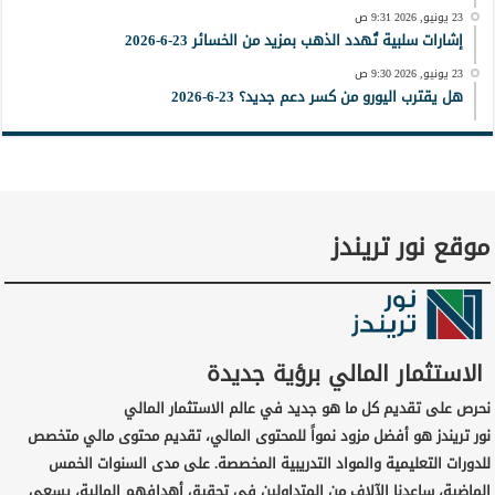
23 يونيو, 2026 9:31 ص
إشارات سلبية تُهدد الذهب بمزيد من الخسائر 23-6-2026
23 يونيو, 2026 9:30 ص
هل يقترب اليورو من كسر دعم جديد؟ 23-6-2026
موقع نور تريندز
الاستثمار المالي برؤية جديدة
نحرص على تقديم كل ما هو جديد في عالم الاستثمار المالي
نور تريندز هو أفضل مزود نمواً للمحتوى المالي، تقديم محتوى مالي متخصص
للدورات التعليمية والمواد التدريبية المخصصة. على مدى السنوات الخمس
الماضية، ساعدنا الآلاف من المتداولين في تحقيق أهدافهم المالية، يسعى