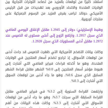
استفاد كثيرًا من توقعات بالمزيد من تصاعد التوترات التجارية بين
الولايات المتحدة والاتحاد الأوروبي بعد تهديدات من قبل الرئيس
الأمريكي دونالد ترامب بفرض المزيد من الرسوم الجمركية على
منتجات أوروبية.
وهبط الإسترليني/ دولار إلى 1.2945 مقابل الإغلاق اليومي الماضي
الذي سجل 1.2957. وارتفع الزوج إلى أعلى مستوى له الخميس عند
1.2972 مقابل أدنى المستويات الذي سجل 1.2920.
وكانت بيانات التضخم الأمريكية التي ظهرت الخميس قد جاءت أدنى
من توقعات الأسواق، إذ تراجع تضخم أسعار المنتجين في الولايات
المتحدة، وهو ما أكدته قراءات فبراير الماضي التي أشارت إلى
هبوط مؤشر أسعار المنتجين إلى 0.0% الشهر مقابل قراءة الشهر
السابق الذي سجل 0.6%، وهو ما جاء أدنى من توقعات السوق
التي أشارت إلى 0.3%.
وارتفعت القراءة السنوية إلى 3.2% في فبراير الماضي مقابل
القراءة السابقة التي سجلت 3.7%، وهو ما جاء أدنى من توقعات
الأسواق التي أشارت إلى 3.3%. وكانت هذه البيانات من أهم