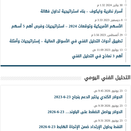
30 يناير, 2024 1:32 م
أسرار نظرية وايكوف – بناء استراتيجية تداول فعّالة
8 ديسمبر, 2023 3:33 م
الأسهم الأمريكية وتوقعات 2024 – استراتيجيات وفرص أهم 5 أسهم
29 أغسطس, 2023 5:56 م
تطبيق أدوات التحليل الفني في الأسواق المالية – إستراتيجيات وأمثلة
13 يوليو, 2023 11:09 ص
أهم 3 نماذج في التحليل الفني
التحليل الفني اليومي
23 يونيو, 2026 9:45 ص
الدولار الكندي يختبر الدعم بنجاح 23-6-2023
23 يونيو, 2026 9:39 ص
الدولار يواصل الضغط على الباوند… 23-6-2026
23 يونيو, 2026 9:31 ص
النفط يحاول الإرتداد ضمن الإتجاة الهابط 23-6-2026