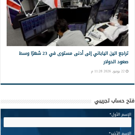
تراجع الين الياباني إلى أدنى مستوى في 23 شهرًا وسط
صعود الدولار
22 يونيو, 2026 11:28 م
فتح حساب تجريبي
الإسم الأول
*
الإسم الأخير
*