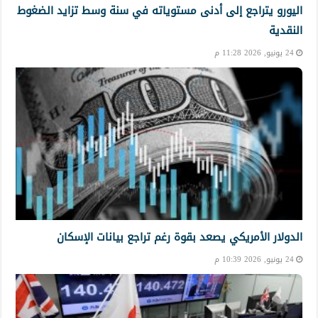
اليورو يتراجع إلى أدنى مستوياته في سنة وسط تزايد الضغوط
النقدية
24 يونيو, 2026 11:28 م
الدولار الأمريكي يصعد بقوة رغم تراجع بيانات الإسكان
24 يونيو, 2026 10:39 م