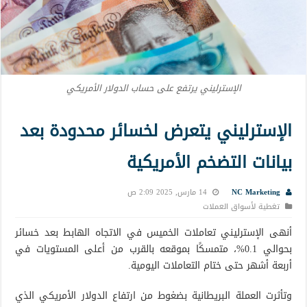
الإسترليني يرتفع على حساب الدولار الأمريكي
الإسترليني يتعرض لخسائر محدودة بعد
بيانات التضخم الأمريكية
NC Marketing
14 مارس, 2025 2:09 ص
تغطية لأسواق العملات
أنهى الإسترليني تعاملات الخميس في الاتجاه الهابط بعد خسائر
بحوالي 0.1%، متمسكًا بموقعه بالقرب من أعلى المستويات في
أربعة أشهر حتى ختام التعاملات اليومية.
وتأثرت العملة البريطانية بضغوط من ارتفاع الدولار الأمريكي الذي