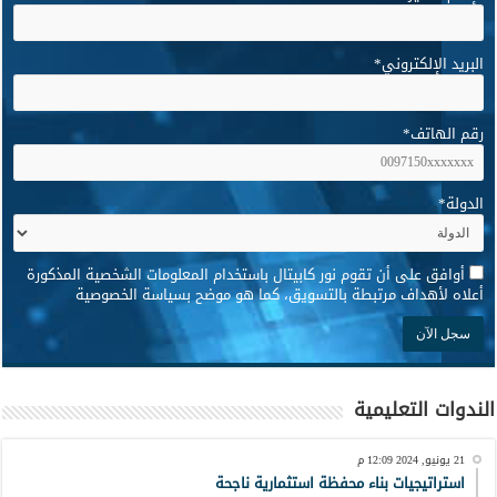
البريد الإلكتروني
*
رقم الهاتف
*
الدولة
*
*
أوافق على أن تقوم نور كابيتال باستخدام المعلومات الشخصية المذكورة
أعلاه لأهداف مرتبطة بالتسويق، كما هو موضح بسياسة الخصوصية
الندوات التعليمية
21 يونيو, 2024 12:09 م
استراتيجيات بناء محفظة استثمارية ناجحة