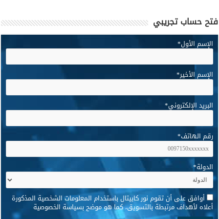
فتح حساب تجريبي
الإسم الأول
*
الإسم الأخير
*
البريد الإلكتروني
*
رقم الهاتف
*
الدولة
*
*
أوافق على أن تقوم نور كابيتال باستخدام المعلومات الشخصية المذكورة
أعلاه لأهداف مرتبطة بالتسويق، كما هو موضح بسياسة الخصوصية