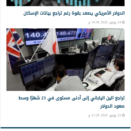
الدولار الأمريكي يصعد بقوة رغم تراجع بيانات الإسكان
24 يونيو, 2026 10:39 م
تراجع الين الياباني إلى أدنى مستوى في 23 شهرًا وسط
صعود الدولار
22 يونيو, 2026 11:28 م