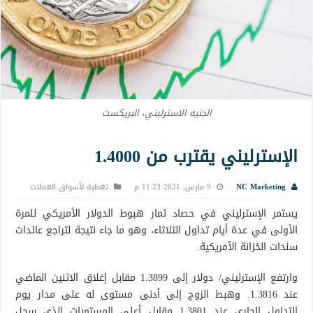
الجنيه الاسترليني، البريكست
الإسترليني يقترب من 1.4000
NC Marketing
9 مارس, 2021 11:23 م
تغطية لأسواق العملات
يستمر الإسترليني في حصاد ثمار هبوط الدولار الأمريكي للمرة
الأولى في عدة أيام تداول الثلاثاء، وهو ما جاء نتيجة لتراجع عائدات
سندات الخزانة الأمريكية.
وارتفع الإسترليني/ دولار إلى 1.3899 مقابل إغلاق الاثنين الماضي
عند 1.3816. وهبط الزوج إلى أدنى مستوى له على مدار يوم
التداول الجاري عند 1.3801 مقابل أعلى المستويات الذي سجل