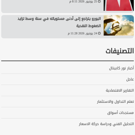
25 يونيو, 2026 8:11 م
اليورو يتراجع إلى أدنى مستوياته في سنة وسط تزايد
الضغوط النقدية
24 يونيو, 2026 11:28 م
التصنيفات
أخبار نور كابيتال
عاجل
التقارير الاقتصادية
تعلم التداول والاستثمار
مستجدات أسواق
التحليل الفني ودراسة حركة الاسعار