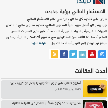
الاستثمار المالي برؤية جديدة
نحرص على تقديم كل ما هو جديد في عالم الاستثمار المالي
نور تريندز هو أفضل مزود نمواً للمحتوى المالي، تقديم محتوى مالي متخصص
للدورات التعليمية والمواد التدريبية المخصصة. على مدى السنوات الخمس
الماضية، ساعدنا الآلاف من المتداولين في تحقيق أهدافهم المالية، يسعى
موقع نور تريندز إلى التوعية بنشاط التداول …
قراءة المزيد
أحدث المقالات
أمازون تتغلب على تراجع التكنولوجيا بدعم من “برايم داي”
25 يونيو, 2026 9:48 م
مصير تيسلا قد يكون معلقًا بالتقدم في القيادة الذاتية