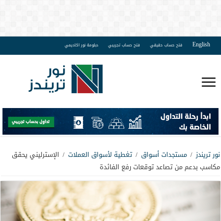
English
فتح حساب حقيقي
فتح حساب تجريبي
دبلومة نور اكاديمي
نور تريندز
/
مستجدات أسواق
/
تغطية لأسواق العملات
/
الإسترليني يحقق
مكاسب بدعم من تصاعد توقعات رفع الفائدة