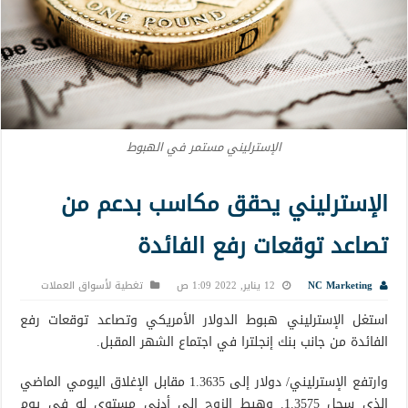
الإسترليني مستمر في الهبوط
الإسترليني يحقق مكاسب بدعم من
تصاعد توقعات رفع الفائدة
NC Marketing
12 يناير, 2022 1:09 ص
تغطية لأسواق العملات
استغل الإسترليني هبوط الدولار الأمريكي وتصاعد توقعات رفع
الفائدة من جانب بنك إنجلترا في اجتماع الشهر المقبل.
وارتفع الإسترليني/ دولار إلى 1.3635 مقابل الإغلاق اليومي الماضي
الذي سجل 1.3575. وهبط الزوج إلى أدنى مستوى له في يوم