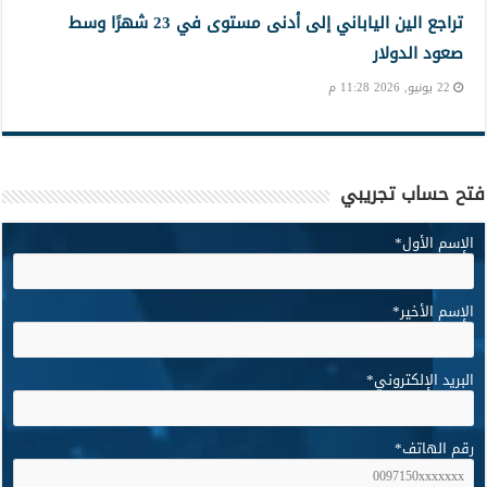
تراجع الين الياباني إلى أدنى مستوى في 23 شهرًا وسط
صعود الدولار
22 يونيو, 2026 11:28 م
فتح حساب تجريبي
الإسم الأول
*
الإسم الأخير
*
البريد الإلكتروني
*
رقم الهاتف
*