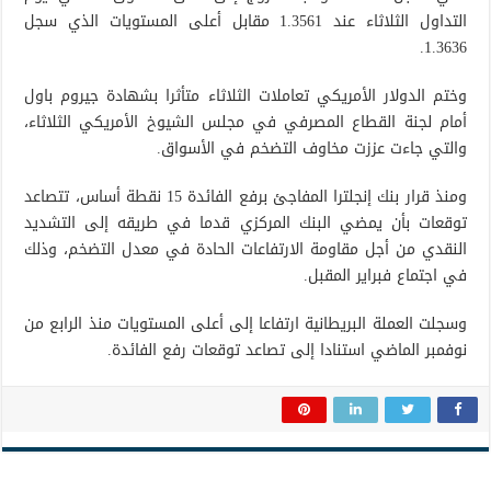
التداول الثلاثاء عند 1.3561 مقابل أعلى المستويات الذي سجل
1.3636.
وختم الدولار الأمريكي تعاملات الثلاثاء متأثرا بشهادة جيروم باول
أمام لجنة القطاع المصرفي في مجلس الشيوخ الأمريكي الثلاثاء،
والتي جاءت عززت مخاوف التضخم في الأسواق.
ومنذ قرار بنك إنجلترا المفاجئ برفع الفائدة 15 نقطة أساس، تتصاعد
توقعات بأن يمضي البنك المركزي قدما في طريقه إلى التشديد
النقدي من أجل مقاومة الارتفاعات الحادة في معدل التضخم، وذلك
في اجتماع فبراير المقبل.
وسجلت العملة البريطانية ارتفاعا إلى أعلى المستويات منذ الرابع من
نوفمبر الماضي استنادا إلى تصاعد توقعات رفع الفائدة.