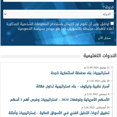
الدولة
*
*
أوافق على أن تقوم نور كابيتال باستخدام المعلومات الشخصية المذكورة
أعلاه لأهداف مرتبطة بالتسويق، كما هو موضح بسياسة الخصوصية
الندوات التعليمية
21 يونيو, 2024 12:09 م
استراتيجيات بناء محفظة استثمارية ناجحة
30 يناير, 2024 1:32 م
أسرار نظرية وايكوف – بناء استراتيجية تداول فعّالة
8 ديسمبر, 2023 3:33 م
الأسهم الأمريكية وتوقعات 2024 – استراتيجيات وفرص أهم 5 أسهم
29 أغسطس, 2023 5:56 م
تطبيق أدوات التحليل الفني في الأسواق المالية – إستراتيجيات وأمثلة