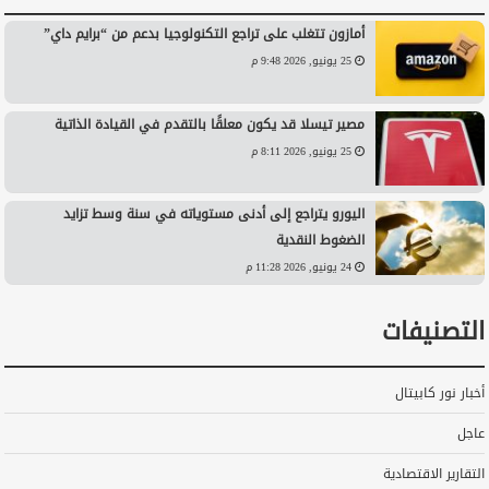
أمازون تتغلب على تراجع التكنولوجيا بدعم من “برايم داي”
25 يونيو, 2026 9:48 م
مصير تيسلا قد يكون معلقًا بالتقدم في القيادة الذاتية
25 يونيو, 2026 8:11 م
اليورو يتراجع إلى أدنى مستوياته في سنة وسط تزايد
الضغوط النقدية
24 يونيو, 2026 11:28 م
التصنيفات
أخبار نور كابيتال
عاجل
التقارير الاقتصادية