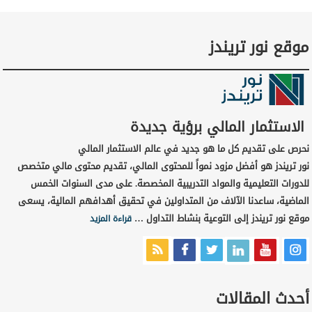
موقع نور تريندز
الاستثمار المالي برؤية جديدة
نحرص على تقديم كل ما هو جديد في عالم الاستثمار المالي
نور تريندز هو أفضل مزود نمواً للمحتوى المالي، تقديم محتوى مالي متخصص
للدورات التعليمية والمواد التدريبية المخصصة. على مدى السنوات الخمس
الماضية، ساعدنا الآلاف من المتداولين في تحقيق أهدافهم المالية، يسعى
موقع نور تريندز إلى التوعية بنشاط التداول …
قراءة المزيد
أحدث المقالات