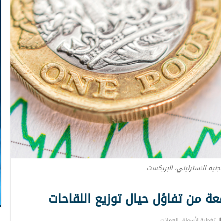
لجنيه الاسترليني، البريكست
ة من تفاؤل حيال توزيع اللقاحات
تغطية لأسواق العملات