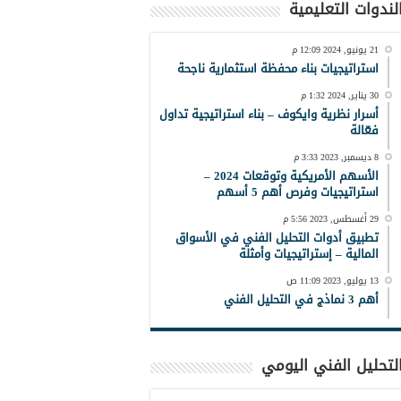
لندوات التعليمية
21 يونيو, 2024 12:09 م
استراتيجيات بناء محفظة استثمارية ناجحة
30 يناير, 2024 1:32 م
أسرار نظرية وايكوف – بناء استراتيجية تداول
فعّالة
8 ديسمبر, 2023 3:33 م
الأسهم الأمريكية وتوقعات 2024 –
استراتيجيات وفرص أهم 5 أسهم
29 أغسطس, 2023 5:56 م
تطبيق أدوات التحليل الفني في الأسواق
المالية – إستراتيجيات وأمثلة
13 يوليو, 2023 11:09 ص
أهم 3 نماذج في التحليل الفني
لتحليل الفني اليومي