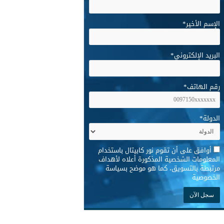
الإسم الأخير
*
البريد الإلكتروني
*
رقم الهاتف
*
الدولة
*
*
أوافق على أن تقوم نور كابيتال باستخدام
المعلومات الشخصية المذكورة أعلاه لأهداف
مرتبطة بالتسويق، كما هو موضح بسياسة
الخصوصية