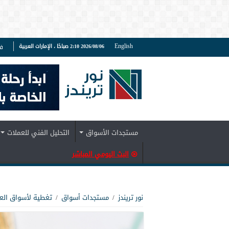
English
2026/08/06 2:10 صباحًا ، الإمارات العربية
ف
مستجدات الأسواق
التحليل الفني للعملات
البث اليومي المباشر
نور تريندز
/
مستجدات أسواق
/
تغطية لأسواق الع