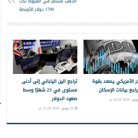
الذهب مستمر في الهبوط تحت
1700 دولار للأونصة
ار الأمريكي يصعد بقوة
تراجع الين الياباني إلى أدنى
راجع بيانات الإسكان
مستوى في 23 شهرًا وسط
صعود الدولار
22 يونيو, 2026 11:28 م