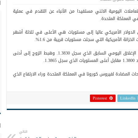
ا
املات اليومية الاثني مستفيدا من الأنباء عن التقدم في عملية
ي المملكة المتحدة.
ق الدولار الأمريكي عاليا إلى مستويات هي الأعلى في ثلاثة أشهر
خزانة الأمريكية التي سجلت مستويات قريبة من 1.6%.
وارتفع الإسترليني/ دولار إلى 1.3837 مقابل الإغلاق اليومي السابق الذي سجل 1.3830. وهبط الزوج إلى أدنى
1..
احات المضادة لفيروس كورونا في المملكة المتحدة وراء الارتفاع الذي
Pinterest
LinkedIn
ا
التالي