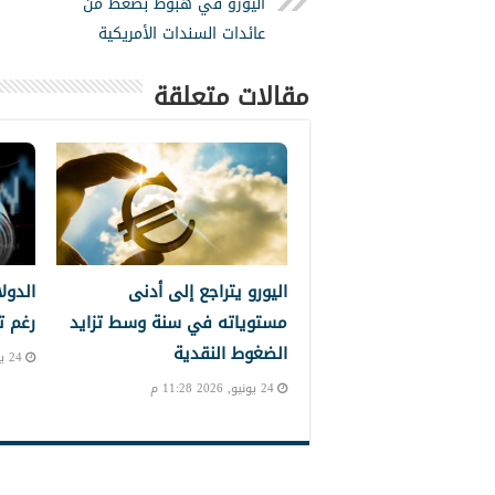
اليورو في هبوط بضغط من
عائدات السندات الأمريكية
مقالات متعلقة
اليورو يتراجع إلى أدنى
الدول
مستوياته في سنة وسط تزايد
رغم ت
الضغوط النقدية
24 يونيو, 2026 10:39 م
24 يونيو, 2026 11:28 م