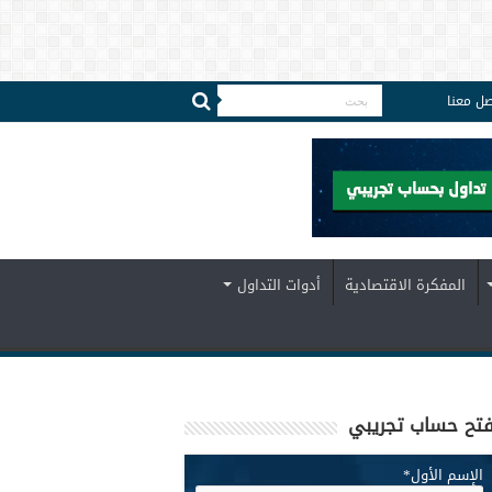
صل معنا
المفكرة الاقتصادية
أدوات التداول
تح حساب تجريبي
الإسم الأول
*