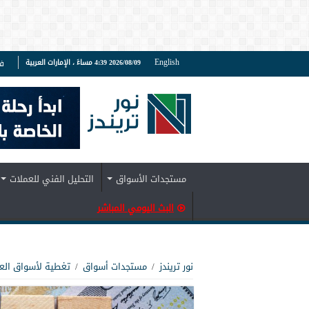
English
2026/08/09 4:39 مساءً ، الإمارات العربية
ف
مستجدات الأسواق
التحليل الفني للعملات
البث اليومي المباشر
نور تريندز
/
مستجدات أسواق
/
تغطية لأسواق الع