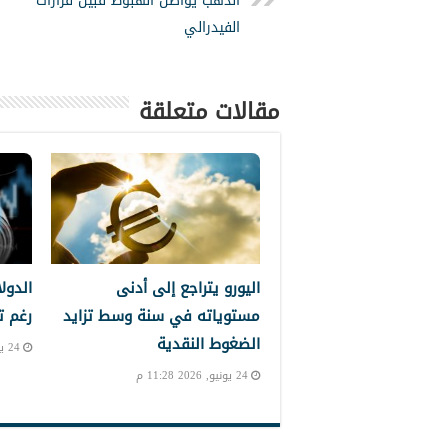
الذهب يواصل الهبوط قبيل قرارات
الفيدرالي
مقالات متعلقة
اليورو يتراجع إلى أدنى
الدول
مستوياته في سنة وسط تزايد
رغم ت
الضغوط النقدية
24 يونيو, 2026 10:39 م
24 يونيو, 2026 11:28 م