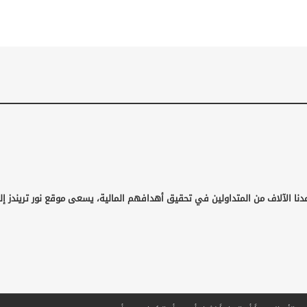
دنا الآلاف من المتداولين في تحقيق أهدافهم المالية، يسعى موقع نور تريندز إل