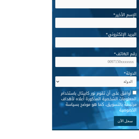
الإسم الأخير
*
البريد الإلكتروني
*
رقم الهاتف
*
الدولة
*
*
أوافق على أن تقوم نور كابيتال باستخدام
المعلومات الشخصية المذكورة أعلاه لأهداف
مرتبطة بالتسويق، كما هو موضح بسياسة
الخصوصية