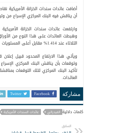
أضافت عائدات سندات الخزانة الأمريكية نقاط
أن يناقش فيه البنك المركزي الإسراع من و
وهبطت العائدات على هذا النوع من الأوراق
الثلاثاء عند 1.414% مقابل أعلى المستويات الذي سجل 1.470%.
ويأتي هذا الارتفاع المحدود قبيل إعلان 
وتوقعات بأن يناقش البنك المركزي الإسرا
تأكيد البنك المركزي لتلك التوقعات بمناقش
العائدات.
Twitter
Facebook
مشاركة
كلمات دلالية
الفيدرالي
عائدات السندات الأمريكية
السابق