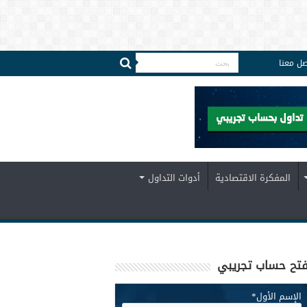
صل معنا
المفكرة الاقتصادية
أدوات التداول
تح حساب تجريبي
الإسم الأول
*