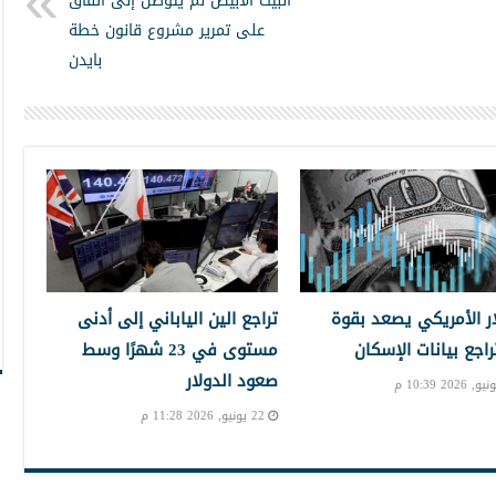
البيت الأبيض لم يتوصل إلى اتفاق
على تمرير مشروع قانون خطة
بايدن
ار الأمريكي يصعد بقوة
تراجع الين الياباني إلى أدنى
راجع بيانات الإسكان
مستوى في 23 شهرًا وسط
صعود الدولار
22 يونيو, 2026 11:28 م