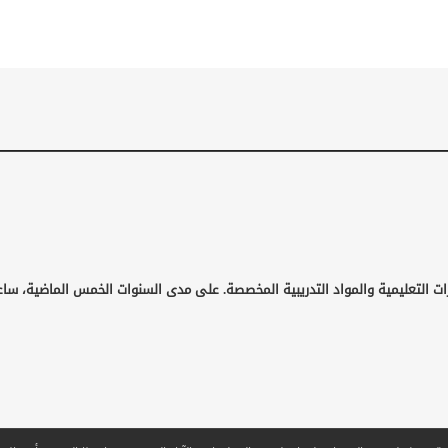
ات التعليمية والمواد التدريبية المخصصة. على مدى السنوات الخمس الماضية، ساع