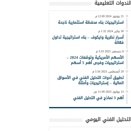
لندوات التعليمية
21 يونيو, 2024 12:09 م
استراتيجيات بناء محفظة استثمارية ناجحة
30 يناير, 2024 1:32 م
أسرار نظرية وايكوف – بناء استراتيجية تداول
فعّالة
8 ديسمبر, 2023 3:33 م
الأسهم الأمريكية وتوقعات 2024 –
استراتيجيات وفرص أهم 5 أسهم
29 أغسطس, 2023 5:56 م
تطبيق أدوات التحليل الفني في الأسواق
المالية – إستراتيجيات وأمثلة
13 يوليو, 2023 11:09 ص
أهم 3 نماذج في التحليل الفني
لتحليل الفني اليومي