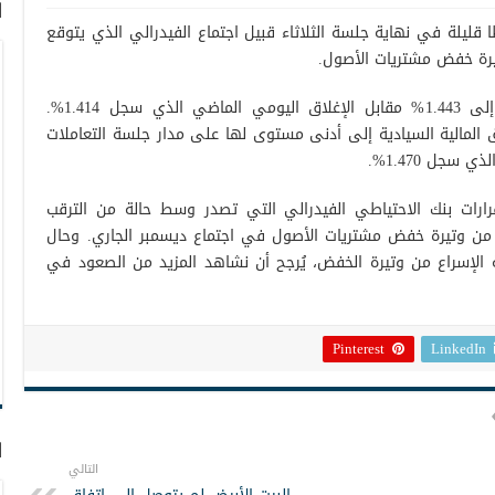
ا
ا قليلة في نهاية جلسة الثلاثاء قبيل اجتماع الفيدرالي الذي يتوقع
تيرة خفض مشتريات الأصول.
وارتفعت عائدات سندات الخزانة الأمريكية إلى 1.443% مقابل الإغلاق اليومي الماضي الذي سجل 1.414%.
 المالية السيادية إلى أدنى مستوى لها على مدار جلسة التعاملات
قرارات بنك الاحتياطي الفيدرالي التي تصدر وسط حالة من الترقب
ع من وتيرة خفض مشتريات الأصول في اجتماع ديسمبر الجاري. وحال
ة الإسراع من وتيرة الخفض، يُرجح أن نشاهد المزيد من الصعود في
Pinterest
LinkedIn
ا
التالي