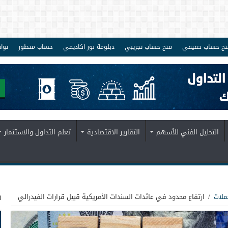
تح حساب حقيقي
فتح حساب تجريبي
دبلومة نور اكاديمي
حساب متطور
توا
التحليل الفني للأسهم
التقارير الاقتصادية
تعلم التداول والاستثمار
ف
ملات
/
ارتفاع محدود في عائدات السندات الأمريكية قبيل قرارات الفيدرالي