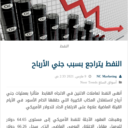
النفط
النفط يتراجع بسبب جني الأرباح
NC Marketing
9 مارس, 2021 2:33 ص
أسواق السلع Noor Trends
أنهى النفط تعاملات الاثنين في الاتجاه الهابط متأثرا بعمليات جني
أرباح لاستغلال المكاب الكبيرة التي حققها الخام الأسود في الأيام
القيلة الماضية علاوة على الارتفاع الحاد للدولار الأمريكي.
وهبطت العقود الآجلة للنفط الأمريكي إلى مستوى 64.65 دولار
للبرميل مقابل الإغلاق اليومي الماضي الذي سجل 66.26 دولار