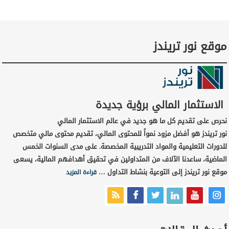
موقع نور تريندز
الاستثمار المالي برؤية جديدة
نحرص على تقديم كل ما هو جديد في عالم الاستثمار المالي
نور تريندز هو أفضل مزود نمواً للمحتوى المالي، تقديم محتوى مالي متخصص
للدورات التعليمية والمواد التدريبية المخصصة. على مدى السنوات الخمس
الماضية، ساعدنا الآلاف من المتداولين في تحقيق أهدافهم المالية، يسعى
موقع نور تريندز إلى التوعية بنشاط التداول …
قراءة المزيد