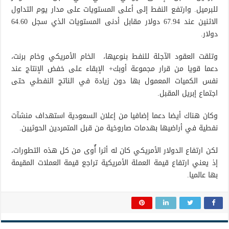
للبرميل. وارتفع النفط إلى أعلى المستويات على مدار يوم التداول
الاثنين عند 67.94 دولار مقابل أدنى المستويات الذي سجل 64.60
دولار.
وتلقت العقود الآجلة للنفط بنوعيها، الخام الأمريكي وخام برنت،
دعما قويا من قرار مجموعة أوبك+ الإبقاء على خفض الإنتاج عند
نفس الكميات المعمول بها دون زيادة في الناتج النفطي حتى
اجتماع إبريل المقبل.
وكان هناك أيضا دعما إضافيا من إعلان السعودية استهداف منشآت
نفطية في أراضيها بهدمات صاروخية من قبل المتمردين الحوثيين.
لكن ارتفاع الدولار الأمريكي كان له أثرا أٌوى من كل هذه التطورات،
إذ يعني ارتفاع قيمة العملة الأمريكية تراجع قيمة العملات المقيمة
بها عالميا.