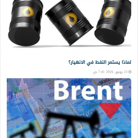
لماذا يستمر النفط في الانهيار؟
23 يونيو, 2026 7:41 ص