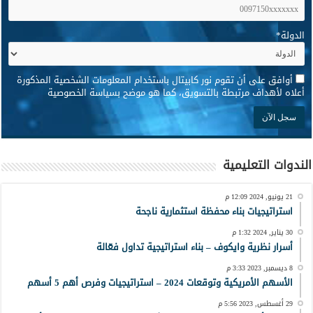
الدولة
*
*
أوافق على أن تقوم نور كابيتال باستخدام المعلومات الشخصية المذكورة
أعلاه لأهداف مرتبطة بالتسويق، كما هو موضح بسياسة الخصوصية
الندوات التعليمية
21 يونيو, 2024 12:09 م
استراتيجيات بناء محفظة استثمارية ناجحة
30 يناير, 2024 1:32 م
أسرار نظرية وايكوف – بناء استراتيجية تداول فعّالة
8 ديسمبر, 2023 3:33 م
الأسهم الأمريكية وتوقعات 2024 – استراتيجيات وفرص أهم 5 أسهم
29 أغسطس, 2023 5:56 م