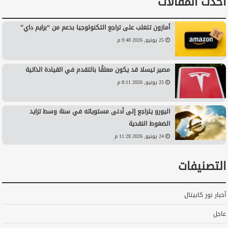
أحدث المقالات
أمازون تتغلب على تراجع التكنولوجيا بدعم من “برايم داي”
25 يونيو, 2026 9:48 م
مصير تيسلا قد يكون معلقًا بالتقدم في القيادة الذاتية
25 يونيو, 2026 8:11 م
اليورو يتراجع إلى أدنى مستوياته في سنة وسط تزايد
الضغوط النقدية
24 يونيو, 2026 11:28 م
التصنيفات
أخبار نور كابيتال
عاجل