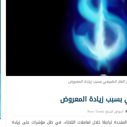
 الغاز الطبيعي بسبب زيادة المعروض
ي بسبب زيادة المعروض
أسواق السلع Noor Trends
متحدة تراجعًا خلال تعاملات الثلاثاء، في ظل مؤشرات على زيادة