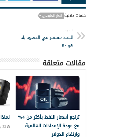
كلمات دلالية
الغاز الطبيعي
السابق
النفط مستمر في الصعود بلا
هوادة
مقالات متعلقة
تراجع أسعار النفط بأكثر من 4%
لماذا
مع عودة الإمدادات العالمية
23 يونيو, 2026 7:41 ص
وارتفاع الدولار