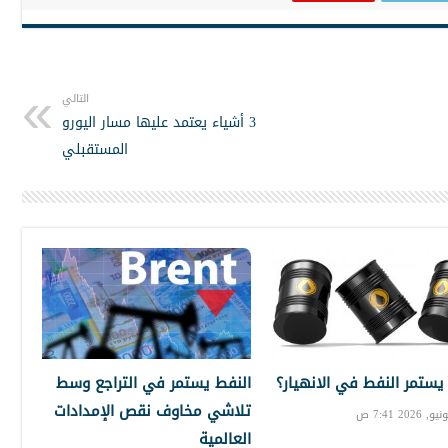
التالي
3 أشياء يعتمد عليها مسار اليورو
المستقبلي
 يستمر النفط في الانهيار؟
النفط يستمر في التراجع وسط
تلاشي مخاوف نقص الإمدادات
العالمية