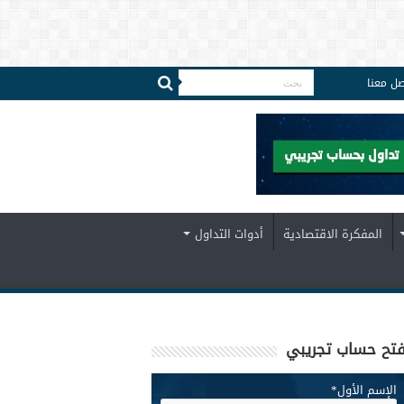
صل معنا
المفكرة الاقتصادية
أدوات التداول
تح حساب تجريبي
الإسم الأول
*