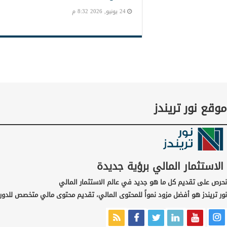
24 يونيو, 2026 8:32 م
موقع نور تريندز
الاستثمار المالي برؤية جديدة
نحرص على تقديم كل ما هو جديد في عالم الاستثمار المالي
نور تريندز هو أفضل مزود نمواً للمحتوى المالي، تقديم محتوى مالي متخصص للدور