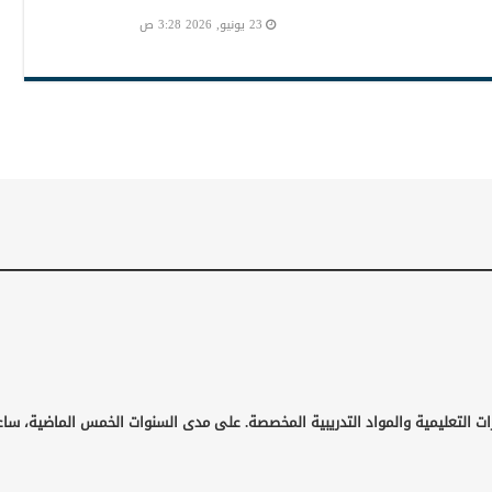
23 يونيو, 2026 3:28 ص
ات التعليمية والمواد التدريبية المخصصة. على مدى السنوات الخمس الماضية، ساع