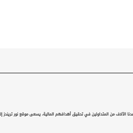
دنا الآلاف من المتداولين في تحقيق أهدافهم المالية، يسعى موقع نور تريندز إ