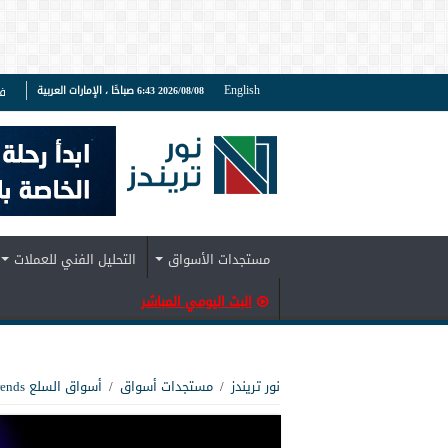
English
2026/08/08 6:43 صباحًا ، الإمارات العربية
ف
مستجدات الأسواق
التحليل الفني للعملات
البث اليومي المباشر
نور تريندز
/
مستجدات أسواق
/
أسواق السلع Noor Trends