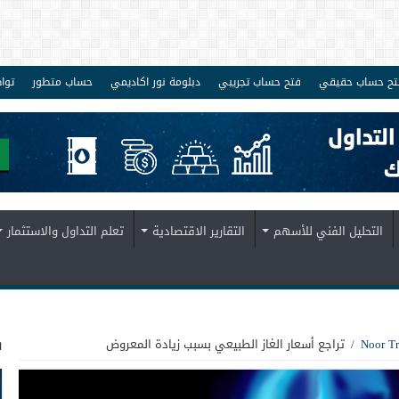
تح حساب حقيقي
فتح حساب تجريبي
دبلومة نور اكاديمي
حساب متطور
توا
التحليل الفني للأسهم
التقارير الاقتصادية
تعلم التداول والاستثمار
ف
/
تراجع أسعار الغاز الطبيعي بسبب زيادة المعروض