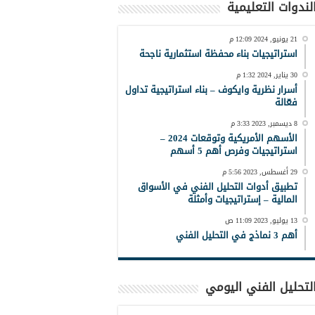
لندوات التعليمية
21 يونيو, 2024 12:09 م
استراتيجيات بناء محفظة استثمارية ناجحة
30 يناير, 2024 1:32 م
أسرار نظرية وايكوف – بناء استراتيجية تداول
فعّالة
8 ديسمبر, 2023 3:33 م
الأسهم الأمريكية وتوقعات 2024 –
استراتيجيات وفرص أهم 5 أسهم
29 أغسطس, 2023 5:56 م
تطبيق أدوات التحليل الفني في الأسواق
المالية – إستراتيجيات وأمثلة
13 يوليو, 2023 11:09 ص
أهم 3 نماذج في التحليل الفني
لتحليل الفني اليومي