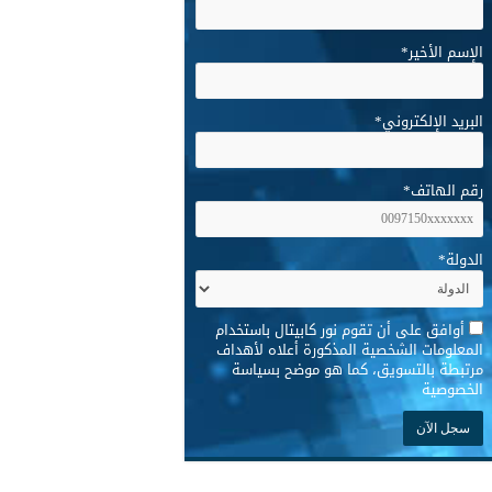
الإسم الأخير
*
البريد الإلكتروني
*
رقم الهاتف
*
الدولة
*
*
أوافق على أن تقوم نور كابيتال باستخدام
المعلومات الشخصية المذكورة أعلاه لأهداف
مرتبطة بالتسويق، كما هو موضح بسياسة
الخصوصية