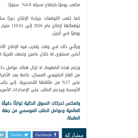
مكعب يوميًا بارتفاع نسبته 4.8% سنويًا.
كما تلعب التوقعات بزيادة الإنتاج دورًا س
يوميًا في أبريل.
ويأتي ذلك في وقت يقترب فيه الإنتاج الأم
أعلى مستوى له خلال عامين ونصف تقريبًا في
ورغم هذه الضغوط، لا تزال هناك عوامل داع
من الغاز الطبيعي المسال، خاصة بعد الأضرا
على 17% من طاقتها التصديرية، إلى 
الأوسط ويدعم الطلب على الإمدادات الأمريك
وتعكس تحركات السوق الحالية توازنًا دقيقًا 
العالمية وعوامل الطلب الموسمي من جهة أخر
المقبلة.
Twitter
Facebook
مشاركة