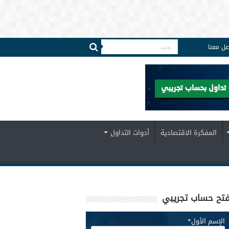
صل معنا
المفكرة الاقتصادية
أدوات التداول
تح حساب تجريبي
الإسم الأول
*