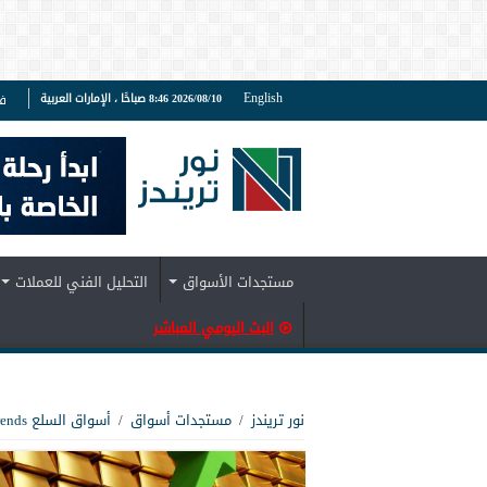
English
2026/08/10 8:46 صباحًا ، الإمارات العربية
ف
مستجدات الأسواق
التحليل الفني للعملات
البث اليومي المباشر
نور تريندز
/
مستجدات أسواق
/
أسواق السلع Noor Trends