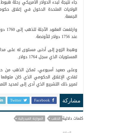
جاء نتيجة لبدء الدولار الأمريكي رحلة هبوط
الولايات المتحدة الدخول في إغلاق حكومي
الجمعة.
وارتفع
عند 1756 دولار للأونصة.
المستويات الذي سجل 1764 دولار.
وعلى صعيد أسبوعي، تمكن الذهب من حص
تفادي الإغلاق الحكومي الذي كان متوقعا 
تمرير ذلك التشريع الذي أدى إلى تمديد التم
Twitter
Facebook
مشاركة
كلمات دلالية
الذهب
الموازنة الفيدرالية
السابق