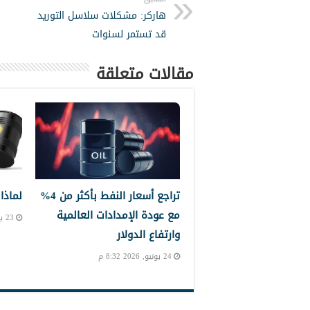
هاركر: مشكلات سلاسل التوريد
قد تستمر لسنوات
مقالات متعلقة
تراجع أسعار النفط بأكثر من 4%
لماذا
مع عودة الإمدادات العالمية
23 يونيو, 2026 7:41 ص
وارتفاع الدولار
24 يونيو, 2026 8:32 م