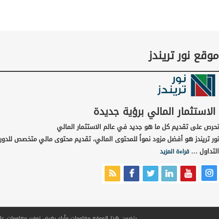
موقع نور تريندز
الاستثمار المالي برؤية جديدة
نحرص على تقديم كل ما هو جديد في عالم الاستثمار المالي
نور تريندز هو أفضل مزود نمواً للمحتوى المالي، تقديم محتوى مالي متخصص للدور
التداول …
قراءة المزيد
يتضمن هذا الموقع معلومات وآراء بغرض توفير معلومات عامة ف