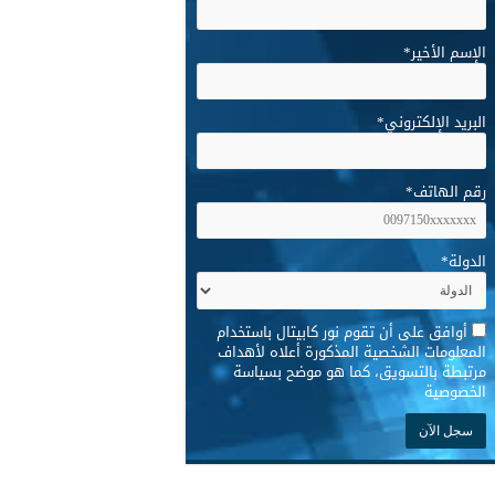
الإسم الأخير
*
البريد الإلكتروني
*
رقم الهاتف
*
الدولة
*
*
أوافق على أن تقوم نور كابيتال باستخدام
المعلومات الشخصية المذكورة أعلاه لأهداف
مرتبطة بالتسويق، كما هو موضح بسياسة
الخصوصية