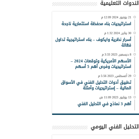
لندوات التعليمية
21 يونيو, 2024 12:09 م
استراتيجيات بناء محفظة استثمارية ناجحة
30 يناير, 2024 1:32 م
أسرار نظرية وايكوف – بناء استراتيجية تداول
فعّالة
8 ديسمبر, 2023 3:33 م
الأسهم الأمريكية وتوقعات 2024 –
استراتيجيات وفرص أهم 5 أسهم
29 أغسطس, 2023 5:56 م
تطبيق أدوات التحليل الفني في الأسواق
المالية – إستراتيجيات وأمثلة
13 يوليو, 2023 11:09 ص
أهم 3 نماذج في التحليل الفني
لتحليل الفني اليومي