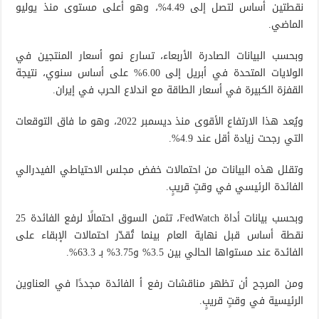
نقطتين أساس لتصل إلى 4.49%، وهو أعلى مستوى منذ يوليو
الماضي.
وبحسب البيانات الصادرة الأربعاء، تسارع نمو أسعار المنتجين في
الولايات المتحدة في أبريل إلى 6.00% على أساس سنوي، نتيجة
القفزة الكبيرة في أسعار الطاقة مع اندلاع الحرب في إيران.
ويُعد هذا الارتفاع الأقوى منذ ديسمبر 2022، وهو ما فاق التوقعات
التي رجحت زيادة أقل عند 4.9%.
وتقلل هذه البيانات من احتمالات خفض مجلس الاحتياطي الفيدرالي
الفائدة الرئيسي في وقتٍ قريبٍ.
وبحسب بيانات أداة FedWatch، تثمن السوق احتمالًا لرفع الفائدة 25
نقطة أساس قبل نهاية العام بينما تُقدّر احتمالات الإبقاء على
الفائدة عند مستواها الحالي بين 3.5% و3.75% بـ 63.3%.
ومن المرجح أن تظهر مناقشات رفع أ الفائدة مجددًا في العناوين
الرئيسية في وقتٍ قريبٍ.