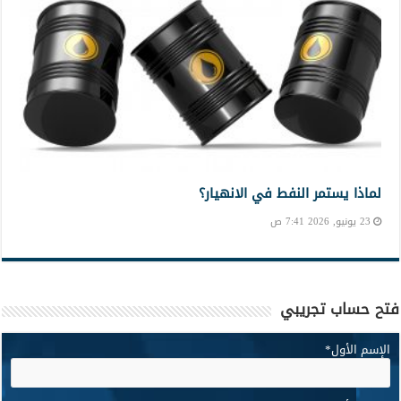
لماذا يستمر النفط في الانهيار؟
23 يونيو, 2026 7:41 ص
فتح حساب تجريبي
الإسم الأول
*