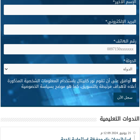
الإسم الأخير
*
البريد الإلكتروني
*
رقم الهاتف
*
الدولة
*
*
أوافق على أن تقوم نور كابيتال باستخدام المعلومات الشخصية المذكورة
أعلاه لأهداف مرتبطة بالتسويق، كما هو موضح بسياسة الخصوصية
الندوات التعليمية
21 يونيو, 2024 12:09 م
استراتيجيات بناء محفظة استثمارية ناجحة