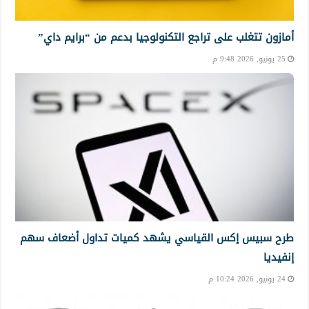
أمازون تتغلب على تراجع التكنولوجيا بدعم من “برايم داي”
25 يونيو, 2026 9:48 م
طرح سبيس إكس القياسي يشهد كميات تداول أضعاف سهم
إنفيديا
24 يونيو, 2026 10:24 م