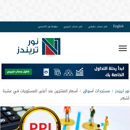
English
فتح حساب حقيقي
فتح حساب تجريبي
دبلومة نور اكاديمي
نور تريندز
/
مستجدات أسواق
/
أسعار المنتجين عند أعلى المستويات في عشرة
أشهر