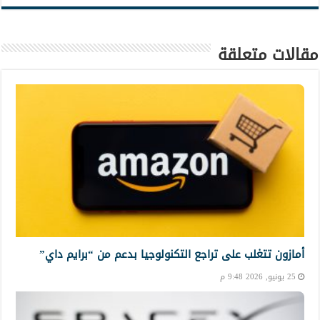
مقالات متعلقة
أمازون تتغلب على تراجع التكنولوجيا بدعم من “برايم داي”
25 يونيو, 2026 9:48 م