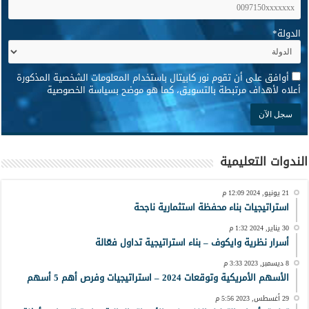
الدولة
*
*
أوافق على أن تقوم نور كابيتال باستخدام المعلومات الشخصية المذكورة
أعلاه لأهداف مرتبطة بالتسويق، كما هو موضح بسياسة الخصوصية
الندوات التعليمية
21 يونيو, 2024 12:09 م
استراتيجيات بناء محفظة استثمارية ناجحة
30 يناير, 2024 1:32 م
أسرار نظرية وايكوف – بناء استراتيجية تداول فعّالة
8 ديسمبر, 2023 3:33 م
الأسهم الأمريكية وتوقعات 2024 – استراتيجيات وفرص أهم 5 أسهم
29 أغسطس, 2023 5:56 م