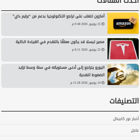
أحدث المقالات
أمازون تتغلب على تراجع التكنولوجيا بدعم من “برايم داي”
25 يونيو, 2026 9:48 م
مصير تيسلا قد يكون معلقًا بالتقدم في القيادة الذاتية
25 يونيو, 2026 8:11 م
اليورو يتراجع إلى أدنى مستوياته في سنة وسط تزايد
الضغوط النقدية
24 يونيو, 2026 11:28 م
التصنيفات
أخبار نور كابيتال
عاجل