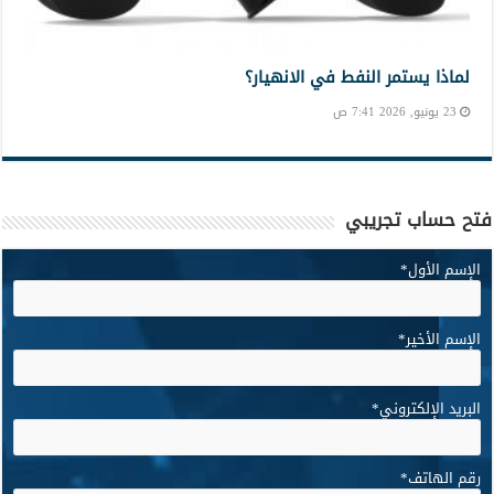
لماذا يستمر النفط في الانهيار؟
23 يونيو, 2026 7:41 ص
فتح حساب تجريبي
الإسم الأول
*
الإسم الأخير
*
البريد الإلكتروني
*
رقم الهاتف
*