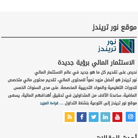
موقع نور تريندز
الاستثمار المالي برؤية جديدة
نحرص على تقديم كل ما هو جديد في عالم الاستثمار المالي
نور تريندز هو أفضل مزود نمواً للمحتوى المالي، تقديم محتوى مالي متخصص
للدورات التعليمية والمواد التدريبية المخصصة. على مدى السنوات الخمس
الماضية، ساعدنا الآلاف من المتداولين في تحقيق أهدافهم المالية، يسعى
موقع نور تريندز إلى التوعية بنشاط التداول …
قراءة المزيد