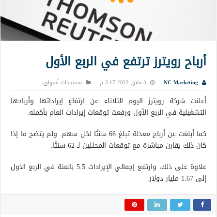
أرباح رويترز ترتفع في الربع الأول
NC Marketing
3 مايو, 2022 3:17 م
مستجدات أسواق
أعلنت شركة رويترز اليوم الثلاثاء عن ارتفاع إيراداتها وأرباحها
التشغيلية في الربع الأول ورفعت توقعات إيرادات العام بأكمله.
كما أبلغت عن أرباح معدلة تبلغ 66 سنتًا لكل سهم. ولم يتضح ما إذا
كان ذلك يقارن مباشرة مع توقعات المحللين لـ 62 سنتًا.
علاوة على ذلك، وارتفع إجمالي الإيرادات 5.5 بالمئة في الربع الأول
إلى 1.67 مليار دولار.