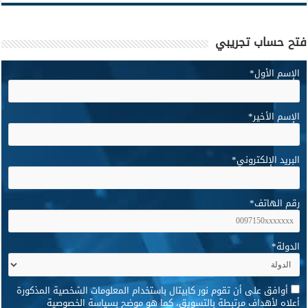
فتح حساب تجريبي
الإسم الأول
*
الإسم الأخير
*
البريد الإلكتروني
*
رقم الهاتف
*
الدولة
*
*
أوافق على أن تقوم نور كابيتال باستخدام المعلومات الشخصية المذكورة
أعلاه لأهداف مرتبطة بالتسويق، كما هو موضح بسياسة الخصوصية