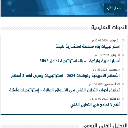
الندوات التعليمية
21 يونيو, 2024 12:09 م
استراتيجيات بناء محفظة استثمارية ناجحة
30 يناير, 2024 1:32 م
أسرار نظرية وايكوف – بناء استراتيجية تداول فعّالة
8 ديسمبر, 2023 3:33 م
الأسهم الأمريكية وتوقعات 2024 – استراتيجيات وفرص أهم 5 أسهم
29 أغسطس, 2023 5:56 م
تطبيق أدوات التحليل الفني في الأسواق المالية – إستراتيجيات وأمثلة
13 يوليو, 2023 11:09 ص
أهم 3 نماذج في التحليل الفني
التحليل الفني اليومي