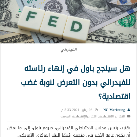
الفيدرالي
هل سينجح باول في إنهاء رئاسته
للفيدرالي بدون التعرض لنوبة غضب
اقتصادية؟
NC Marketing
26 يناير, 2021 5:33 م
التقارير الاقتصادية
,
التقاريرالإقتصادية اليومية
يقترب رئيس مجلس الاحتياطي الفيدرالي، جيروم باول، إلى ما يمكن
أن يكون عامه الأخير في منصبه رئيسًا البنك المركزي الأمريكي.