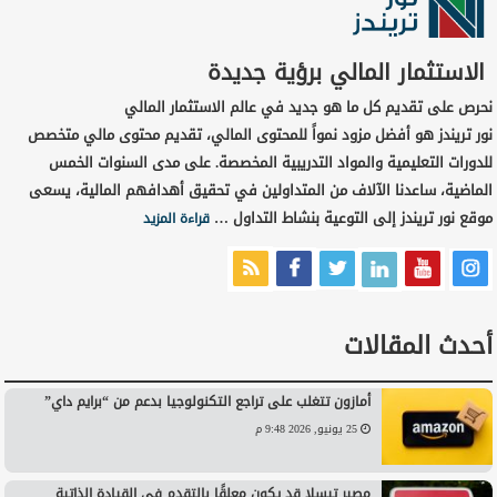
الاستثمار المالي برؤية جديدة
نحرص على تقديم كل ما هو جديد في عالم الاستثمار المالي
نور تريندز هو أفضل مزود نمواً للمحتوى المالي، تقديم محتوى مالي متخصص
للدورات التعليمية والمواد التدريبية المخصصة. على مدى السنوات الخمس
الماضية، ساعدنا الآلاف من المتداولين في تحقيق أهدافهم المالية، يسعى
موقع نور تريندز إلى التوعية بنشاط التداول …
قراءة المزيد
أحدث المقالات
أمازون تتغلب على تراجع التكنولوجيا بدعم من “برايم داي”
25 يونيو, 2026 9:48 م
مصير تيسلا قد يكون معلقًا بالتقدم في القيادة الذاتية