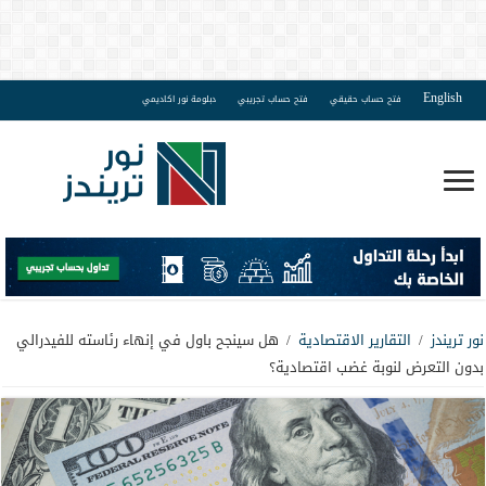
English
فتح حساب حقيقي
فتح حساب تجريبي
دبلومة نور اكاديمي
نور تريندز
/
التقارير الاقتصادية
/
هل سينجح باول في إنهاء رئاسته للفيدرالي
بدون التعرض لنوبة غضب اقتصادية؟