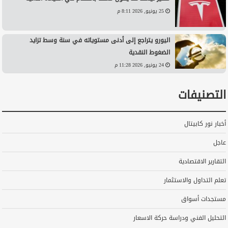
25 يونيو, 2026 8:11 م
اليورو يتراجع إلى أدنى مستوياته في سنة وسط تزايد
الضغوط النقدية
24 يونيو, 2026 11:28 م
التصنيفات
أخبار نور كابيتال
عاجل
التقارير الاقتصادية
تعلم التداول والاستثمار
مستجدات أسواق
التحليل الفني ودراسة حركة الاسعار