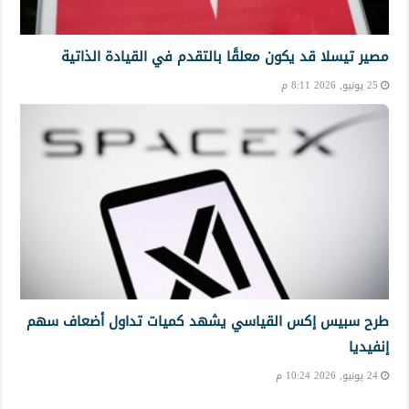
مصير تيسلا قد يكون معلقًا بالتقدم في القيادة الذاتية
25 يونيو, 2026 8:11 م
طرح سبيس إكس القياسي يشهد كميات تداول أضعاف سهم
إنفيديا
24 يونيو, 2026 10:24 م