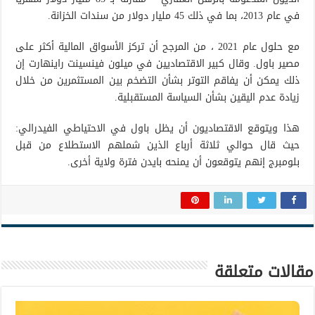
في عام 2013، بما في ذلك 45 مليار دولار من سندات الخزانة.
مع حلول عام 2021 ، من المرجح أن تركز الأسواق المالية أكثر على
مصير باول. وقال كبير الاقتصاديين في ميلون فينسينت راينهارت إن
ذلك يمكن أن يفاقم التوتر بشأن التضخم بين المستثمرين من خلال
زيادة عدم اليقين بشأن السياسة المستقبلية.
هذا ويتوقع الاقتصاديون أن يظل باول في الاحتياطي الفيدرالي:
حيث قال حوالي ثلاثة أرباع الذين شملهم الاستطلاع من قبل
بلومبرج إنهم يتوقعون أن يمنحه بايدن فترة ولاية أخرى.
مقالات متعلقة