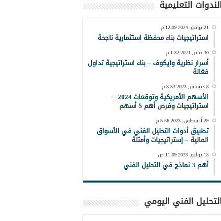
لندوات التعليمية
21 يونيو, 2024 12:09 م
استراتيجيات بناء محفظة استثمارية ناجحة
30 يناير, 2024 1:32 م
أسرار نظرية وايكوف – بناء استراتيجية تداول
فعّالة
8 ديسمبر, 2023 3:33 م
الأسهم الأمريكية وتوقعات 2024 –
استراتيجيات وفرص أهم 5 أسهم
29 أغسطس, 2023 5:56 م
تطبيق أدوات التحليل الفني في الأسواق
المالية – إستراتيجيات وأمثلة
13 يوليو, 2023 11:09 ص
أهم 3 نماذج في التحليل الفني
لتحليل الفني اليومي