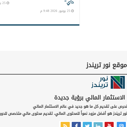
داي”
25 يونيو, 2026 8:11 م
25 يونيو, 2026 9:48 م
موقع نور تريندز
الاستثمار المالي برؤية جديدة
نحرص على تقديم كل ما هو جديد في عالم الاستثمار المالي
نور تريندز هو أفضل مزود نمواً للمحتوى المالي، تقديم محتوى مالي متخصص للدور