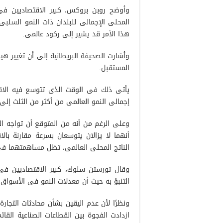
وأوضح روبن بروكس، كبير الاقتصاديين فى
هذا الأمر قد يشير إلى ركود عالمى.
وأشارت الصحيفة البريطانية إلى أن تغيير هي
المستقبل.
إجمالى النمو العالمى من أكثر من الثلث إلى 60% تقريبًا
وعلى الرغم من أنه من المتوقع أن تواجه ا
الناتج المحلى العالمى، تظل مساهمتهما فى 
وقال تورستن سلوك، كبير الاقتصاديين فى
التنبؤ به حيث أن معدلات النمو فى الأسواق ا
ونظرًا لأن عدم اليقين بشأن محادثات التجارة
ازدادت الفجوة بين القطاعات الصناعية الق