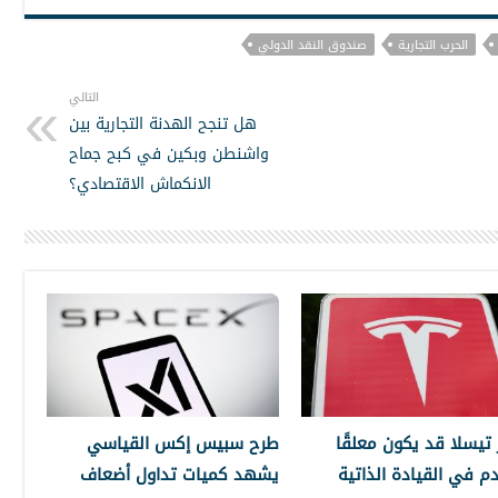
الحرب التجارية
صندوق النقد الدولي
التالي
هل تنجح الهدنة التجارية بين
واشنطن وبكين في كبح جماح
الانكماش الاقتصادي؟
تيسلا قد يكون معلقًا
طرح سبيس إكس القياسي
دم في القيادة الذاتية
يشهد كميات تداول أضعاف