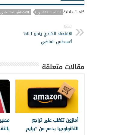
كلمات دلالية
الاقتصاد العالمي
الانكماش الاقتصادي
السابق
الاقتصاد الكندي ينمو 0.1%
أغسطس الماضي
مقالات متعلقة
أمازون تتغلب على تراجع
مصير 
التكنولوجيا بدعم من “برايم
بالتق