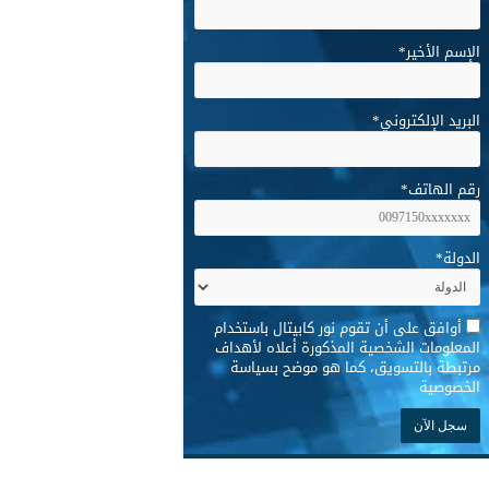
الإسم الأخير
*
البريد الإلكتروني
*
رقم الهاتف
*
الدولة
*
*
أوافق على أن تقوم نور كابيتال باستخدام
المعلومات الشخصية المذكورة أعلاه لأهداف
مرتبطة بالتسويق، كما هو موضح بسياسة
الخصوصية