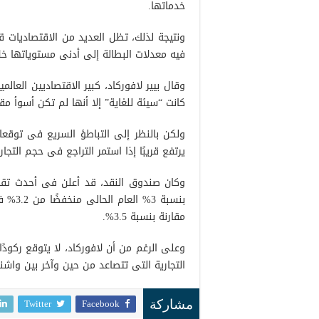
خدماتها.
ونتيجة لذلك، تظل العديد من الاقتصاديا
فيه معدلات البطالة إلى أدنى مستوياتها خ
وقال بيير لافوركاد، كبير الاقتصاديين الع
كانت “سيئة للغاية” إلا أنها لم تكن أسوأ مقا
ولكن بالنظر إلى التباطؤ السريع فى توقع
يرتفع قريبًا إذا استمر التراجع فى حجم التجار
وكان صندوق النقد، قد أعلن فى أحدث تقرير 
مقارنة بنسبة 3.5%.
وعلى الرغم من أن لافوركاد، لا يتوقع ركودً
التجارية التى تتصاعد من حين وآخر بين واش
Twitter
Facebook
مشاركة