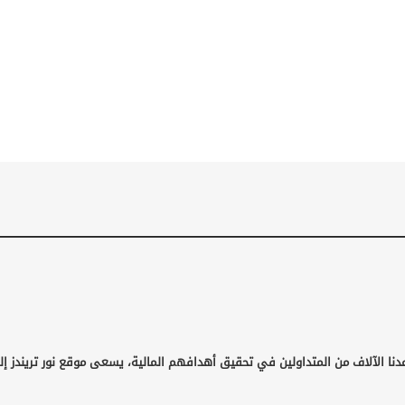
دنا الآلاف من المتداولين في تحقيق أهدافهم المالية، يسعى موقع نور تريندز إ