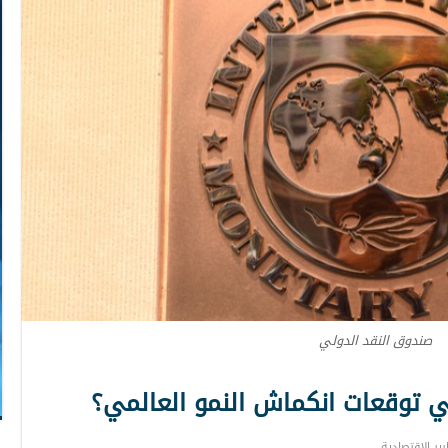
صندوق النقد الدولي
 توقعات انكماش النمو العالمي؟
رير الاقتصادية