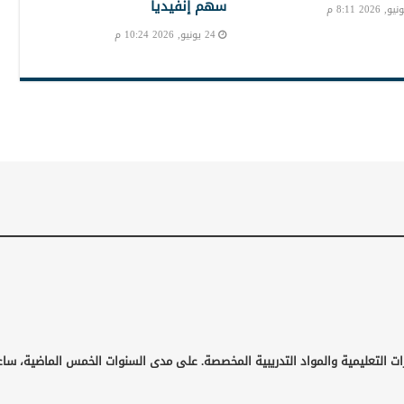
سهم إنفيديا
24 يونيو, 2026 10:24 م
ات التعليمية والمواد التدريبية المخصصة. على مدى السنوات الخمس الماضية، ساع