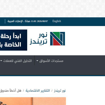
English
2026/08/07 11:01 صباحًا ، الإمارات العربية
ف
مستجدات الأسواق
التحليل الفني للعملات
نور تريندز
/
التقارير الاقتصادية
/
هل أخطأ صندوق ا