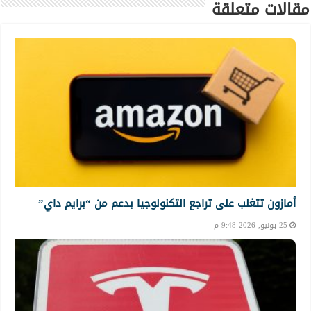
مقالات متعلقة
أمازون تتغلب على تراجع التكنولوجيا بدعم من “برايم داي”
25 يونيو, 2026 9:48 م