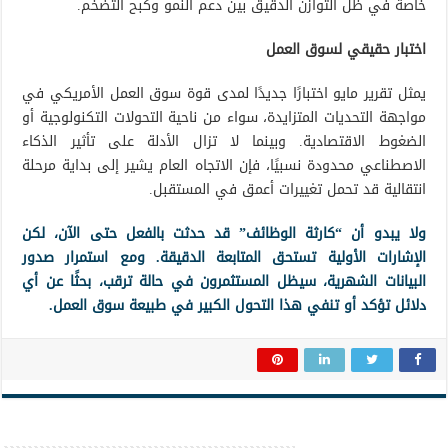
خاصة في ظل التوازن الدقيق بين دعم النمو وكبح التضخم.
اختبار حقيقي لسوق العمل
يمثل تقرير مايو اختبارًا جديدًا لمدى قوة سوق العمل الأمريكي في
مواجهة التحديات المتزايدة، سواء من ناحية التحولات التكنولوجية أو
الضغوط الاقتصادية. وبينما لا تزال الأدلة على تأثير الذكاء
الاصطناعي محدودة نسبيًا، فإن الاتجاه العام يشير إلى بداية مرحلة
انتقالية قد تحمل تغييرات أعمق في المستقبل.
ولا يبدو أن “كارثة الوظائف” قد حدثت بالفعل حتى الآن، لكن
الإشارات الأولية تستحق المتابعة الدقيقة. ومع استمرار صدور
البيانات الشهرية، سيظل المستثمرون في حالة ترقب، بحثًا عن أي
دلائل تؤكد أو تنفي هذا التحول الكبير في طبيعة سوق العمل.