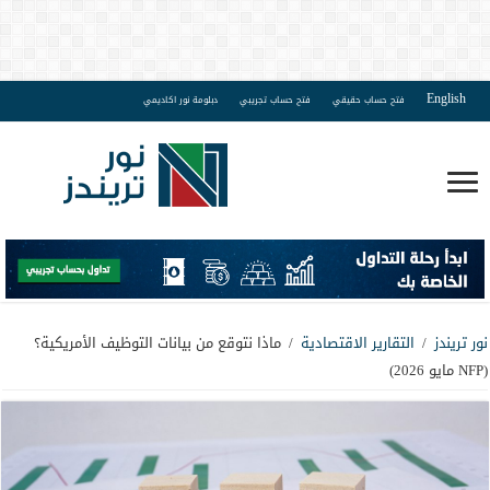
English
فتح حساب حقيقي
فتح حساب تجريبي
دبلومة نور اكاديمي
نور تريندز
/
التقارير الاقتصادية
/
ماذا نتوقع من بيانات التوظيف الأمريكية؟
(NFP مايو 2026)