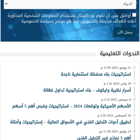
*
أوافق على أن تقوم نور كابيتال باستخدام المعلومات الشخصية المذكورة
أعلاه لأهداف مرتبطة بالتسويق، كما هو موضح بسياسة الخصوصية
الندوات التعليمية
21 يونيو, 2024 12:09 م
استراتيجيات بناء محفظة استثمارية ناجحة
30 يناير, 2024 1:32 م
أسرار نظرية وايكوف – بناء استراتيجية تداول فعّالة
8 ديسمبر, 2023 3:33 م
الأسهم الأمريكية وتوقعات 2024 – استراتيجيات وفرص أهم 5 أسهم
29 أغسطس, 2023 5:56 م
تطبيق أدوات التحليل الفني في الأسواق المالية – إستراتيجيات وأمثلة
13 يوليو, 2023 11:09 ص
أهم 3 نماذج في التحليل الفني