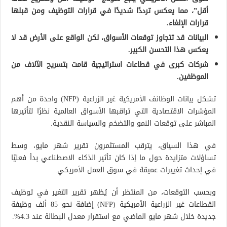
أقل”، مما يعكس ترددًا شديدًا في قرارات التوظيف ومن قبلها
قرارات الإلغاء.
البيانات قد تتجاوز توقعات الأسواق، لكن الواقع على الأرض قد لا
يعكس هذا التحسن الكبير.
شركات كبرى في قطاعات استراتيجية قامت بتسريح الآلاف من
الموظفين.
تشكل بيانات الوظائف الأمريكية غير الزراعية (NFP) واحدة من أهم
المؤشرات الاقتصادية التي تراقبها الأسواق العالمية نظرًا لتأثيرها
المباشر على توقعات النمو والتضخم والسياسة النقدية.
في هذا السياق، يترقب المستثمرون تقرير شهر مايو، وسط
تساؤلات متزايدة حول ما إذا كان تأثير الذكاء الاصطناعي بدأ فعليًا
في إحداث تغييرات عميقة في سوق العمل الأمريكي.
وبحسب التوقعات، من المنتظر أن يُظهر تقرير التغير في توظيف
القطاعات غير الزراعية الأمريكية (NFP) إضافة نحو 85 ألف وظيفة
جديدة خلال شهر مايو الماضي مع استقرار معدل البطالة عند 4.3%.