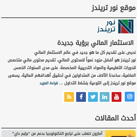
موقع نور تريندز
الاستثمار المالي برؤية جديدة
نحرص على تقديم كل ما هو جديد في عالم الاستثمار المالي
نور تريندز هو أفضل مزود نمواً للمحتوى المالي، تقديم محتوى مالي متخصص
للدورات التعليمية والمواد التدريبية المخصصة. على مدى السنوات الخمس
الماضية، ساعدنا الآلاف من المتداولين في تحقيق أهدافهم المالية، يسعى
موقع نور تريندز إلى التوعية بنشاط التداول …
قراءة المزيد
أحدث المقالات
أمازون تتغلب على تراجع التكنولوجيا بدعم من “برايم داي”