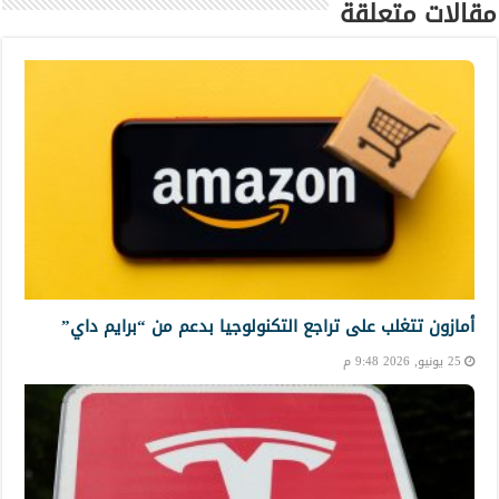
مقالات متعلقة
أمازون تتغلب على تراجع التكنولوجيا بدعم من “برايم داي”
25 يونيو, 2026 9:48 م