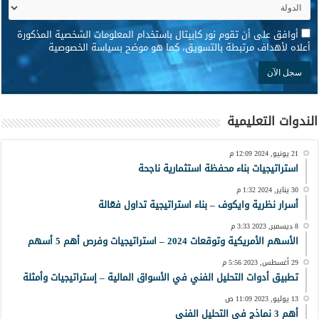
*
أوافق على أن تقوم نور كابيتال باستخدام المعلومات الشخصية المذكورة
أعلاه لأهداف مرتبطة بالتسويق، كما هو موضح بسياسة الخصوصية
الندوات التعليمية
21 يونيو, 2024 12:09 م
استراتيجيات بناء محفظة استثمارية ناجحة
30 يناير, 2024 1:32 م
أسرار نظرية وايكوف – بناء استراتيجية تداول فعّالة
8 ديسمبر, 2023 3:33 م
الأسهم الأمريكية وتوقعات 2024 – استراتيجيات وفرص أهم 5 أسهم
29 أغسطس, 2023 5:56 م
تطبيق أدوات التحليل الفني في الأسواق المالية – إستراتيجيات وأمثلة
13 يوليو, 2023 11:09 ص
أهم 3 نماذج في التحليل الفني