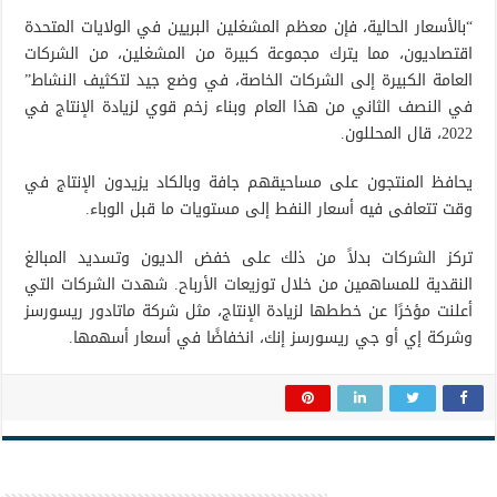
“بالأسعار الحالية، فإن معظم المشغلين البريين في الولايات المتحدة
اقتصاديون، مما يترك مجموعة كبيرة من المشغلين، من الشركات
العامة الكبيرة إلى الشركات الخاصة، في وضع جيد لتكثيف النشاط”
في النصف الثاني من هذا العام وبناء زخم قوي لزيادة الإنتاج في
2022، قال المحللون.
يحافظ المنتجون على مساحيقهم جافة وبالكاد يزيدون الإنتاج في
وقت تتعافى فيه أسعار النفط إلى مستويات ما قبل الوباء.
تركز الشركات بدلاً من ذلك على خفض الديون وتسديد المبالغ
النقدية للمساهمين من خلال توزيعات الأرباح. شهدت الشركات التي
أعلنت مؤخرًا عن خططها لزيادة الإنتاج، مثل شركة ماتادور ريسورسز
وشركة إي أو جي ريسورسز إنك، انخفاضًا في أسعار أسهمها.