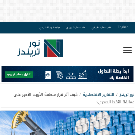
English
فتح حساب حقيقي
فتح حساب تجريبي
دبلومة نور اكاديمي
نور تريندز
/
التقارير الاقتصادية
/
كيف أثر قرار منظمة الأوبك الأخير على
عمالقة النفط الصخري؟