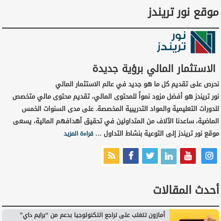
موقع نور تريندز
الاستثمار المالي برؤية جديدة
نحرص على تقديم كل ما هو جديد في عالم الاستثمار المالي
نور تريندز هو أفضل مزود نمواً للمحتوى المالي، تقديم محتوى مالي متخصص
للدورات التعليمية والمواد التدريبية المخصصة. على مدى السنوات الخمس
الماضية، ساعدنا الآلاف من المتداولين في تحقيق أهدافهم المالية، يسعى
موقع نور تريندز إلى التوعية بنشاط التداول …
قراءة المزيد
أحدث المقالات
أمازون تتغلب على تراجع التكنولوجيا بدعم من “برايم داي”