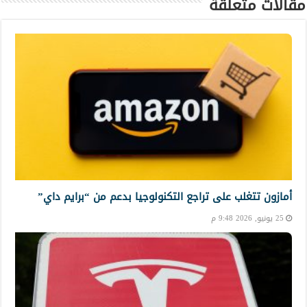
مقالات متعلقة
أمازون تتغلب على تراجع التكنولوجيا بدعم من “برايم داي”
25 يونيو, 2026 9:48 م