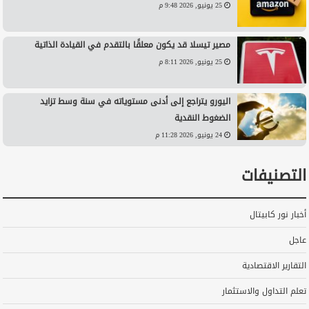
25 يونيو, 2026 9:48 م
مصير تيسلا قد يكون معلقًا بالتقدم في القيادة الذاتية
25 يونيو, 2026 8:11 م
اليورو يتراجع إلى أدنى مستوياته في سنة وسط تزايد
الضغوط النقدية
24 يونيو, 2026 11:28 م
التصنيفات
أخبار نور كابيتال
عاجل
التقارير الاقتصادية
تعلم التداول والاستثمار