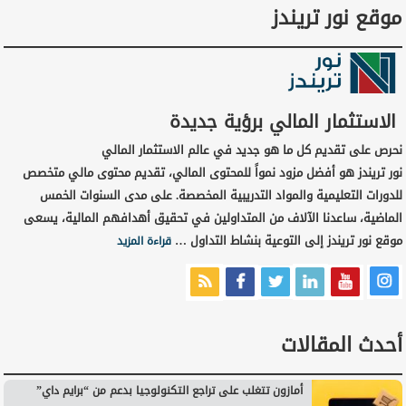
موقع نور تريندز
الاستثمار المالي برؤية جديدة
نحرص على تقديم كل ما هو جديد في عالم الاستثمار المالي
نور تريندز هو أفضل مزود نمواً للمحتوى المالي، تقديم محتوى مالي متخصص
للدورات التعليمية والمواد التدريبية المخصصة. على مدى السنوات الخمس
الماضية، ساعدنا الآلاف من المتداولين في تحقيق أهدافهم المالية، يسعى
موقع نور تريندز إلى التوعية بنشاط التداول …
قراءة المزيد
أحدث المقالات
أمازون تتغلب على تراجع التكنولوجيا بدعم من “برايم داي”