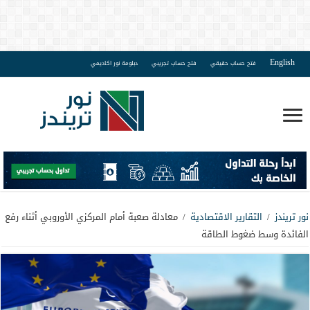
English
فتح حساب حقيقي
فتح حساب تجريبي
دبلومة نور اكاديمي
نور تريندز
/
التقارير الاقتصادية
/
معادلة صعبة أمام المركزي الأوروبي أثناء رفع
الفائدة وسط ضغوط الطاقة