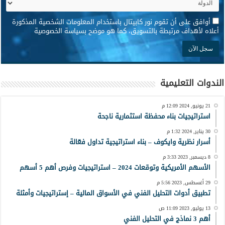
*
أوافق على أن تقوم نور كابيتال باستخدام المعلومات الشخصية المذكورة
أعلاه لأهداف مرتبطة بالتسويق، كما هو موضح بسياسة الخصوصية
الندوات التعليمية
21 يونيو, 2024 12:09 م
استراتيجيات بناء محفظة استثمارية ناجحة
30 يناير, 2024 1:32 م
أسرار نظرية وايكوف – بناء استراتيجية تداول فعّالة
8 ديسمبر, 2023 3:33 م
الأسهم الأمريكية وتوقعات 2024 – استراتيجيات وفرص أهم 5 أسهم
29 أغسطس, 2023 5:56 م
تطبيق أدوات التحليل الفني في الأسواق المالية – إستراتيجيات وأمثلة
13 يوليو, 2023 11:09 ص
أهم 3 نماذج في التحليل الفني