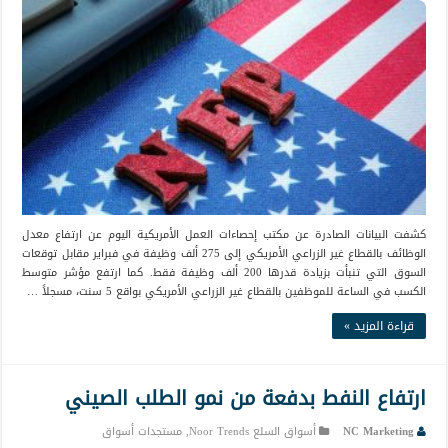
كشفت البيانات الصادرة عن مكتب إحصاءات العمل الأمريكية اليوم عن ارتفاع معدل
الوظائف بالقطاع غير الزراعي الأمريكي إلى 275 ألف وظيفة في فبراير مقابل توقعات
السوق التي تنبأت بزيادة قدرها 200 ألف وظيفة فقط. كما ارتفع مؤشر متوسط
الكسب في الساعة للموظفين بالقطاع غير الزراعي الأمريكي بواقع 5 سنت، مسجلاً …
قراءة المزيد »
ارتفاع النفط بدفعة من نمو الطلب الصيني
NC Marketing
أسواق السلع Noor Trends
,
مستجدات أسواق