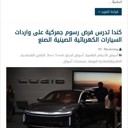
أساسيًا …
قراءة المزيد »
كندا تدرس فرض رسوم جمركية على واردات
السيارات الكهربائية الصينية الصنع
NC Marketing
أسواق الأسهم العالمية
,
أسواق السلع Noor Trends
,
التقارير الاقتصادية
,
التقاريرالإقتصادية اليومية
,
مستجدات أسواق