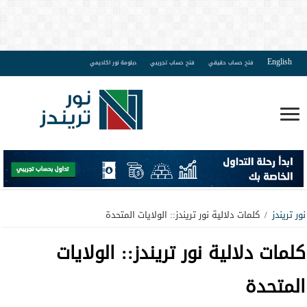
English
فتح حساب حقيقي
فتح حساب تجريبي
دبلومة نور اكاديمي
نور تريندز
/
كلمات دلالية نور تريندز:: الولايات المتحدة
كلمات دلالية نور تريندز::
الولايات
المتحدة