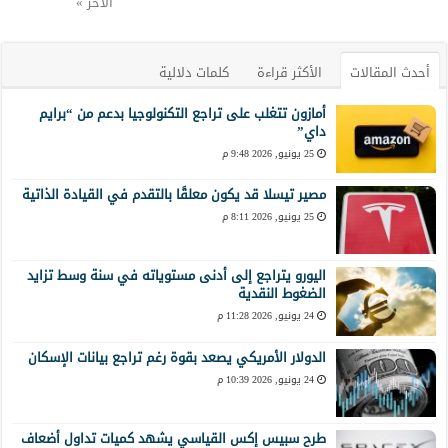
الأخر »
أحدث المقالات
الأكثر قراءة
كلمات دلالية
أمازون تتغلب على تراجع التكنولوجيا بدعم من “برايم
داي”
25 يونيو, 2026 9:48 م
مصير تيسلا قد يكون معلقًا بالتقدم في القيادة الذاتية
25 يونيو, 2026 8:11 م
اليورو يتراجع إلى أدنى مستوياته في سنة وسط تزايد
الضغوط النقدية
24 يونيو, 2026 11:28 م
الدولار الأمريكي يصعد بقوة رغم تراجع بيانات الإسكان
24 يونيو, 2026 10:39 م
طرح سبيس إكس القياسي يشهد كميات تداول أضعاف