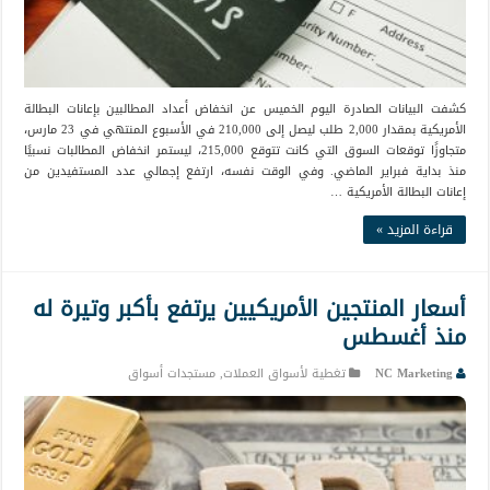
كشفت البيانات الصادرة اليوم الخميس عن انخفاض أعداد المطالبين بإعانات البطالة
الأمريكية بمقدار 2,000 طلب ليصل إلى 210,000 في الأسبوع المنتهي في 23 مارس،
متجاوزًا توقعات السوق التي كانت تتوقع 215,000، ليستمر انخفاض المطالبات نسبيًا
منذ بداية فبراير الماضي. وفي الوقت نفسه، ارتفع إجمالي عدد المستفيدين من
إعانات البطالة الأمريكية …
قراءة المزيد »
أسعار المنتجين الأمريكيين يرتفع بأكبر وتيرة له
منذ أغسطس
NC Marketing
تغطية لأسواق العملات
,
مستجدات أسواق