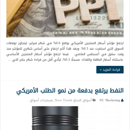
ارتفع مؤشر أسعار المنتجين الأمريكي بواقع 0.6% في شهر فبراير، ليتجاوز توقعات
السوق التي استقرت عند 0.3%. ويعد هذا أكبر ارتفاع على أساس شهري للمؤشر منذ
وقت سابق في أغسطس الماضي. فيما ارتفع مؤشر أسعار المنتجين الأساسي
-باستثناء أسعار الطاقة والغذاء- مسجلًا 0.3%، ليأتي أقل من قراءة شهر يناير التي …
قراءة المزيد »
النفط يرتفع بدفعة من نمو الطلب الأمريكي
NC Marketing
أسواق السلع Noor Trends
,
مستجدات أسواق