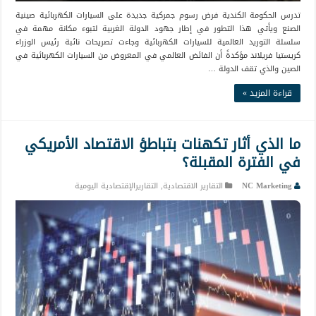
تدرس الحكومة الكندية فرض رسوم جمركية جديدة على السيارات الكهربائية صينية
الصنع ويأتي هذا التطور في إطار جهود الدولة الغربية لتبوء مكانة مهمة في
سلسلة التوريد العالمية للسيارات الكهربائية وجاءت تصريحات نائبة رئيس الوزراء
كريستيا فريلاند مؤكدةً أن الفائض العالمي في المعروض من السيارات الكهربائية في
الصين والذي تقف الدولة …
قراءة المزيد »
ما الذي أثار تكهنات بتباطؤ الاقتصاد الأمريكي
في الفترة المقبلة؟
NC Marketing
التقارير الاقتصادية
,
التقاريرالإقتصادية اليومية