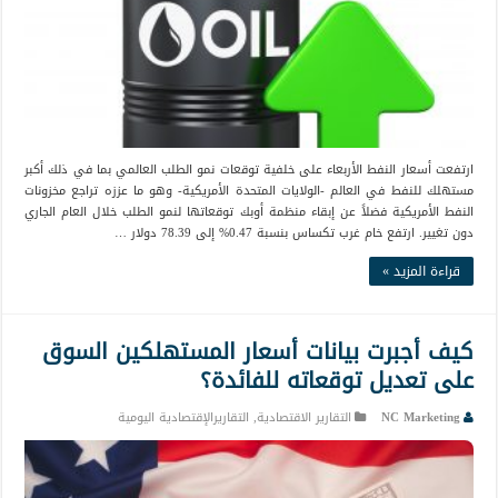
ارتفعت أسعار النفط الأربعاء على خلفية توقعات نمو الطلب العالمي بما في ذلك أكبر
مستهلك للنفط في العالم -الولايات المتحدة الأمريكية- وهو ما عززه تراجع مخزونات
النفط الأمريكية فضلاً عن إبقاء منظمة أوبك توقعاتها لنمو الطلب خلال العام الجاري
دون تغيير. ارتفع خام غرب تكساس بنسبة 0.47% إلى 78.39 دولار …
قراءة المزيد »
كيف أجبرت بيانات أسعار المستهلكين السوق
على تعديل توقعاته للفائدة؟
NC Marketing
التقارير الاقتصادية
,
التقاريرالإقتصادية اليومية