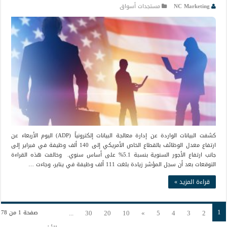
NC Marketing
مستجدات أسواق
كشفت البيانات الواردة عن إدارة معالجة البيانات إلكترونياً (ADP) اليوم الأربعاء عن
ارتفاع معدل الوظائف بالقطاع الخاص الأمريكي إلى 140 ألف وظيفة في فبراير إلى
جانب ارتفاع الأجور السنوية بنسبة 5.1% على أساس سنوي. وخالفت هذه القراءة
التوقعات بعد أن سجل المؤشر زيادة بلغت 111 ألف وظيفة في يناير، وجاءت …
قراءة المزيد »
1
...
30
20
10
»
5
4
3
2
صفحة 1 من 78