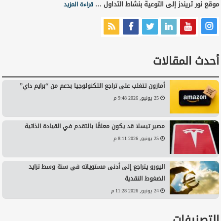
موقع نور تريندز إلى التوعية بنشاط التداول …
قراءة المزيد
أحدث المقالات
أمازون تتغلب على تراجع التكنولوجيا بدعم من “برايم داي”
25 يونيو, 2026 9:48 م
مصير تيسلا قد يكون معلقًا بالتقدم في القيادة الذاتية
25 يونيو, 2026 8:11 م
اليورو يتراجع إلى أدنى مستوياته في سنة وسط تزايد
الضغوط النقدية
24 يونيو, 2026 11:28 م
التصنيفات