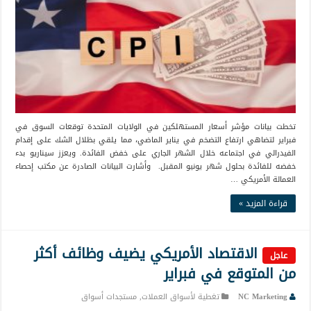
تخطت بيانات مؤشر أسعار المستهلكين في الولايات المتحدة توقعات السوق في
فبراير لتضاهي ارتفاع التضخم في يناير الماضي، مما يلقي بظلال الشك على إقدام
الفيدرالي في اجتماعه خلال الشهر الجاري على خفض الفائدة. ويعزز سيناريو بدء
خفضه للفائدة بحلول شهر يونيو المقبل. وأشارت البيانات الصادرة عن مكتب إحصاء
العمالة الأمريكي …
قراءة المزيد »
الاقتصاد الأمريكي يضيف وظائف أكثر
عاجل
من المتوقع في فبراير
NC Marketing
تغطية لأسواق العملات
,
مستجدات أسواق