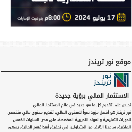
موقع نور تريندز
الاستثمار المالي برؤية جديدة
نحرص على تقديم كل ما هو جديد في عالم الاستثمار المالي
نور تريندز هو أفضل مزود نمواً للمحتوى المالي، تقديم محتوى مالي متخصص
للدورات التعليمية والمواد التدريبية المخصصة. على مدى السنوات الخمس
الماضية، ساعدنا الآلاف من المتداولين في تحقيق أهدافهم المالية، يسعى