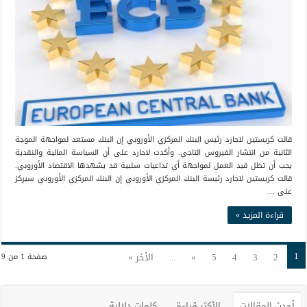
قالت كريستين لاجارد رئيس البنك المركزي الأوروبي إن البنك مستعد لمواجهة الموجة
الثانية من انتشار الفيروس التاجي. وأكدت لاجارد على أن السياسة المالية والنقدية
يجب أن تظل قيد العمل لمواجهة أي تداعيات سلبية قد يشهدها الاقتصاد الأوروبي.
قالت كريستين لاجارد رئيسة البنك المركزي الأوروبي إن البنك المركزي الأوروبي سيركز
على …
قراءة المزيد »
1
2
3
4
5
»
...
الأخر »
صفحة 1 من 9
أحدث المقالات
الأكثر قراءة
كلمات دلالية