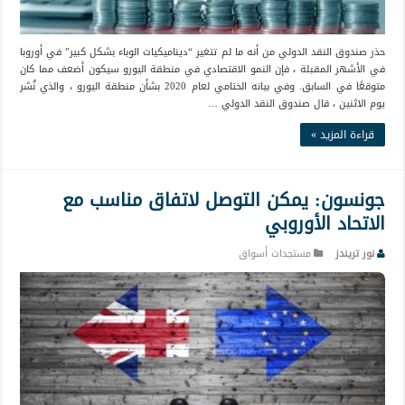
حذر صندوق النقد الدولي من أنه ما لم تتغير “ديناميكيات الوباء بشكل كبير” في أوروبا
في الأشهر المقبلة ، فإن النمو الاقتصادي في منطقة اليورو سيكون أضعف مما كان
متوقعًا في السابق. وفي بيانه الختامي لعام 2020 بشأن منطقة اليورو ، والذي نُشر
يوم الاثنين ، قال صندوق النقد الدولي …
قراءة المزيد »
جونسون: يمكن التوصل لاتفاق مناسب مع
الاتحاد الأوروبي
نور تريندز
مستجدات أسواق