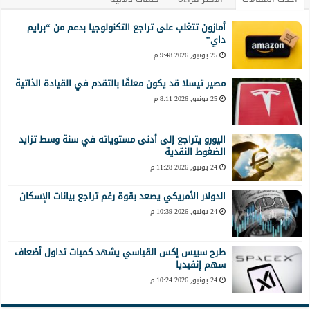
أمازون تتغلب على تراجع التكنولوجيا بدعم من “برايم
داي”
25 يونيو, 2026 9:48 م
مصير تيسلا قد يكون معلقًا بالتقدم في القيادة الذاتية
25 يونيو, 2026 8:11 م
اليورو يتراجع إلى أدنى مستوياته في سنة وسط تزايد
الضغوط النقدية
24 يونيو, 2026 11:28 م
الدولار الأمريكي يصعد بقوة رغم تراجع بيانات الإسكان
24 يونيو, 2026 10:39 م
طرح سبيس إكس القياسي يشهد كميات تداول أضعاف
سهم إنفيديا
24 يونيو, 2026 10:24 م