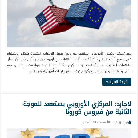
بعد تعهد الرئيس الأمريكى المنتخب جو بايدن بجعل الولايات المتحدة تحظى بالاحترام
فى جميع أنحاء العالم مرة أخرى، كانت العلاقات مع أوروبا من بين أول من ذكره بأن
العلاقات التجارية عبر الأطلسى ربما تكون مكاناً جيداً للبدء. ووافقت بروكسل، يوم
الاثنين، على فرض رسوم جمركية جديدة على واردات أمريكية بقيمة …
قراءة المزيد »
لاجارد: المركزي الأوروبي يستععد للموجة
الثانية من فيروس كورونا
نور تريندز
مستجدات أسواق