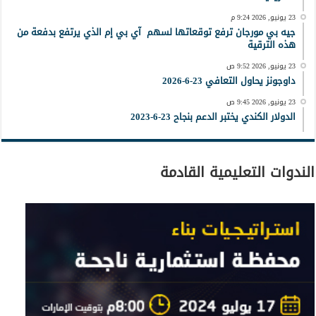
23 يونيو, 2026 9:24 م
جيه بي مورجان ترفع توقعاتها لسهم آي بي إم الذي يرتفع بدفعة من
هذه الترقية
23 يونيو, 2026 9:52 ص
داوجونز يحاول التعافي 23-6-2026
23 يونيو, 2026 9:45 ص
الدولار الكندي يختبر الدعم بنجاح 23-6-2023
الندوات التعليمية القادمة