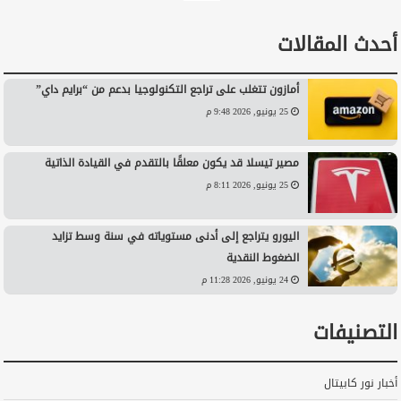
أحدث المقالات
أمازون تتغلب على تراجع التكنولوجيا بدعم من “برايم داي”
25 يونيو, 2026 9:48 م
مصير تيسلا قد يكون معلقًا بالتقدم في القيادة الذاتية
25 يونيو, 2026 8:11 م
اليورو يتراجع إلى أدنى مستوياته في سنة وسط تزايد
الضغوط النقدية
24 يونيو, 2026 11:28 م
التصنيفات
أخبار نور كابيتال