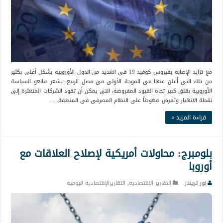
مع تزايد الإصابة بفيروس كوفيد 19 في العديد من الدول الأوروبية بشكل أعلى بكثير
من تلك التى أعلن عنها فى الموجة الأولى فى فصل الربيع، يشعر صانعو السياسة
الأوروبية بقلق كبير تجاه القيود المفروضة، التى يمكن أن تقود الشركات المتعثرة إلى
نقطة الانهيار وتفرض ضغوطاً على النظام المصرفى فى المنطقة. …
قراءة المزيد »
بلومبرج: محاولات أمريكية لإصلاح العلاقات مع
أوروبا
نور تريندز
التقارير الاقتصادية
,
التقاريرالإقتصادية اليومية