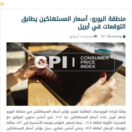
منطقة اليورو: أسعار المستهلكين يطابق
التوقعات في أبريل
NC Marketing
مستجدات أسواق
وفقًا لقراءة اليوروستات النهائية لتقرير مؤشر أسعار المستهلكين في منطقة اليورو
لشهر أبريل، جاءت أسعار المستهلكين عند 1.6٪ على أساس سنوي، لتتوافق مع
التقديرات الأولية البالغة 1.6٪. بينما انخفض المؤشر بقيمته الأساسية إلى 07٪، مخالفا
لتوقعات الإجماع البالغة 0.8٪. وعلى أساس شهري، سجل مؤشر أسعار المستهلكين