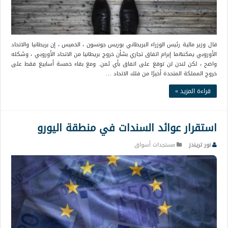
قال وزير مالية رئيس الوزراء البريطاني بوريس جونسون ، الخميس ، إن بريطانيا والاتحاد
الأوروبي يمكنهما إبرام اتفاق تجاري بشأن خروج بريطانيا من الاتحاد الأوروبي ، وشكله
واضح ، لكن لندن لن توقع على اتفاق بأي ثمن. ومع بقاء خمسة أسابيع فقط على
خروج المملكة المتحدة أخيرًا من فلك الاتحاد …
قراءة المزيد »
استقرار عوائد السندات في منطقة اليورو
نور تريندز
مستجدات أسواق