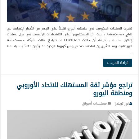
تغيرت السندات الحكومية في منطقة اليورو قليلاً على الرغم من الأخبار الإيجابية عن
لقاح AstraZeneca ، حيث ركز المستثمرون على الاقتصادات الرئيسية في ظل عمليات
إغلاق صارمة وحقيقة أن حالات COVID-19 لا تتراجع. قالت شركة AstraZeneca
البريطانية يوم الاثنين إن لقاحها ضد فيروس كورونا الجديد قد يكون فعالاً بنسبة 90٪
…
قراءة المزيد »
تراجع مؤشر ثقة المستهلك للاتحاد الأوروبي
ومنطقة اليورو
نور تريندز
مستجدات أسواق