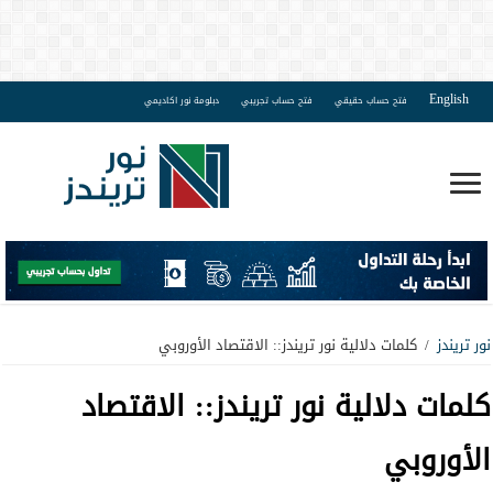
English
فتح حساب حقيقي
فتح حساب تجريبي
دبلومة نور اكاديمي
نور تريندز
/
كلمات دلالية نور تريندز:: الاقتصاد الأوروبي
كلمات دلالية نور تريندز::
الاقتصاد
الأوروبي