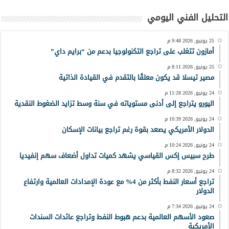
التحليل الفني اليومي
25 يونيو, 2026 9:48 م
أمازون تتغلب على تراجع التكنولوجيا بدعم من “برايم داي”
25 يونيو, 2026 8:11 م
مصير تيسلا قد يكون معلقًا بالتقدم في القيادة الذاتية
24 يونيو, 2026 11:28 م
اليورو يتراجع إلى أدنى مستوياته في سنة وسط تزايد الضغوط النقدية
24 يونيو, 2026 10:39 م
الدولار الأمريكي يصعد بقوة رغم تراجع بيانات الإسكان
24 يونيو, 2026 10:24 م
طرح سبيس إكس القياسي يشهد كميات تداول أضعاف سهم إنفيديا
24 يونيو, 2026 8:32 م
تراجع أسعار النفط بأكثر من 4% مع عودة الإمدادات العالمية وارتفاع
الدولار
24 يونيو, 2026 7:34 م
صعود الأسهم العالمية بدعم هبوط النفط وتراجع عائدات السندات
الأمريكية