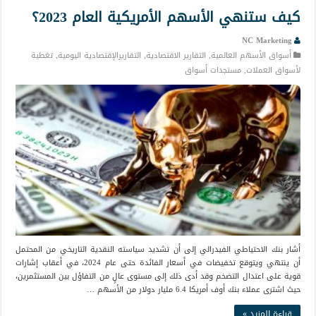
كيف ستنهي الأسهم الأمريكية العام 2023؟
NC Marketing
أسواق الأسهم العالمية
,
التقارير الاقتصادية
,
التقاريرالإقتصادية اليومية
,
تغطية
لأسواق العملات
,
مستجدات أسواق
أشار بنك الاحتياطي الفيدرالي إلى أن تشديد سياسته النقدية التاريخي من المحتمل
أن ينتهي ويتوقع تخفيضات في أسعار الفائدة حتى عام 2024، في أعقاب إشارات
قوية على اعتدال التضخم وقد أدى ذلك إلى مستوى عالٍ من التفاؤل بين المستثمرين،
حيث اشترى عملاء بنك أوف أمريكا 6.4 مليار دولار من الأسهم …
قراءة المزيد »