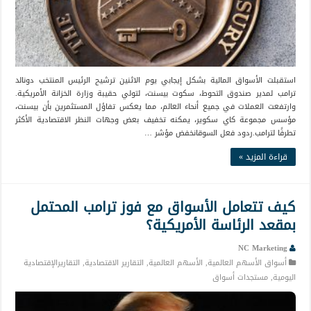
استقبلت الأسواق المالية بشكل إيجابي يوم الاثنين ترشيح الرئيس المنتخب دونالد
ترامب لمدير صندوق التحوط، سكوت بيسنت، لتولي حقيبة وزارة الخزانة الأمريكية.
وارتفعت العملات في جميع أنحاء العالم، مما يعكس تفاؤل المستثمرين بأن بيسنت،
مؤسس مجموعة كاي سكوير، يمكنه تخفيف بعض وجهات النظر الاقتصادية الأكثر
تطرفًا لترامب.ردود فعل السوقانخفض مؤشر …
قراءة المزيد »
كيف تتعامل الأسواق مع فوز ترامب المحتمل
بمقعد الرئاسة الأمريكية؟
NC Marketing
أسواق الأسهم العالمية
,
الأسهم العالمية
,
التقارير الاقتصادية
,
التقاريرالإقتصادية
اليومية
,
مستجدات أسواق