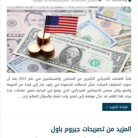
NC Marketing
التقارير الاقتصادية
,
التقاريرالإقتصادية اليومية
فاجأ الاقتصاد الأمريكي الكثيرين من المحللين والمستثمرين في عام 2024 بعد أن
تحولت المخاوف المبكرة بشأن احتمالات السقوط في ركود ضار إلى فترة من المرونة
والنمو وكان مجلس الاحتياطي الفيدرالي، الذي توقع في البداية خفض معدلات عدة
مرات هذا العام، قد عدّل موقفه إلى خفض واحد فقط، والسؤال المهم إذن، …
قراءة المزيد »
المزيد من تصريحات جيروم باول