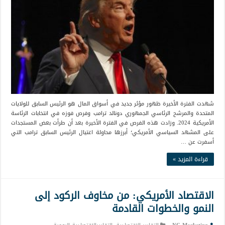
شهدت الفترة الأخيرة ظهور مؤثر جديد في أسواق المال هو الرئيس السابق للولايات
المتحدة والمرشح الرئاسي الجمهوري دونالد ترامب وفرص فوزه في انتخابات الرئاسة
الأمريكية 2024. وزادت هذه الفرص في الفترة الأخيرة بعد أن طرأت بعض المستجدات
على المشهد السياسي الأمريكي؛ أبرزها محاولة اغتيال الرئيس السابق ترامب التي
أسفرت عن …
قراءة المزيد »
الاقتصاد الأمريكي: من مخاوف الركود إلى
النمو والخطوات القادمة