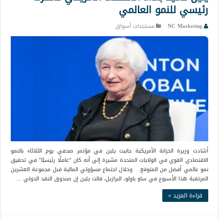
رئيسي للنمو العالمي
NC Marketing
مستجدات أسواق
أشادت وزيرة الخزانة الأمريكية جانيت يلين في مؤتمر صحفي يوم الثلاثاء بالنمو
الاقتصادي القوي في الولايات المتحدة مشيرة إلى أنه كان “عاملًا رئيسيًا” في تحقيق
نمو عالمي أفضل من المتوقع. وخلال اجتماع مسؤولي المالية قبل مجموعة العشرين
المرتقبة هذا الأسبوع في ساو باولو، البرازيل، قالت يلين إن صندوق النقد الدولي …
قراءة المزيد »