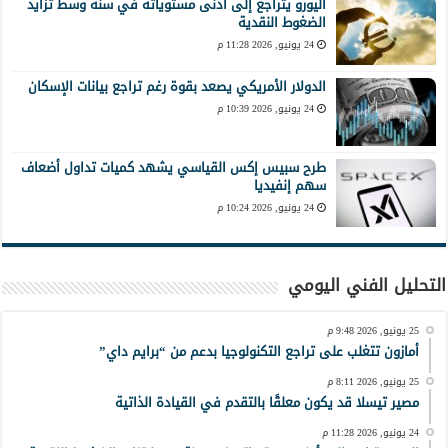
اليورو يتراجع إلى أدنى مستوياته في سنة وسط تزايد
الضغوط النقدية
24 يونيو, 2026 11:28 م
الدولار الأمريكي يصعد بقوة رغم تراجع بيانات الإسكان
24 يونيو, 2026 10:39 م
طرح سبيس إكس القياسي يشهد كميات تداول أضعاف
سهم إنفيديا
24 يونيو, 2026 10:24 م
التحليل الفني اليومي
25 يونيو, 2026 9:48 م
أمازون تتغلب على تراجع التكنولوجيا بدعم من “برايم داي”
25 يونيو, 2026 8:11 م
مصير تيسلا قد يكون معلقًا بالتقدم في القيادة الذاتية
24 يونيو, 2026 11:28 م