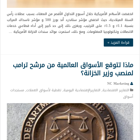
انخفضت الأسهم الأمريكية خلال أسبوع التداول الأقصر من المعتاد، بسبب عطلات رأس
السنة الميلادية، حيث انخفض مؤشر ستاندرد آند بورز 500 و مؤشر ناسداك المركب
بنسبة 1.1٪ و 1.5٪ على الترتيب، ويعزى ذلك إلى حد كبير إلى أداء قطاعي خدمات
الاتصالات وتكنولوجيا المعلومات. ومع ذلك، استمرت عوائد سندات الخزانة الأمريكية …
قراءة المزيد »
ماذا تتوقع الأسواق العالمية من مرشح ترامب
لمنصب وزير الخزانة؟
NC Marketing
التقارير الاقتصادية
,
التقاريرالإقتصادية اليومية
,
تغطية لأسواق العملات
,
مستجدات
أسواق