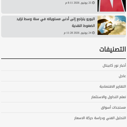
25 يونيو, 2026 8:11 م
اليورو يتراجع إلى أدنى مستوياته في سنة وسط تزايد
الضغوط النقدية
24 يونيو, 2026 11:28 م
التصنيفات
أخبار نور كابيتال
عاجل
التقارير الاقتصادية
تعلم التداول والاستثمار
مستجدات أسواق
التحليل الفني ودراسة حركة الاسعار