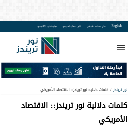
English
فتح حساب حقيقي
فتح حساب تجريبي
دبلومة نور اكاديمي
نور تريندز
/
كلمات دلالية نور تريندز:: الاقتصاد الأمريكي
كلمات دلالية نور تريندز::
الاقتصاد
الأمريكي