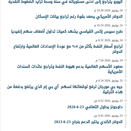
اليورو يتراجع إلى أدنى مستوياته في سنة وسط تزايد الضغوط النقدية
24 يونيو, 2026 10:39 م
الدولار الأمريكي يصعد بقوة رغم تراجع بيانات الإسكان
24 يونيو, 2026 10:24 م
طرح سبيس إكس القياسي يشهد كميات تداول أضعاف سهم إنفيديا
24 يونيو, 2026 8:32 م
تراجع أسعار النفط بأكثر من 4% مع عودة الإمدادات العالمية وارتفاع
الدولار
24 يونيو, 2026 7:34 م
صعود الأسهم العالمية بدعم هبوط النفط وتراجع عائدات السندات
الأمريكية
23 يونيو, 2026 9:24 م
جيه بي مورجان ترفع توقعاتها لسهم آي بي إم الذي يرتفع بدفعة من
هذه الترقية
23 يونيو, 2026 9:52 ص
داوجونز يحاول التعافي 23-6-2026
23 يونيو, 2026 9:45 ص
الدولار الكندي يختبر الدعم بنجاح 23-6-2023