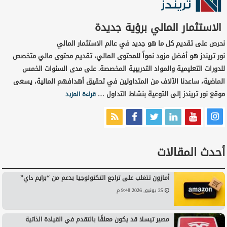
الاستثمار المالي برؤية جديدة
نحرص على تقديم كل ما هو جديد في عالم الاستثمار المالي
نور تريندز هو أفضل مزود نمواً للمحتوى المالي، تقديم محتوى مالي متخصص
للدورات التعليمية والمواد التدريبية المخصصة. على مدى السنوات الخمس
الماضية، ساعدنا الآلاف من المتداولين في تحقيق أهدافهم المالية، يسعى
موقع نور تريندز إلى التوعية بنشاط التداول …
قراءة المزيد
أحدث المقالات
أمازون تتغلب على تراجع التكنولوجيا بدعم من “برايم داي”
25 يونيو, 2026 9:48 م
مصير تيسلا قد يكون معلقًا بالتقدم في القيادة الذاتية