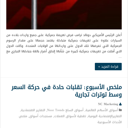
أعلن الرئيس الأمريكي دونالد ترامب فرض تعريفة جمركية على جميع واردات بلاده من
السيارات علاوة على تعريفات جمركية متبادلة يعتمد حجمها على مقدار الرسوم
الجمركية التي تفرضها تلك الدول على وارداتها من الولايات المتحدة. وكانت الدول
التي أفلتت من تعريفات جمركية كبيرة من شأنها إلحاق أضرار بالغة بتبادلها التجاري مع
…
قراءة المزيد »
ملخص الأسبوع: تقلبات حادة في حركة السعر
وسط توترات تجارية
NC Marketing
أسواق الأسهم العالمية
,
أسواق السلع Noor Trends
,
التقارير الاقتصادية
,
التقاريرالإقتصادية اليومية
,
تغطية لأسواق العملات
,
مستجدات أسواق
,
ملخص
الأحداث الأسبوعية