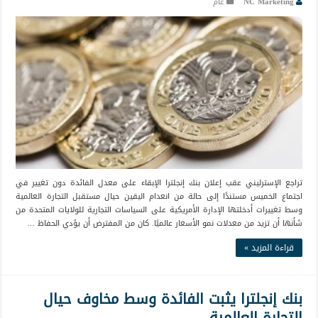
NC Marketing
عام
تراجع الإسترليني عقب إعلان بنك إنجلترا الإبقاء على معدل الفائدة دون تغيير في
اجتماع الخميس مستندًا إلى حالة من انعدام اليقين حيال مستقبل التجارة العالمية
وسط تغييرات أدخلتها الإدارة الأمريكية على السياسات التجارية للولايات المتحدة من
شأنها أن تزيد من معدلات نمو الأسعار عالميًا. كان من المفترض أن يؤدي الحفاظ …
قراءة المزيد »
بنك إنجلترا يثبت الفائدة وسط مخاوف حيال
التجارة العالمية