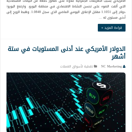
الأمريكي بسبب التعريفات الجمركية علاوة على ظهور دفعة من البيانات الاقتصادية
التي ألقت الضوء على تحسن النشاط الاقتصادي في منطقة اليورو. وارتفع اليورو/
دولار إلى 1.1051 مقابل الإغلاق اليومي الماضي الذي سجل 1.0848. وهبط الزوج إلى
أدنى مستوى له …
قراءة المزيد »
الدولار الأمريكي عند أدنى المستويات في ستة
أشهر
NC Marketing
تغطية لأسواق العملات