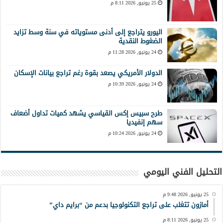
25 يونيو, 2026 8:11 م
اليورو يتراجع إلى أدنى مستوياته في سنة وسط تزايد
الضغوط النقدية
24 يونيو, 2026 11:28 م
الدولار الأمريكي يصعد بقوة رغم تراجع بيانات الإسكان
24 يونيو, 2026 10:39 م
طرح سبيس إكس القياسي يشهد كميات تداول أضعاف
سهم إنفيديا
24 يونيو, 2026 10:24 م
التحليل الفني اليومي
25 يونيو, 2026 9:48 م
أمازون تتغلب على تراجع التكنولوجيا بدعم من “برايم داي”
25 يونيو, 2026 8:11 م