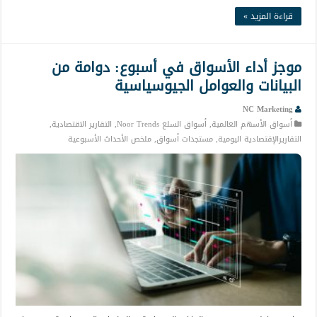
قراءة المزيد »
موجز أداء الأسواق في أسبوع: دوامة من
البيانات والعوامل الجيوسياسية
NC Marketing
أسواق الأسهم العالمية
,
أسواق السلع Noor Trends
,
التقارير الاقتصادية
,
التقاريرالإقتصادية اليومية
,
مستجدات أسواق
,
ملخص الأحداث الأسبوعية