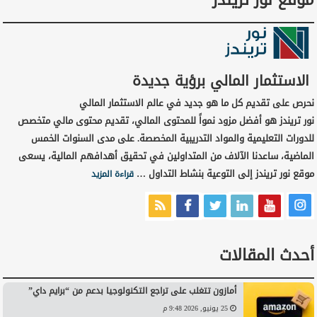
الاستثمار المالي برؤية جديدة
نحرص على تقديم كل ما هو جديد في عالم الاستثمار المالي
نور تريندز هو أفضل مزود نمواً للمحتوى المالي، تقديم محتوى مالي متخصص
للدورات التعليمية والمواد التدريبية المخصصة. على مدى السنوات الخمس
الماضية، ساعدنا الآلاف من المتداولين في تحقيق أهدافهم المالية، يسعى
موقع نور تريندز إلى التوعية بنشاط التداول …
قراءة المزيد
أحدث المقالات
أمازون تتغلب على تراجع التكنولوجيا بدعم من “برايم داي”
25 يونيو, 2026 9:48 م