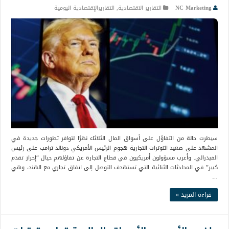
NC Marketing
التقارير الاقتصادية
,
التقاريرالإقتصادية اليومية
سيطرت حالة من التفاؤل على أسواق المال الثلاثاء نظرًا لتوافر تطورات جديدة في
المشهد على صعيد التوترات التجارية هجوم الرئيس الأمريكي دونالد ترامب على رئيس
الفيدرالي. وأعرب مسؤولون أمريكيون في قطاع التجارة عن تفاؤلهم حيال “إحراز تقدم
كبير” في المحادثات الثنائية التي تستهدف التوصل إلى اتفاق تجاري مع الهند، وهي
…
قراءة المزيد »