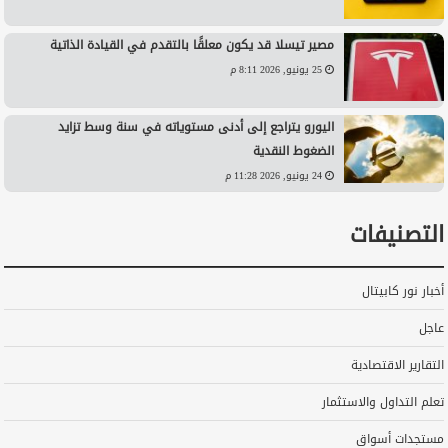
مصير تيسلا قد يكون معلقًا بالتقدم في القيادة الذاتية
25 يونيو, 2026 8:11 م
اليورو يتراجع إلى أدنى مستوياته في سنة وسط تزايد
الضغوط النقدية
24 يونيو, 2026 11:28 م
التصنيفات
أخبار نور كابيتال
عاجل
التقارير الاقتصادية
تعلم التداول والاستثمار
مستجدات أسواق