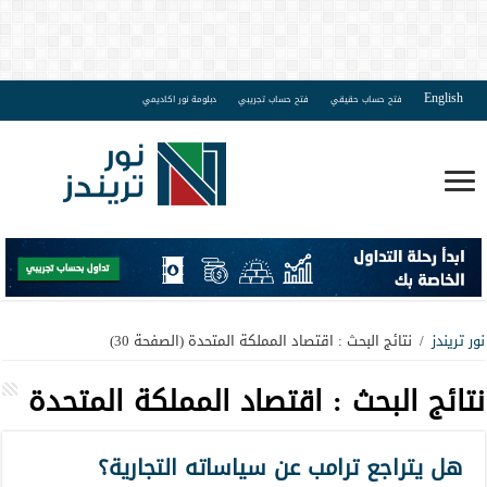
English
فتح حساب حقيقي
فتح حساب تجريبي
دبلومة نور اكاديمي
نور تريندز
/
نتائج البحث : اقتصاد المملكة المتحدة
(الصفحة 30)
نتائج البحث :
اقتصاد المملكة المتحدة
هل يتراجع ترامب عن سياساته التجارية؟