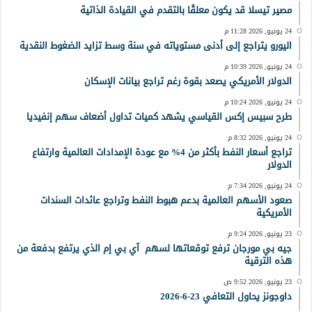
مصير تيسلا قد يكون معلقًا بالتقدم في القيادة الذاتية
24 يونيو, 2026 11:28 م
اليورو يتراجع إلى أدنى مستوياته في سنة وسط تزايد الضغوط النقدية
24 يونيو, 2026 10:39 م
الدولار الأمريكي يصعد بقوة رغم تراجع بيانات الإسكان
24 يونيو, 2026 10:24 م
طرح سبيس إكس القياسي يشهد كميات تداول أضعاف سهم إنفيديا
24 يونيو, 2026 8:32 م
تراجع أسعار النفط بأكثر من 4% مع عودة الإمدادات العالمية وارتفاع
الدولار
24 يونيو, 2026 7:34 م
صعود الأسهم العالمية بدعم هبوط النفط وتراجع عائدات السندات
الأمريكية
23 يونيو, 2026 9:24 م
جيه بي مورجان ترفع توقعاتها لسهم آي بي إم الذي يرتفع بدفعة من
هذه الترقية
23 يونيو, 2026 9:52 ص
داوجونز يحاول التعافي 23-6-2026