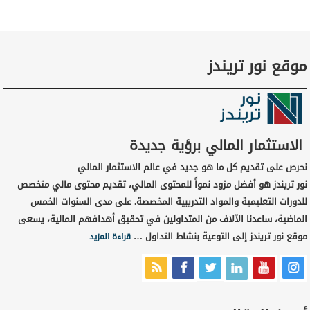
موقع نور تريندز
الاستثمار المالي برؤية جديدة
نحرص على تقديم كل ما هو جديد في عالم الاستثمار المالي
نور تريندز هو أفضل مزود نمواً للمحتوى المالي، تقديم محتوى مالي متخصص
للدورات التعليمية والمواد التدريبية المخصصة. على مدى السنوات الخمس
الماضية، ساعدنا الآلاف من المتداولين في تحقيق أهدافهم المالية، يسعى
موقع نور تريندز إلى التوعية بنشاط التداول …
قراءة المزيد