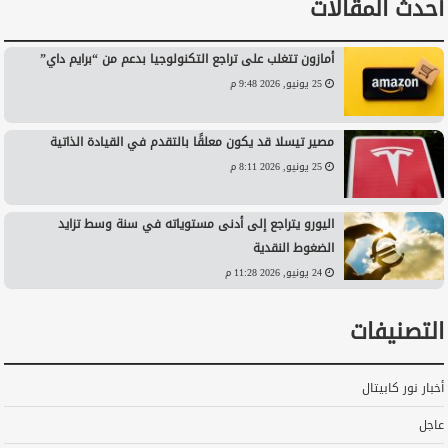
أحدث المقالات
أمازون تتغلب على تراجع التكنولوجيا بدعم من “برايم داي”
25 يونيو, 2026 9:48 م
مصير تيسلا قد يكون معلقًا بالتقدم في القيادة الذاتية
25 يونيو, 2026 8:11 م
اليورو يتراجع إلى أدنى مستوياته في سنة وسط تزايد
الضغوط النقدية
24 يونيو, 2026 11:28 م
التصنيفات
أخبار نور كابيتال
عاجل