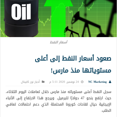
أسعار النفط
صعود أسعار النفط إلى أعلى
مستوياتها منذ مارس!
NC Marketing
24 نوفمبر, 2020 5:11 م
أخبار نور كابيتال
سجل النفط أعلى مستوياته منذ مارس خلال تعاملات اليوم الثلاثاء،
حيث ارتفع بنحو 47 دولارًا للبرميل. ويرجع هذا الارتفاع إلى الأنباء
الإيجابية حيال لقاحات كورونا المحتملة الذي دعم احتمالات تعافي
الطلب.