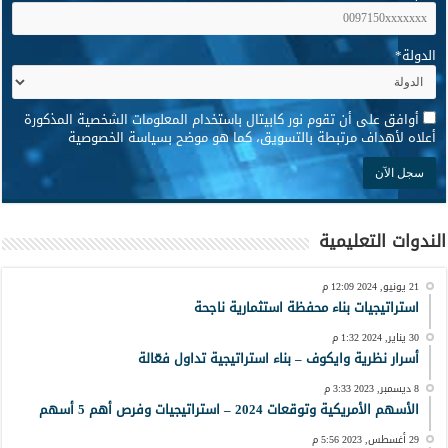
الدولة
*
*
أوافق على أن تقوم نور كابيتال باستخدام المعلومات الشخصية المذكورة
أعلاه لأهداف مرتبطة بالتسويق، كما هو موضح بسياسة الخصوصية
الندوات التعليمية
21 يونيو, 2024 12:09 م
استراتيجيات بناء محفظة استثمارية ناجحة
30 يناير, 2024 1:32 م
أسرار نظرية وايكوف – بناء استراتيجية تداول فعّالة
8 ديسمبر, 2023 3:33 م
الأسهم الأمريكية وتوقعات 2024 – استراتيجيات وفرص أهم 5 أسهم
29 أغسطس, 2023 5:56 م