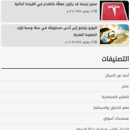
مصير تيسلا قد يكون معلقًا بالتقدم في القيادة الذاتية
25 يونيو, 2026 8:11 م
اليورو يتراجع إلى أدنى مستوياته في سنة وسط تزايد
الضغوط النقدية
24 يونيو, 2026 11:28 م
التصنيفات
أخبار نور كابيتال
عاجل
التقارير الاقتصادية
تعلم التداول والاستثمار
مستجدات أسواق
التحليل الفني ودراسة حركة الاسعار