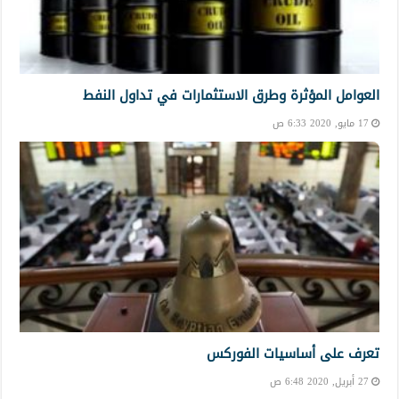
العوامل المؤثرة وطرق الاستثمارات في تداول النفط
17 مايو, 2020 6:33 ص
تعرف على أساسيات الفوركس
27 أبريل, 2020 6:48 ص