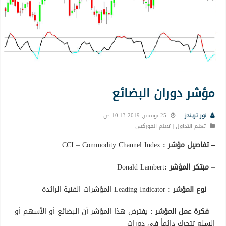
مؤشر دوران البضائع
نور تريندز
25 نوفمبر, 2019 10:13 ص
تعلم التداول | تعلم الفوركس
– تفاصيل مؤشر :
CCI – Commodity Channel Index
–
مبتكر المؤشر :
Donald Lambert
– نوع المؤشر :
Leading Indicator المؤشرات الفنية الرائدة
– فكرة عمل المؤشر :
يفترض هذا المؤشر أن البضائع أو الأسهم أو
السلع تتحرك دائماً في دورات