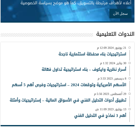
أعلاه لأهداف مرتبطة بالتسويق، كما هو موضح بسياسة الخصوصية
الندوات التعليمية
21 يونيو, 2024 12:09 م
استراتيجيات بناء محفظة استثمارية ناجحة
30 يناير, 2024 1:32 م
أسرار نظرية وايكوف – بناء استراتيجية تداول فعّالة
8 ديسمبر, 2023 3:33 م
الأسهم الأمريكية وتوقعات 2024 – استراتيجيات وفرص أهم 5 أسهم
29 أغسطس, 2023 5:56 م
تطبيق أدوات التحليل الفني في الأسواق المالية – إستراتيجيات وأمثلة
13 يوليو, 2023 11:09 ص
أهم 3 نماذج في التحليل الفني