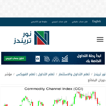
English
فتح حساب حقيقي
فتح حساب تجريبي
دبلومة نور اكاديمي
نور تريندز
/
تعلم التداول والاستثمار
/
تعلم التداول | تعلم الفوركس
/
مؤشر
دوران البضائع