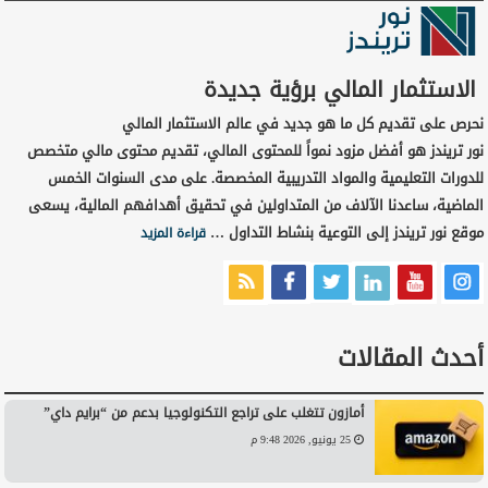
الاستثمار المالي برؤية جديدة
نحرص على تقديم كل ما هو جديد في عالم الاستثمار المالي
نور تريندز هو أفضل مزود نمواً للمحتوى المالي، تقديم محتوى مالي متخصص
للدورات التعليمية والمواد التدريبية المخصصة. على مدى السنوات الخمس
الماضية، ساعدنا الآلاف من المتداولين في تحقيق أهدافهم المالية، يسعى
موقع نور تريندز إلى التوعية بنشاط التداول …
قراءة المزيد
أحدث المقالات
أمازون تتغلب على تراجع التكنولوجيا بدعم من “برايم داي”
25 يونيو, 2026 9:48 م