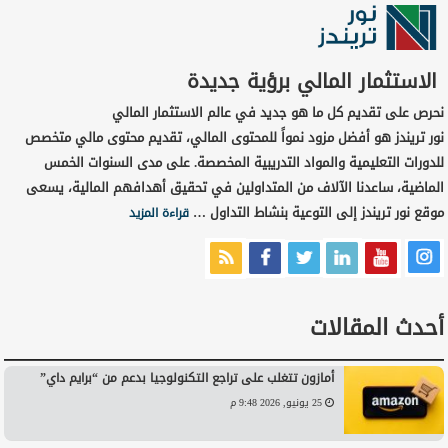
الاستثمار المالي برؤية جديدة
نحرص على تقديم كل ما هو جديد في عالم الاستثمار المالي
نور تريندز هو أفضل مزود نمواً للمحتوى المالي، تقديم محتوى مالي متخصص
للدورات التعليمية والمواد التدريبية المخصصة. على مدى السنوات الخمس
الماضية، ساعدنا الآلاف من المتداولين في تحقيق أهدافهم المالية، يسعى
موقع نور تريندز إلى التوعية بنشاط التداول …
قراءة المزيد
أحدث المقالات
أمازون تتغلب على تراجع التكنولوجيا بدعم من “برايم داي”
25 يونيو, 2026 9:48 م