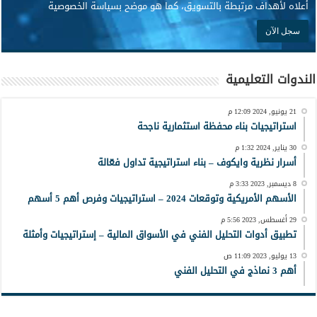
أعلاه لأهداف مرتبطة بالتسويق، كما هو موضح بسياسة الخصوصية
الندوات التعليمية
21 يونيو, 2024 12:09 م
استراتيجيات بناء محفظة استثمارية ناجحة
30 يناير, 2024 1:32 م
أسرار نظرية وايكوف – بناء استراتيجية تداول فعّالة
8 ديسمبر, 2023 3:33 م
الأسهم الأمريكية وتوقعات 2024 – استراتيجيات وفرص أهم 5 أسهم
29 أغسطس, 2023 5:56 م
تطبيق أدوات التحليل الفني في الأسواق المالية – إستراتيجيات وأمثلة
13 يوليو, 2023 11:09 ص
أهم 3 نماذج في التحليل الفني