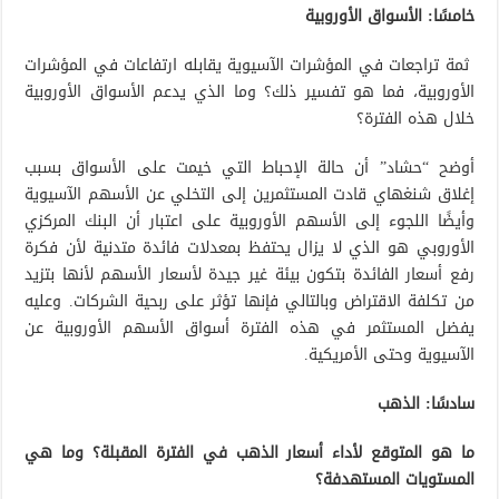
خامسًا: الأسواق الأوروبية
ثمة تراجعات في المؤشرات الآسيوية يقابله ارتفاعات في المؤشرات
الأوروبية، فما هو تفسير ذلك؟ وما الذي يدعم الأسواق الأوروبية
خلال هذه الفترة؟
أوضح “حشاد” أن حالة الإحباط التي خيمت على الأسواق بسبب
إغلاق شنغهاي قادت المستثمرين إلى التخلي عن الأسهم الآسيوية
وأيضًا اللجوء إلى الأسهم الأوروبية على اعتبار أن البنك المركزي
الأوروبي هو الذي لا يزال يحتفظ بمعدلات فائدة متدنية لأن فكرة
رفع أسعار الفائدة بتكون بيئة غير جيدة لأسعار الأسهم لأنها بتزيد
من تكلفة الاقتراض وبالتالي فإنها تؤثر على ربحية الشركات. وعليه
يفضل المستثمر في هذه الفترة أسواق الأسهم الأوروبية عن
الآسيوية وحتى الأمريكية.
سادسًا: الذهب
ما هو المتوقع لأداء أسعار الذهب في الفترة المقبلة؟ وما هي
المستويات المستهدفة؟