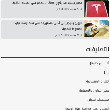
مصير تيسلا قد يكون معلقًا بالتقدم في القيادة الذاتية
25 يونيو, 2026 8:11 م
اليورو يتراجع إلى أدنى مستوياته في سنة وسط تزايد
الضغوط النقدية
24 يونيو, 2026 11:28 م
التصنيفات
أخبار نور كابيتال
عاجل
التقارير الاقتصادية
تعلم التداول والاستثمار
مستجدات أسواق
التحليل الفني ودراسة حركة الاسعار