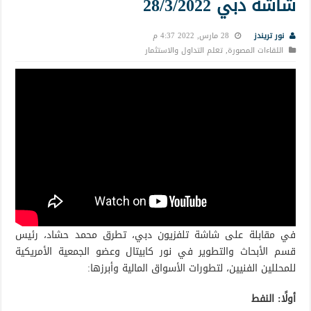
شاشه دبي 28/3/2022
نور تريندز
28 مارس, 2022 4:37 م
اللقاءات المصورة
,
تعلم التداول والاستثمار
في مقابلة على شاشة تلفزيون دبي، تطرق محمد حشاد، رئيس
قسم الأبحاث والتطوير في نور كابيتال وعضو الجمعية الأمريكية
للمحللين الفنيين، لتطورات الأسواق المالية وأبرزها:
أولًا: النفط