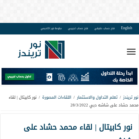
English
فتح حساب حقيقي
فتح حساب تجريبي
دبلومة نور اكاديمي
نور تريندز
/
تعلم التداول والاستثمار
/
اللقاءات المصورة
/
نور كابيتال | لقاء
محمد حشاد على شاشه دبي 28/3/2022
نور كابيتال | لقاء محمد حشاد على