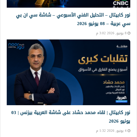
نور كابيتال – التحليل الفني الأسبوعي – شاشة سي ان بي
سي عربية – 08 يونيو 2026
8 يونيو, 2026 3:02 م
نور كابيتال | لقاء محمد حشاد على شاشة العربية بيزنس | 03
يونيو 2026
4 يونيو, 2026 1:32 م