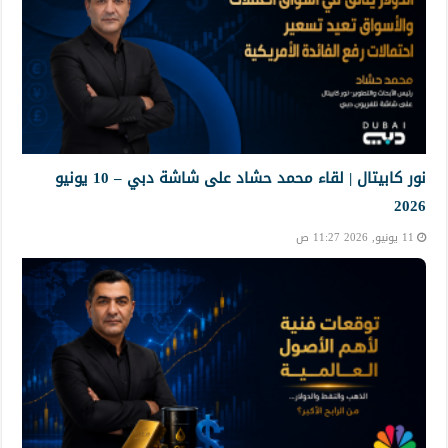
نور كابيتال | لقاء محمد حشاد على شاشة دبي – 10 يونيو
2026
11 يونيو, 2026 11:27 ص