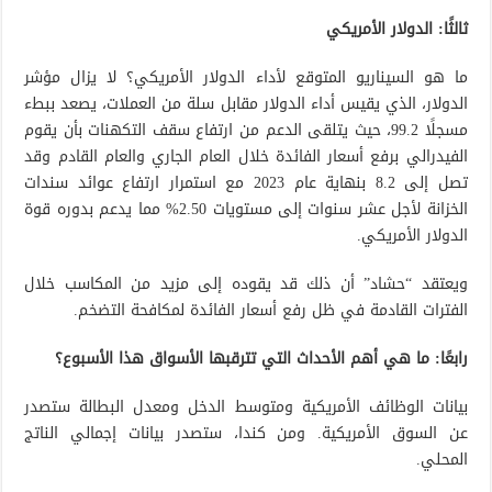
ثالثًا: الدولار الأمريكي
ما هو السيناريو المتوقع لأداء الدولار الأمريكي؟ لا يزال مؤشر
الدولار، الذي يقيس أداء الدولار مقابل سلة من العملات، يصعد ببطء
مسجلًا 99.2، حيث يتلقى الدعم من ارتفاع سقف التكهنات بأن يقوم
الفيدرالي برفع أسعار الفائدة خلال العام الجاري والعام القادم وقد
تصل إلى 8.2 بنهاية عام 2023 مع استمرار ارتفاع عوائد سندات
الخزانة لأجل عشر سنوات إلى مستويات 2.50% مما يدعم بدوره قوة
الدولار الأمريكي.
ويعتقد “حشاد” أن ذلك قد يقوده إلى مزيد من المكاسب خلال
الفترات القادمة في ظل رفع أسعار الفائدة لمكافحة التضخم.
رابعًا: ما هي أهم الأحداث التي تترقبها الأسواق هذا الأسبوع؟
بيانات الوظائف الأمريكية ومتوسط الدخل ومعدل البطالة ستصدر
عن السوق الأمريكية. ومن كندا، ستصدر بيانات إجمالي الناتج
المحلي.