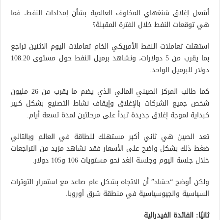
أشعل إغلاق شنغهاي المخاوف العالمية بشأن إمدادات النفط، فما
هي توقعات النفط خلال الفترة المقبلة؟
استهلت تعاملات النفط الأمريكي الخام تعاملات اليوم الاثنين تراجع
بما يقرب من 5 دولارات، ونشاهد برميل النفط حول مستوى 108.20
دولار للبرميل الواحد.
كما طالب المركز الصيني المالي الذي يضم ما يقرب من 26 مليون
شخص جميع الشركات بالإغلاق وإيقاف نشاط التصنيع بشكل كبير
كبداية لموجة إغلاق جديدة تبدأ على مرحلتين لمدة تسعة أيام.
تعد الصين هي ثاني أكبر مستهلك للطاقة في العالم وبالتالي
ضغط ذلك بشكل واضح على الأسعار فقد نشاهد مزيد من التراجعات
خلال جلسة اليوم وجلسة الغد نحو مستويات 106 و105 دولار.
ولكن أوضح “حشاد” أن الاتجاه بشكل عام صاعد مع استمرار التوترات
السياسية والجيوسياسية في منطقة شرق أوروبا.
ثانيًا: الفائدة الفيدرالية