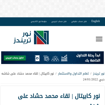
English
فتح حساب حقيقي
فتح حساب تجريبي
دبلومة نور اكاديمي
نور تريندز
/
تعلم التداول والاستثمار
/
نور كابيتال | لقاء محمد حشاد على شاشه
دبي 24/01/2022
نور كابيتال | لقاء محمد حشاد على