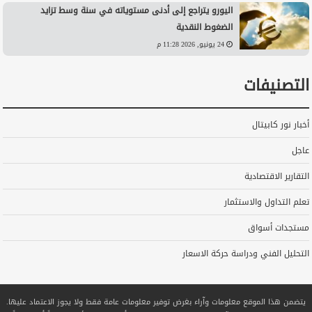
اليورو يتراجع إلى أدنى مستوياته في سنة وسط تزايد
الضغوط النقدية
24 يونيو, 2026 11:28 م
التصنيفات
أخبار نور كابيتال
عاجل
التقارير الاقتصادية
تعلم التداول والاستثمار
مستجدات أسواق
التحليل الفني ودراسة حركة الاسعار
يتضمن هذا الموقع معلومات وآراء بغرض توفير معلومات عامة فقط ولا يجوز الاعتماد عليها.