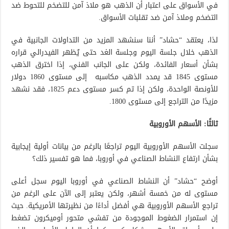
في الأسواق على اعتبار أن الذهب هو ملاذ آمن للتضخم للتحوط ضد
التضخم وملاذ آمن ضد تقلبات الأسواق.
لذا، يعتقد “حشاد” أننا سنشهد المزيد من التداولات الجانبية في
الذهب خلال جلسة اليوم وجلسة الغد حتى يٌظهر الفيدرالي قراره
بشأن أسعار الفائدة، ولكن على الجانب الفني، إذا اخترق الذهب
مستوى 1845 قد يمدد الذهب مكاسبه إلى مستوى 1860 دولار
للأونصة الواحدة، ولكن إذا تم كسر مستوى دعم 1825، فقد نشهد
مزيدًا من التراجع إلى مستوى 1800.
ثالثًا: الأسهم الأوروبية
سجلت الأسهم الأوروبية اليوم تراجعًا بالرغم من بيانات أولية إيجابية
بشأن ارتفاع النشاط الصناعي في أوروبا، فما هو تفسير ذلك؟
أوضح “حشاد” أن النشاط الصناعي في أوروبا اليوم سجل أعلى
مستوى له من خمسة أشهر، ولكن يعتبر إلى الآن على الرغم من
تراجع الأسهم الأوروبية هي أفضل أداءًا من نظيرتها الأمريكية. حيث
إن استمرار الضغوط الموجودة من تفشي متحور أوميكرون تضغط