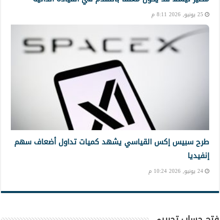
25 يونيو, 2026 8:11 م
طرح سبيس إكس القياسي يشهد كميات تداول أضعاف سهم
إنفيديا
24 يونيو, 2026 10:24 م
فتح حساب تجريبي