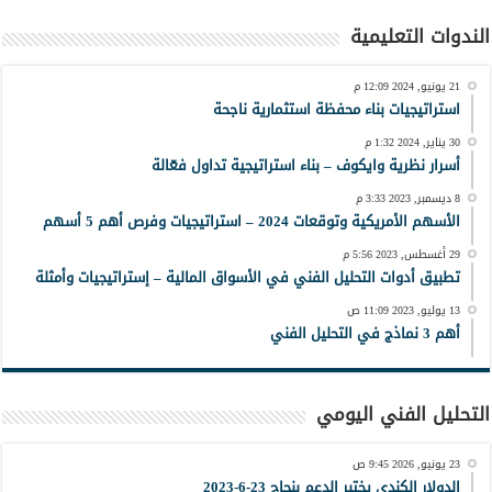
الندوات التعليمية
21 يونيو, 2024 12:09 م
استراتيجيات بناء محفظة استثمارية ناجحة
30 يناير, 2024 1:32 م
أسرار نظرية وايكوف – بناء استراتيجية تداول فعّالة
8 ديسمبر, 2023 3:33 م
الأسهم الأمريكية وتوقعات 2024 – استراتيجيات وفرص أهم 5 أسهم
29 أغسطس, 2023 5:56 م
تطبيق أدوات التحليل الفني في الأسواق المالية – إستراتيجيات وأمثلة
13 يوليو, 2023 11:09 ص
أهم 3 نماذج في التحليل الفني
التحليل الفني اليومي
23 يونيو, 2026 9:45 ص
الدولار الكندي يختبر الدعم بنجاح 23-6-2023