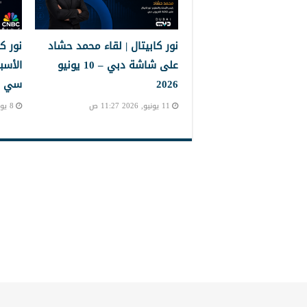
نور كابيتال | لقاء محمد حشاد
نور ك
على شاشة دبي – 10 يونيو
الأس
2026
سي عربية –
11 يونيو, 2026 11:27 ص
8 يونيو, 2026 3:02 م