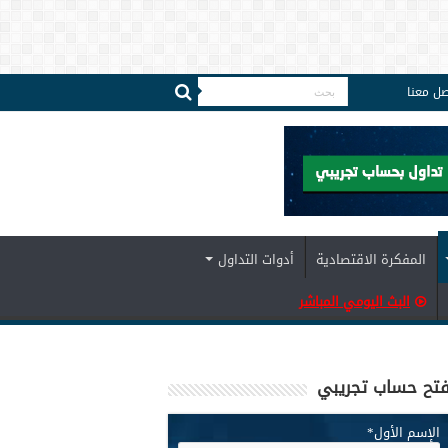
صل معنا
المفكرة الاقتصادية
أدوات التداول
البث اليومي المباشر
تح حساب تجريبي
الإسم الأول
*