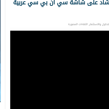
د حشاد على شاشة سي ان بي سي عربية
تداول والاستثمار
,
اللقاءات المصورة