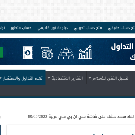
تح حساب حقيقي
فتح حساب تجريبي
دبلومة نور اكاديمي
حساب متطور
توا
التحليل الفني للأسهم
التقارير الاقتصادية
تعلم التداول والاستثمار
ف
| لقاء محمد حشاد على شاشة سي ان بي سي عربية 09/05/2022