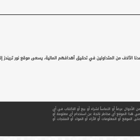
دنا الآلاف من المتداولين في تحقيق أهدافهم المالية، يسعى موقع نور تريندز إ
لأحوال عرضاً أو التماساً لشراء أو بيع أو الاكتتاب في أي
ي هذا الموقع أي مخاطر ناتجة عن استخدام أي معلومة أو
ى الموقع أو المعلومات أو الآراء أو المواد أو المنتجات أو