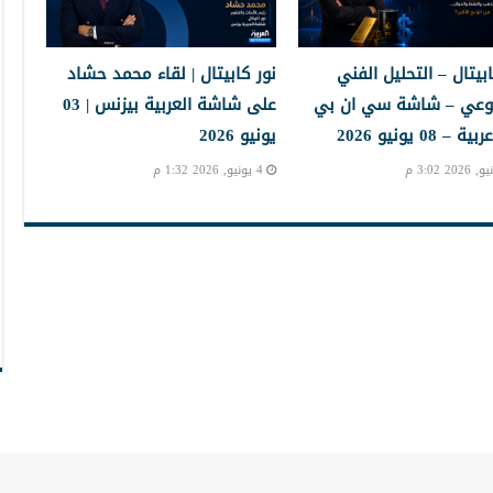
ابيتال – التحليل الفني
نور كابيتال | لقاء محمد حشاد
بوعي – شاشة سي ان بي
على شاشة العربية بيزنس | 03
 08 يونيو 2026
يونيو 2026
4 يونيو, 2026 1:32 م