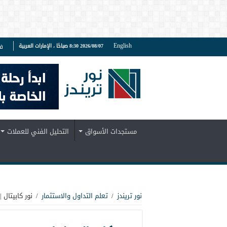
English
2026/08/07 8:30 صباحًا ، الإمارات العربية
ف
مستجدات الأسواق
التحليل الفني للعملات
نور تريندز
/
تعلم التداول والاستثمار
/
نور كابيتال 