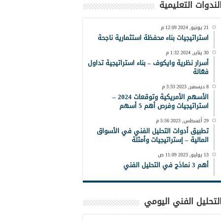
لندوات التعليمية
21 يونيو, 2024 12:09 م
استراتيجيات بناء محفظة استثمارية ناجحة
30 يناير, 2024 1:32 م
أسرار نظرية وايكوف – بناء استراتيجية تداول
فعّالة
8 ديسمبر, 2023 3:33 م
الأسهم الأمريكية وتوقعات 2024 –
استراتيجيات وفرص أهم 5 أسهم
29 أغسطس, 2023 5:56 م
تطبيق أدوات التحليل الفني في الأسواق
المالية – إستراتيجيات وأمثلة
13 يوليو, 2023 11:09 ص
أهم 3 نماذج في التحليل الفني
لتحليل الفني اليومي