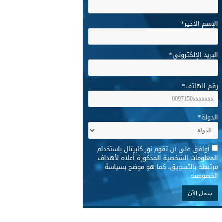
الإسم الأخير
*
البريد الإلكتروني
*
رقم الهاتف
*
الدولة
*
*
أوافق على أن تقوم نور كابيتال باستخدام
المعلومات الشخصية المذكورة أعلاه لأهداف
مرتبطة بالتسويق، كما هو موضح بسياسة
الخصوصية