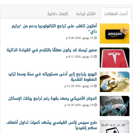
أحدث المقالات
الأكثر قراءة
كلمات دلالية
أمازون تتغلب على تراجع التكنولوجيا بدعم من “برايم
داي”
25 يونيو, 2026 9:48 م
مصير تيسلا قد يكون معلقًا بالتقدم في القيادة الذاتية
25 يونيو, 2026 8:11 م
اليورو يتراجع إلى أدنى مستوياته في سنة وسط تزايد
الضغوط النقدية
24 يونيو, 2026 11:28 م
الدولار الأمريكي يصعد بقوة رغم تراجع بيانات الإسكان
24 يونيو, 2026 10:39 م
طرح سبيس إكس القياسي يشهد كميات تداول أضعاف
سهم إنفيديا