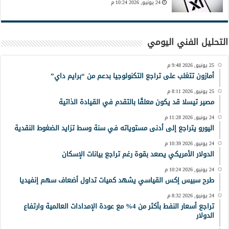
24 يونيو, 2026 10:24 م
التحليل الفني اليومي
25 يونيو, 2026 9:48 م
أمازون تتغلب على تراجع التكنولوجيا بدعم من “برايم داي”
25 يونيو, 2026 8:11 م
مصير تيسلا قد يكون معلقًا بالتقدم في القيادة الذاتية
24 يونيو, 2026 11:28 م
اليورو يتراجع إلى أدنى مستوياته في سنة وسط تزايد الضغوط النقدية
24 يونيو, 2026 10:39 م
الدولار الأمريكي يصعد بقوة رغم تراجع بيانات الإسكان
24 يونيو, 2026 10:24 م
طرح سبيس إكس القياسي يشهد كميات تداول أضعاف سهم إنفيديا
24 يونيو, 2026 8:32 م
تراجع أسعار النفط بأكثر من 4% مع عودة الإمدادات العالمية وارتفاع
الدولار