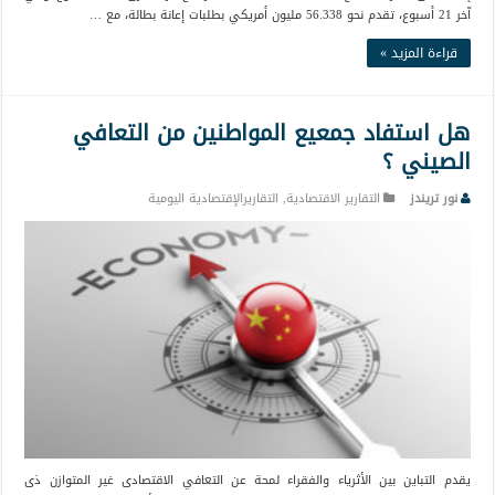
آخر 21 أسبوع، تقدم نحو 56.338 مليون أمريكي بطلبات إعانة بطالة، مع …
قراءة المزيد »
هل استفاد جمعيع المواطنين من التعافي
الصيني ؟
نور تريندز
التقارير الاقتصادية
,
التقاريرالإقتصادية اليومية
يقدم التباين بين الأثرياء والفقراء لمحة عن التعافي الاقتصادى غير المتوازن ذى