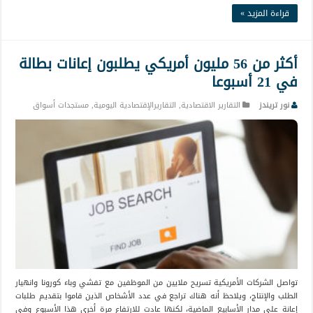
قراءة المزيد »
أكثر من 56 مليون أمريكي يطلبون إعانات بطالة
في 21 أسبوعا
نور تريندز
التقارير الاقتصادية
,
التقاريرالإقتصادية اليومية
,
مستجدات أسواق
تواصل الشركات الأمريكية تسريح ملايين من الموظفين مع تفشي وباء كورونا وانهيار
الطلب والإنتاج، ويلاحظ أنه هناك تراجع في عدد الأشخاص الذين قاموا بتقديم طلبات
إعانة على مدار الأسابيع الماضية، لكنها عادت للارتفاع مرة أخرى هذا الأسبوع وفي