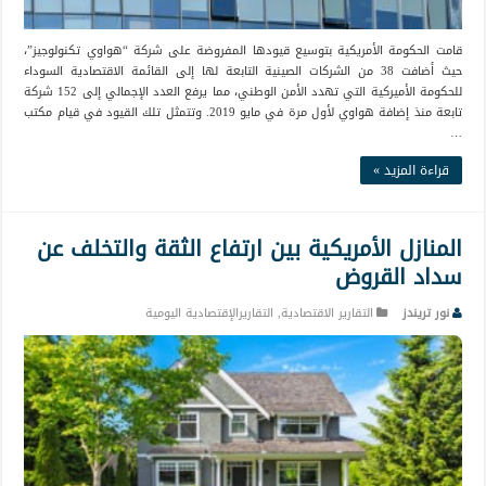
قامت الحكومة الأمريكية بتوسيع قيودها المفروضة على شركة “هواوي تكنولوجيز”،
حيث أضافت 38 من الشركات الصينية التابعة لها إلى القائمة الاقتصادية السوداء
للحكومة الأميركية التي تهدد الأمن الوطني، مما يرفع العدد الإجمالي إلى 152 شركة
تابعة منذ إضافة هواوي لأول مرة في مايو 2019. وتتمثل تلك القيود في قيام مكتب
…
قراءة المزيد »
المنازل الأمريكية بين ارتفاع الثقة والتخلف عن
سداد القروض
نور تريندز
التقارير الاقتصادية
,
التقاريرالإقتصادية اليومية