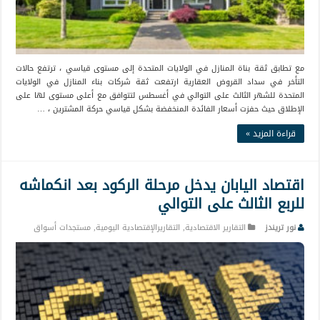
مع تطابق ثقة بناة المنازل في الولايات المتحدة إلى مستوى قياسي ، ترتفع حالات
التأخر في سداد القروض العقارية ارتفعت ثقة شركات بناء المنازل في الولايات
المتحدة للشهر الثالث على التوالي في أغسطس لتتوافق مع أعلى مستوى لها على
الإطلاق حيث حفزت أسعار الفائدة المنخفضة بشكل قياسي حركة المشترين ، …
قراءة المزيد »
اقتصاد اليابان يدخل مرحلة الركود بعد انكماشه
للربع الثالث على التوالي
نور تريندز
التقارير الاقتصادية
,
التقاريرالإقتصادية اليومية
,
مستجدات أسواق