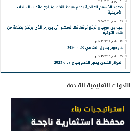
24 يونيو, 2026 7:34 م
صعود الأسهم العالمية بدعم هبوط النفط وتراجع عائدات السندات
الأمريكية
23 يونيو, 2026 9:24 م
جيه بي مورجان ترفع توقعاتها لسهم آي بي إم الذي يرتفع بدفعة من
هذه الترقية
23 يونيو, 2026 9:52 ص
داوجونز يحاول التعافي 23-6-2026
23 يونيو, 2026 9:45 ص
الدولار الكندي يختبر الدعم بنجاح 23-6-2023
الندوات التعليمية القادمة