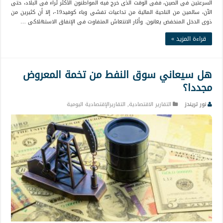
السرعتين فى الصين، ففى الوقت الذى خرج فيه المواطنون الأكثر ثراء فى البلاد، حتى
الآن، سالمين من الناحية المالية من تداعيات تفشى وباء كوفيد19-، إلا أن كثيرين من
ذوى الدخل المنخفض يعانون. وأثار الانتعاش المتفاوت فى الإنفاق الاستهلاكى …
قراءة المزيد »
هل سيعاني سوق النفط من تخمة المعروض
مجددا؟
نور تريندز
التقارير الاقتصادية
,
التقاريرالإقتصادية اليومية