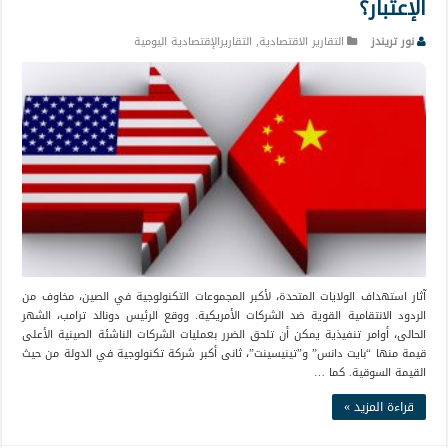
الإعتبار؟
نور تريندز
التقارير الاقتصادية
,
التقاريرالإقتصادية اليومية
آثار استهداف الولايات المتحدة، لأكبر المجموعات التكنولوجية في الصين، مخاوف من
الردود الانتقامية القوية ضد الشركات الأمريكية. ووقع الرئيس دونالد ترامب، الشهر
الحالى، أوامر تنفيذية يمكن أن تلحق الضرر بعمليات الشركات الناشئة الصينية الأعلى
قيمة منها “بايت دانس” و”تينيسينت”، ثانى أكبر شركة تكنولوجية في الدولة من حيث
القيمة السوقية. كما …
قراءة المزيد »