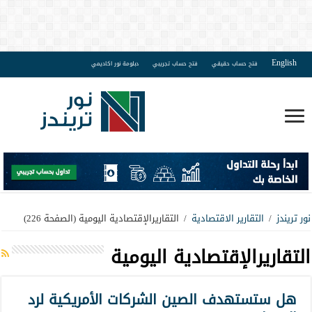
English
فتح حساب حقيقي
فتح حساب تجريبي
دبلومة نور اكاديمي
نور تريندز
/
التقارير الاقتصادية
/
التقاريرالإقتصادية اليومية
(الصفحة 226)
التقاريرالإقتصادية اليومية
هل ستستهدف الصين الشركات الأمريكية لرد