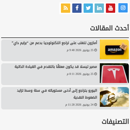
أحدث المقالات
أمازون تتغلب على تراجع التكنولوجيا بدعم من “برايم داي”
25 يونيو, 2026 9:48 م
مصير تيسلا قد يكون معلقًا بالتقدم في القيادة الذاتية
25 يونيو, 2026 8:11 م
اليورو يتراجع إلى أدنى مستوياته في سنة وسط تزايد
الضغوط النقدية
24 يونيو, 2026 11:28 م
التصنيفات