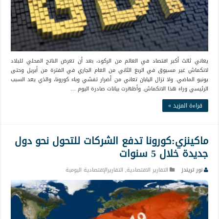
يعاني ثالث أكبر اقتصاد في العالم من الركود، بعد أن تعرض الناتج المحلي للبلاد
لانكماش غير مسبوق في الربع الثاني من العام الجاري في الفترة من أبريل وحتى
يونيو الماضي. ولا تزال اليابان تعاني من أضرار تفشي وباء كورونا، والذي يعد السبب
الرئيسي وراء هذا الانكماش. وأظهرت بيانات صادرة اليوم …
قراءة المزيد »
ماكينزي:كورونا تدفع الشركات للتحول نحو دول
جديدة خلال 5 سنوات
نور تريندز
التقارير الاقتصادية
,
التقاريرالإقتصادية اليومية