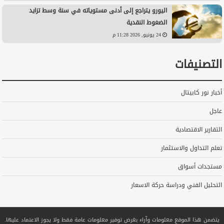
اليورو يتراجع إلى أدنى مستوياته في سنة وسط تزايد
الضغوط النقدية
24 يونيو, 2026 11:28 م
التصنيفات
أخبار نور كابيتال
عاجل
التقارير الاقتصادية
تعلم التداول والاستثمار
مستجدات أسواق
التحليل الفني ودراسة حركة الاسعار
يتضمن هذا الموقع معلومات وآراء بغرض توفير معلومات عامة فقط ولا يجوز الاعتماد عليها.