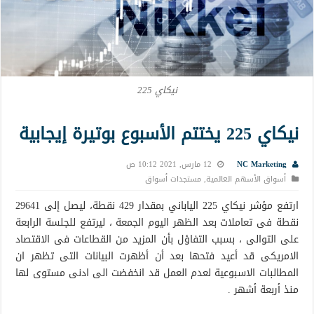
نيكاي 225
نيكاي 225 يختتم الأسبوع بوتيرة إيجابية
NC Marketing
12 مارس, 2021 10:12 ص
أسواق الأسهم العالمية
,
مستجدات أسواق
ارتفع مؤشر نيكاي 225 الياباني بمقدار 429 نقطة، ليصل إلى 29641
نقطة فى تعاملات بعد الظهر اليوم الجمعة ، ليرتفع للجلسة الرابعة
على التوالى ، بسبب التفاؤل بأن المزيد من القطاعات فى الاقتصاد
الامريكى قد أعيد فتحها بعد أن أظهرت البيانات التى تظهر ان
المطالبات الاسبوعية لعدم العمل قد انخفضت الى ادنى مستوى لها
منذ أربعة أشهر .