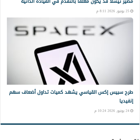
مصير تيسلا قد يكون معلقًا بالتقدم في القيادة الذاتية
25 يونيو, 2026 8:11 م
طرح سبيس إكس القياسي يشهد كميات تداول أضعاف سهم
إنفيديا
24 يونيو, 2026 10:24 م