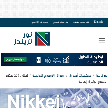
English
فتح حساب حقيقي
فتح حساب تجريبي
دبلومة نور اكاديمي
نور تريندز
/
مستجدات أسواق
/
أسواق الأسهم العالمية
/
نيكاي 225 يختتم
الأسبوع بوتيرة إيجابية