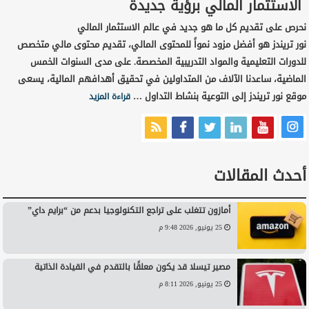
الاستثمار المالي برؤية جديدة
نحرص على تقديم كل ما هو جديد في عالم الاستثمار المالي
نور تريندز هو أفضل مزود نمواً للمحتوى المالي، تقديم محتوى مالي متخصص
للدورات التعليمية والمواد التدريبية المخصصة. على مدى السنوات الخمس
الماضية، ساعدنا الآلاف من المتداولين في تحقيق أهدافهم المالية، يسعى
موقع نور تريندز إلى التوعية بنشاط التداول …
قراءة المزيد
أحدث المقالات
أمازون تتغلب على تراجع التكنولوجيا بدعم من “برايم داي”
25 يونيو, 2026 9:48 م
مصير تيسلا قد يكون معلقًا بالتقدم في القيادة الذاتية
25 يونيو, 2026 8:11 م