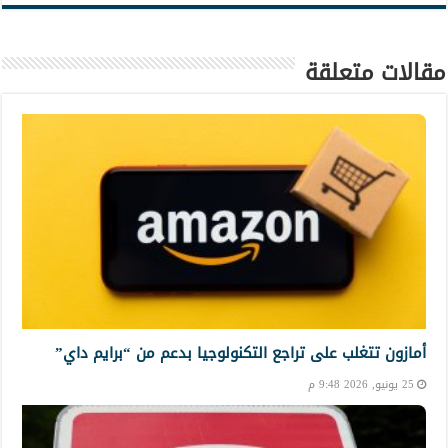
مقالات متعلقة
أمازون تتغلب على تراجع التكنولوجيا بدعم من “برايم داي”
25 يونيو, 2026 9:48 م