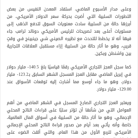
وعلى مدار الأسبوع الماضي، استفاد المعدن النفيس من بعض
التطورات السلبية التي أضرت بحركة سعر الدولار الأمريكي، من
أبرزها حالة من السلبية سادت معنويات السوق لتدفع الذهب إلى
مستويات أعلى بعد تصريحات للرئيس الأمريكي دونالد ترامب جاء
فيها أنه لا يخطط للتحدث مع نظيره الصيني شي جينبينج في وقتٍ
قريبٍ، وهو ما أثار حالة من السلبية إزاء مستقبل العلاقات التجارية
بين واشنطن وبكين.
كما سجل العجز التجاري الأمريكي رقمًا قياسيًا بلغ 140.5- مليار دولار
في إبريل الماضي مقابل العجز المسجل الشهر السابق بـ123.2- مليار
دولار، وهو ما جاء أوسع مما أشارت إليه توقعات الأسواق عند
129.00- مليار دولار.
ويعتبر العجز التجاري الصارخ المسجل في الشهر الماضي من أهم
العوامل التي من شأنها أن تؤثر سلبًا على قراءات الناتج المحلي
الإجمالي، وهو ما أثار حالة من السلبية في أسواق المال العالمية،
خاصة وأنه يأتي بعد أيام من صدور قراءة الناتج المحلي الإجمالي
الأمريكي للربع الأول من هذا العام، والتي ألقت الضوء على