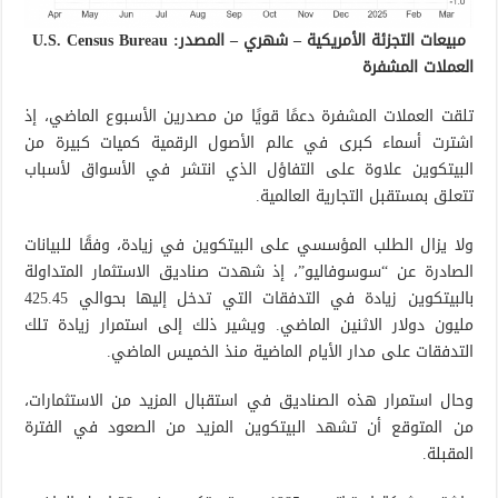
مبيعات التجزئة الأمريكية – شهري – المصدر: U.S. Census Bureau
العملات المشفرة
تلقت العملات المشفرة دعمًا قويًا من مصدرين الأسبوع الماضي، إذ
اشترت أسماء كبرى في عالم الأصول الرقمية كميات كبيرة من
البيتكوين علاوة على التفاؤل الذي انتشر في الأسواق لأسباب
تتعلق بمستقبل التجارية العالمية.
ولا يزال الطلب المؤسسي على البيتكوين في زيادة، وفقًا للبيانات
الصادرة عن “سوسوفاليو”، إذ شهدت صناديق الاستثمار المتداولة
بالبيتكوين زيادة في التدفقات التي تدخل إليها بحوالي 425.45
مليون دولار الاثنين الماضي. ويشير ذلك إلى استمرار زيادة تلك
التدفقات على مدار الأيام الماضية منذ الخميس الماضي.
وحال استمرار هذه الصناديق في استقبال المزيد من الاستثمارات،
من المتوقع أن تشهد البيتكوين المزيد من الصعود في الفترة
المقبلة.