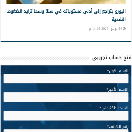
اليورو يتراجع إلى أدنى مستوياته في سنة وسط تزايد الضغوط
النقدية
24 يونيو, 2026 11:28 م
فتح حساب تجريبي
الإسم الأول
*
الإسم الأخير
*
البريد الإلكتروني
*
رقم الهاتف
*