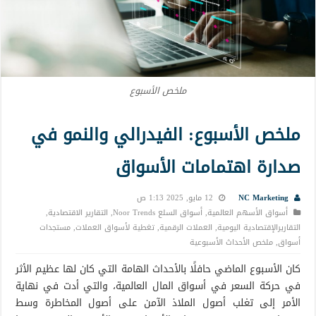
ملخص الأسبوع
ملخص الأسبوع: الفيدرالي والنمو في
صدارة اهتمامات الأسواق
NC Marketing
12 مايو, 2025 1:13 ص
أسواق الأسهم العالمية
,
أسواق السلع Noor Trends
,
التقارير الاقتصادية
,
التقاريرالإقتصادية اليومية
,
العملات الرقمية
,
تغطية لأسواق العملات
,
مستجدات
أسواق
,
ملخص الأحداث الأسبوعية
كان الأسبوع الماضي حافلًا بالأحداث الهامة التي كان لها عظيم الأثر
في حركة السعر في أسواق المال العالمية، والتي أدت في نهاية
الأمر إلى تغلب أصول الملاذ الآمن على أصول المخاطرة وسط