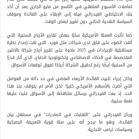
تعاملات الأسبوع المنتهي في التاسع من مايو الجاري بعد أن أكد
بنك الاحتياطي الفيدرالي ميله إلى الإبقاء على الفائدة وموقف
السياسة النقدية الحالي دون تغيير لبعض الوقت.
كما تأثرت العملة الأمريكية سلبًا ببعض تقارير الأرباح السلبية التي
ألقت الضوء على قلق لدى شركات مثل فورد، التي لقت إصدار نظرة
مستقبلية للإيرادات في 2025 علاوة على تقرير أرباح شركة بالانتير،
المتخصصة في الذكاء الاصطناعي وتكنولوجيا الدفاع، الذي أثار قدرًا
من السلبية أيضًا رغم تحقيق الشركة أرباحًا تفوق توقعات الأسواق.
وكان إجراء تثبيت الفائدة الأربعاء الماضي في حد ذاته من العوامل
التي أضرت بالأسهم الأمريكي كثيرًا. لكن الأمر لم يتوقف عند هذا
الحد، إذ بعث الفيدرالي برسائل متناقضة إلى الأسواق غلبت عليها
نغمة سلبية.
وركز الفيدرالي على “التقلبات في الصادرات” في مستهل بيان
الفائدة، وهو ما نرجح أنه على صلة قوية التعريفة الجمركية
وسياسات ترامب التجارية.