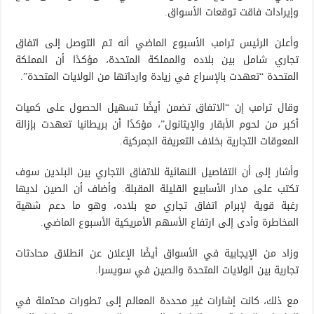
وإيرادات فاقت توقعات الأسواق.
وأعلن الرئيس ترامب الأسبوع الماضي أنه تم التوصل إلى اتفاق
تجاري شامل بين بلاده والمملكة المتحدة، مؤكدًا أن المملكة
المتحدة “تعهدت بالإسراع في زيادة وارداتها من الولايات المتحدة”.
وقال ترامب إن “الاتفاق تضمن أيضًا تسهيل الحصول على كميات
أكبر من لحوم الأبقار والإيثانول”، مؤكدًا أن بريطانيا تعهدت بإزالة
المعوقات التجارية بخلاف التعريفة الجمركية.
وأشار إلى أن التفاصيل النهائية للاتفاق التجاري بين البلدين سوف
تكتب على مدار الأسابيع القليلة المقبلة. وأضاف أن الصين لديها
رغبة قوية لإبرام اتفاق تجاري مع بلاده، وهو ما دعم شهية
المخاطرة وأدى إلى ارتفاع الأسهم الأمريكية الأسبوع الماضي.
وزاد من الإيجابية في الأسواق أيضًا الإعلان عن انطلاق محادثات
تجارية بين الولايات المتحدة والصين في سويسرا.
مع ذلك، كانت إشارات غير محددة المعالم إلى تطورات محتملة في