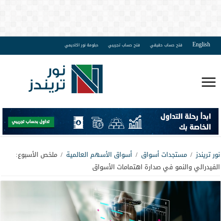
English
فتح حساب حقيقي
فتح حساب تجريبي
دبلومة نور اكاديمي
نور تريندز
/
مستجدات أسواق
/
أسواق الأسهم العالمية
/
ملخص الأسبوع:
الفيدرالي والنمو في صدارة اهتمامات الأسواق