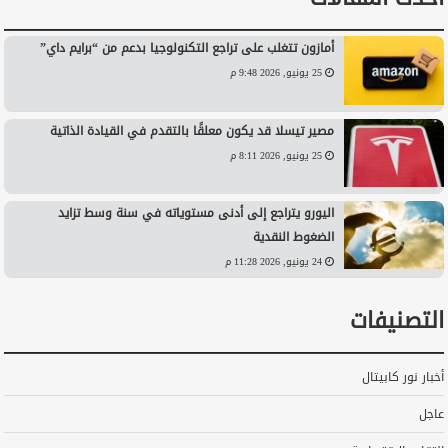
أمازون تتغلب على تراجع التكنولوجيا بدعم من “برايم داي”
25 يونيو, 2026 9:48 م
مصير تيسلا قد يكون معلقًا بالتقدم في القيادة الذاتية
25 يونيو, 2026 8:11 م
اليورو يتراجع إلى أدنى مستوياته في سنة وسط تزايد
الضغوط النقدية
24 يونيو, 2026 11:28 م
التصنيفات
أخبار نور كابيتال
عاجل