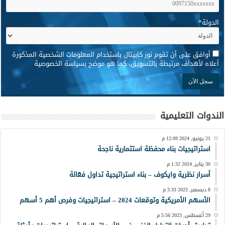
الدولة
*
*
أوافق على أن تقوم نور كابيتال باستخدام المعلومات الشخصية المذكورة
أعلاه لأهداف مرتبطة بالتسويق، كما هو موضح بسياسة الخصوصية
الندوات التعليمية
21 يونيو, 2024 12:09 م
استراتيجيات بناء محفظة استثمارية ناجحة
30 يناير, 2024 1:32 م
أسرار نظرية وايكوف – بناء استراتيجية تداول فعّالة
8 ديسمبر, 2023 3:33 م
الأسهم الأمريكية وتوقعات 2024 – استراتيجيات وفرص أهم 5 أسهم
29 أغسطس, 2023 5:56 م