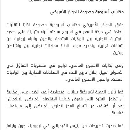
مكاسب أسبوعية محدودة للدولار الأمريكي
حقق الدولار الأمريكي مكاسب أسبوعية محدودة نظرًا للتقلبات
الحادة في حركة السعر في أسبوع سادته أنباء متباينة على صعيد
التوترات التجارية بين الولايات المتحدة والصين وأنباء إيجابية عن
اتفاقات تجارية وتحديد موعد انطلا محادثات تجارية بين واشنطن
وبكين.
وفي بدايات الأسبوع الماضي، تراجع في مستويات التفاؤل في
الأسواق قبيل إعلان تاريخ البدء في المحادثات التجارية بين الولايات
المتحدة والصين الأسبوع الماضي.
كما تأثرت العملة لأمريكية ببيانات اقتصادية ألقت الضوء على إمكانية
أن تطول الفترة التي يتعرض خلالها الاقتصاد الأمريكي للانكماش
بعد أن كشفت عن اتساع العجز لتجاري الأمريكي إلى مستويات
قياسية.
كما صدرت تصريحات من رئيس الفيدرالي في نيويورك جون وليامز