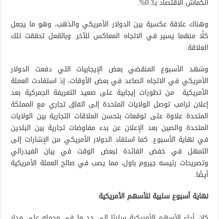
انكماش الاقتصاد بـ0.3%.
وهناك علاقة عكسية بين الدولار الأمريكي والذهب، وهو ما يجعل
كلًا منهما يسير في الاتجاه المعاكس للآخر. وبالقعل تحققت تلك
العلاقة.
وشهد الأسبوع المنقضي بعض الإيجابيات التي دفعت الدولار
الأمريكي في الاتجاه الصاعد في بعض الأوقات، إذ استفادت العملة
الأمريكية من تطورات إيجابية على صعيد التعريفة الجمركية بعد
إعلان ترامب توصل الولايات المتحدة إلى اتفاق تجاري مع المملكة
المتحدة علاوة على توقعات بتحسن العلاقات التجارية بين الولايات
المتحدة والصين بعد الإعلان عن بدء مفاوضات تجارية بين البلدين
في نهاية الأسبوع. كما استفاد الدولار الأمريكي من الإشارات إلى
التمهل في خفض الفائدة لبعض الوقت في بيان الفيدرالي
وتصريحات رئيسه جيروم باول، مما يصب في صالح العملة الأمريكية
أيضًا.
نهاية أسبوع سلبية للأسهم الأمريكية
كان أداء الأسهم الأمريكية سلبيًا إلى حدٍ ما في مجمله على مدار