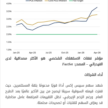
مؤشر نفقات الاستهلاك الشخصي هو الأكثر مصداقية لدى
الفيدرالي – المصدر:
FactSet
أداء الشركات
شهد سهم سبيس إكس أداءً قويًا مدعومًا بثقة المستثمرين، حيث
قفزت قيمته السوقية سريعًا ليصبح من بين الأكبر عالميًا بعد الطرح
العام. ورغم الزخم الإيجابي، تظل التقييمات المرتفعة عامل مخاطرة
قد يعرّض السهم لتقلبات أو تصحيحات محتملة.