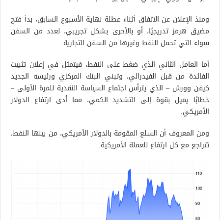
ومنذ الإعلان عن الاتفاق أثناء عطلة نهاية الأسبوع السابق، بدأ فتح
مضيق هرمز تدريجيًا، أو بالأحرى بشكل تجريبي، لعدد من السفن
سواء التي تحمل النفط وغيرها من السفن التجارية.
أما العامل الثاني الذي ضغط على النفط، فيتمثل في إعلان تثبيت
الفائدة من قبل الفيدرالي، وتبني البنك المركزي ورئيسه الجديد
كيفن وورش – الذي يترأس اجتماع السياسة النقدية للمرة الأولى –
خطابًا يميل بقوة إلى التشديد الكمي، مما أدى ارتفاع الدولار
الأمريكي.
ومن المعروف أن السلع المقومة بالدولار الأمريكي، من بينها النفط،
تتراجع مع كل ارتفاع للعملة الأمريكية.