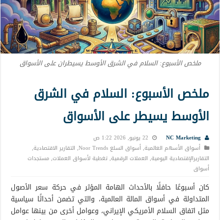
ملخص الأسبوع: السلام في الشرق الأوسط يسيطران على الأسواق
ملخص الأسبوع: السلام في الشرق
الأوسط يسيطر على الأسواق
NC Marketing
22 يونيو, 2026 1:22 ص
أسواق الأسهم العالمية
,
أسواق السلع Noor Trends
,
التقارير الاقتصادية
,
التقاريرالإقتصادية اليومية
,
العملات الرقمية
,
تغطية لأسواق العملات
,
مستجدات
أسواق
كان أسبوعًا حافلًا بالأحداث الهامة المؤثر في حركة سعر الأصول
المتداولة في أسواق المالة العالمية، والتي تضمن أحداثًا سياسية
مثل اتفاق السلام الأمريكي الإيراني، وعوامل أخرى من بينها عوامل