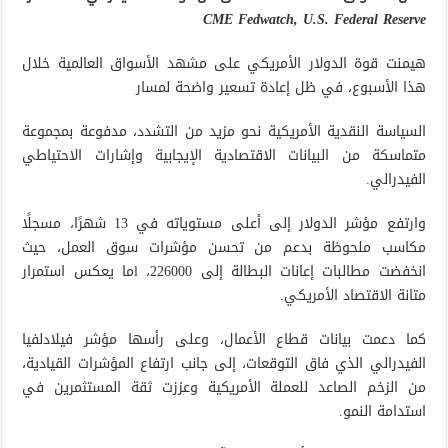
CME Fedwatch, U.S. Federal Reserve
هيمنت قوة الدولار الأمريكي على مشهد الأسواق العالمية خلال
هذا الأسبوع، في ظل إعادة تسعير واضحة لمسار
السياسة النقدية الأمريكية نحو مزيد من التشدد، مدفوعة بمجموعة
متماسكة من البيانات الاقتصادية الإيجابية وإشارات الاحتياطي
الفيدرالي.
وارتفع مؤشر الدولار إلى أعلى مستوياته في 13 شهرًا، مسجلًا
مكاسب ملحوظة بدعم من تحسن مؤشرات سوق العمل، حيث
انخفضت مطالبات إعانات البطالة إلى 226000، lما يعكس استمرار
متانة الاقتصاد الأمريكي.
كما دعمت بيانات قطاع الأعمال، وعلى رأسها مؤشر فيلادلفيا
الفيدرالي الذي فاق التوقعات، إلى جانب ارتفاع المؤشرات القيادية،
من الزخم الصاعد للعملة الأمريكية وعززت ثقة المستثمرين في
استدامة النمو.