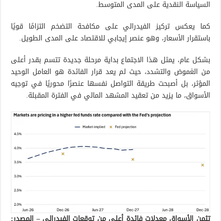
السياسة النقدية على المدى المتوسط.
كما يعكس تركيز الفيدرالي على مكافحة التضخم التزامًا قويًا
باستقرار الأسعار، وهو عنصر إيجابي للاقتصاد على المدى الطويل.
بشكل عام، يمثل هذا الاجتماع بداية مرحلة جديدة تتسم بقدر أعلى
من الغموض والتشدد، حيث لم يعد قرار الفائدة هو العامل الوحيد
المؤثر، بل أصبحت طريقة التواصل نفسها عنصرًا محوريًا في توجيه
الأسواق، ما يزيد من تعقيد المشهد المالي في الفترة المقبلة.
تثمن الأسواق معدلات فائدة أعلى من توقعات الفيدرالي – المصدر: