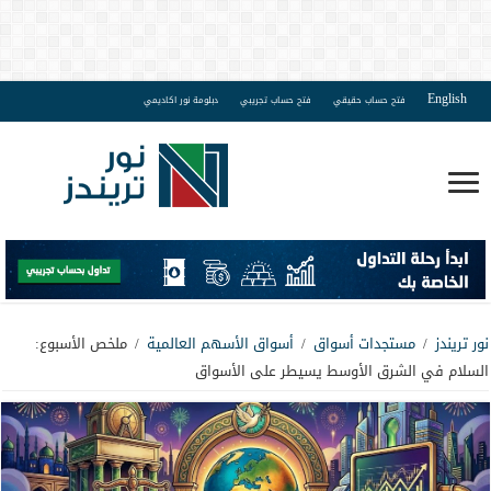
English
فتح حساب حقيقي
فتح حساب تجريبي
دبلومة نور اكاديمي
نور تريندز
/
مستجدات أسواق
/
أسواق الأسهم العالمية
/
ملخص الأسبوع:
السلام في الشرق الأوسط يسيطر على الأسواق