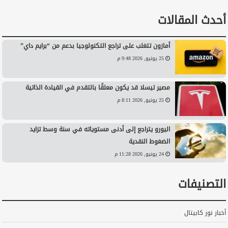
أحدث المقالات
أمازون تتغلب على تراجع التكنولوجيا بدعم من “برايم داي”
25 يونيو, 2026 9:48 م
مصير تيسلا قد يكون معلقًا بالتقدم في القيادة الذاتية
25 يونيو, 2026 8:11 م
اليورو يتراجع إلى أدنى مستوياته في سنة وسط تزايد
الضغوط النقدية
24 يونيو, 2026 11:28 م
التصنيفات
أخبار نور كابيتال