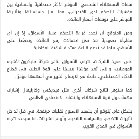
نفقات الاستهلاك الشخصي، المؤشر الأكثر مصداقية واعتمادية بين
مؤشرات التضخم لدى الفيدرالي، مما يعزز حساسيتها وتأثيرها
المباشر على توقعات أسعار الفائدة.
ومن المتوقع أن تحدد قراءة التضخم مسار الأسواق، إذ إن أي
مفاجأة صعودية قد تعزز احتمالات رفع الفائدة وتضغط على
الأسهم، بينما قد تدعم قراءة معتدلة شهية المخاطرة.
على صعيد الشركات، تترقب الأسواق نتائج شركة مايكرون لأشباه
الموصلات، والتي تُعد مؤشرًا رئيسيًا على قوة الطلب في قطاع
الذكاء الاصطناعي، خاصة مع الارتفاع الكبير في أسهمها مؤخرًا.
كما ستوفر نتائج شركات أخرى مثل فيديكس وكارنيفال إشارات
مهمة حول قوة الاستهلاك والنشاط الاقتصادي العالمي.
بشكل عام، يُتوقع أن يشهد الأسبوع تقلبات مرتفعة، في ظل تداخل
تأثيرات التضخم، والسياسة النقدية، وأرباح الشركات، ما سيحدد اتجاه
الأسواق في المدى القريب.