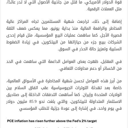
قوة الدولار الأمريكي، ما قلل من جاذبية الأصول التي لا تدر عائدًا،
مثل العملات الرقمية.
إضافة إلى ذلك، تراجعت شهية المستثمرين تجاه المراكز عالية
المخاطر والرافعة المالية منذ بداية يونيو، مما يعكس ضعف الثقة
قصيرة الأجل. كما ساهمت عمليات البيع المؤسسية، مثل قيام إحدى
الشركات ببيع جزء من حيازاتها من البيتكوين، في زيادة الضغوط
السلبية وتعزيز حالة الحذر في السوق.
في المقابل، ظهرت بعض العوامل الداعمة التي ساهمت في الحد
من الخسائر أو دعم محاولات التعافي.
من أبرز هذه العوامل تحسن شهية المخاطرة في الأسواق العالمية،
خاصة بعد تهدئة التوترات الجيوسياسية عقب اتفاق السلام بين
الولايات المتحدة وإيران. كما أساهمت التدفقات الداخلة إلى صناديق
الاستثمار المتداولة للبيتكوين، والتي بلغت نحو 85.9 مليون دولار
في يوم واحد، في إشارة إلى عودة جزئية للطلب المؤسسي