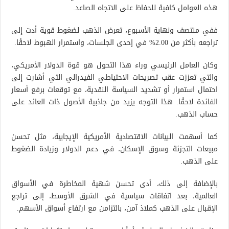
هذه العوامل كافية للحفاظ على الاتجاه الصاعد.
ففي منتصف ونهاية الأسبوع، تعرض الذهب لضغوط قوية أدت إلى
تراجعه بأكثر من 2.00% في إحدى الجلسات، واستمرار الهبوط لاحقًا.
وكان العامل الرئيسي وراء هذا التحول هو قوة الدولار الأمريكي،
والتي تعززت عقب تصريحات الاحتياطي الفيدرالي التي أشارت إلى
احتمال استمرار أو تشديد السياسة النقدية، مع توقعات برفع أسعار
الفائدة لاحقًا. هذا التوجه يزيد من جاذبية الأصول ذات العائد على
حساب الذهب.
كما أسهمت البيانات الاقتصادية الأمريكية الإيجابية، مثل تحسن
مبيعات التجزئة وسوق الإسكان، في دعم الدولار وزيادة الضغوط
على الذهب.
بالإضافة إلى ذلك، أدى تحسن شهية المخاطرة في الأسواق
العالمية، بعد اتفاقات سياسية في الشرق الأوسط، إلى تراجع
الإقبال على الذهب كملاذ آمن، بالتزامن مع ارتفاع أسواق الأسهم.