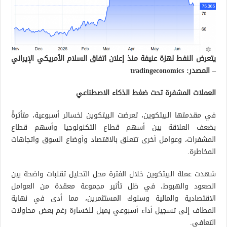
يتعرض النفط لهزة عنيفة منذ إعلان اتفاق السلام الأمريكي الإيراني
– المصدر: tradingeconomics
العملات المشفرة تحت ضغط الذكاء الاصطناعي
في مقدمتها البيتكوين، تعرضت البيتكوين لخسائر أسبوعية، متأثرةً
بضعف العلاقة بين أسهم قطاع التكنولوجيا وأسهم قطاع
المشفرات، وعوامل أخرى تتعلق بالاقتصاد وأوضاع السوق واتجاهات
المخاطرة.
شهدت عملة البيتكوين خلال الفترة محل التحليل تقلبات واضحة بين
الصعود والهبوط، في ظل تأثير مجموعة معقدة من العوامل
الاقتصادية والمالية وسلوك المستثمرين، مما أدى في نهاية
المطاف إلى تسجيل أداء أسبوعي يميل للخسارة رغم بعض محاولات
التعافي.