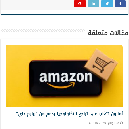
مقالات متعلقة
أمازون تتغلب على تراجع التكنولوجيا بدعم من “برايم داي”
25 يونيو, 2026 9:48 م