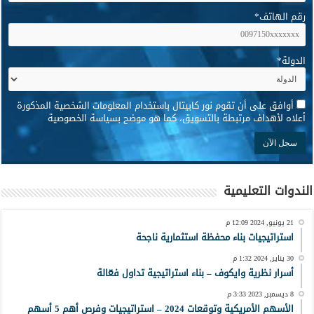
رقم الهاتف
*
الدولة
*
*
أوافق على أن تقوم نور كابيتال باستخدام المعلومات الشخصية المذكورة
أعلاه لأهداف مرتبطة بالتسويق، كما هو موضح بسياسة الخصوصية
الندوات التعليمية
21 يونيو, 2024 12:09 م
استراتيجيات بناء محفظة استثمارية ناجحة
30 يناير, 2024 1:32 م
أسرار نظرية وايكوف – بناء استراتيجية تداول فعّالة
8 ديسمبر, 2023 3:33 م
الأسهم الأمريكية وتوقعات 2024 – استراتيجيات وفرص أهم 5 أسهم