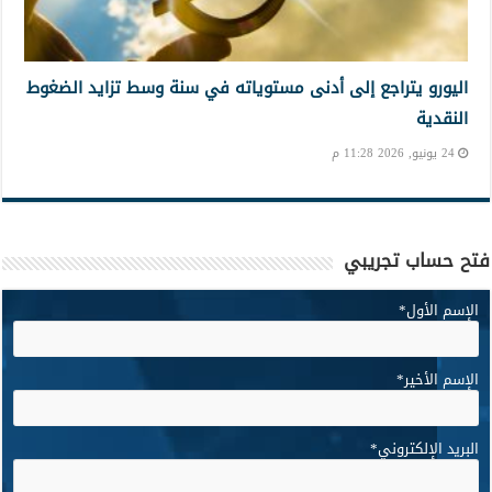
اليورو يتراجع إلى أدنى مستوياته في سنة وسط تزايد الضغوط
النقدية
24 يونيو, 2026 11:28 م
فتح حساب تجريبي
الإسم الأول
*
الإسم الأخير
*
البريد الإلكتروني
*