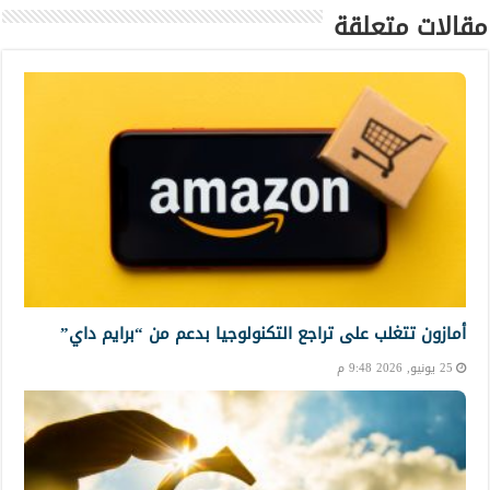
مقالات متعلقة
أمازون تتغلب على تراجع التكنولوجيا بدعم من “برايم داي”
25 يونيو, 2026 9:48 م