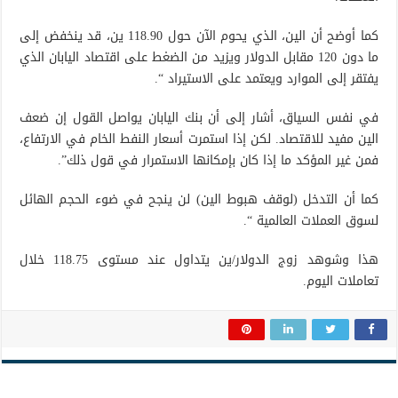
كما أوضح أن الين، الذي يحوم الآن حول 118.90 ين، قد ينخفض ​​إلى
ما دون 120 مقابل الدولار ويزيد من الضغط على اقتصاد اليابان الذي
يفتقر إلى الموارد ويعتمد على الاستيراد “.
في نفس السياق، أشار إلى أن بنك اليابان يواصل القول إن ضعف
الين مفيد للاقتصاد. لكن إذا استمرت أسعار النفط الخام في الارتفاع،
فمن غير المؤكد ما إذا كان بإمكانها الاستمرار في قول ذلك”.
كما أن التدخل (لوقف هبوط الين) لن ينجح في ضوء الحجم الهائل
لسوق العملات العالمية “.
هذا وشوهد زوج الدولار/ين يتداول عند مستوى 118.75 خلال
تعاملات اليوم.