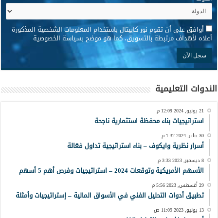
*
أوافق على أن تقوم نور كابيتال باستخدام المعلومات الشخصية المذكورة
أعلاه لأهداف مرتبطة بالتسويق، كما هو موضح بسياسة الخصوصية
الندوات التعليمية
21 يونيو, 2024 12:09 م
استراتيجيات بناء محفظة استثمارية ناجحة
30 يناير, 2024 1:32 م
أسرار نظرية وايكوف – بناء استراتيجية تداول فعّالة
8 ديسمبر, 2023 3:33 م
الأسهم الأمريكية وتوقعات 2024 – استراتيجيات وفرص أهم 5 أسهم
29 أغسطس, 2023 5:56 م
تطبيق أدوات التحليل الفني في الأسواق المالية – إستراتيجيات وأمثلة
13 يوليو, 2023 11:09 ص