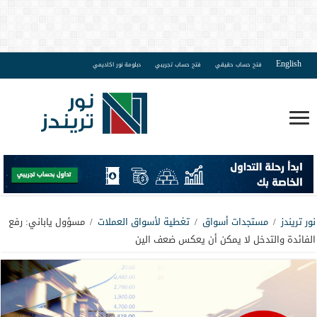
English
فتح حساب حقيقي
فتح حساب تجريبي
دبلومة نور اكاديمي
نور تريندز
/
مستجدات أسواق
/
تغطية لأسواق العملات
/
مسؤول ياباني: رفع
الفائدة والتدخل لا يمكن أن يعكس ضعف الين