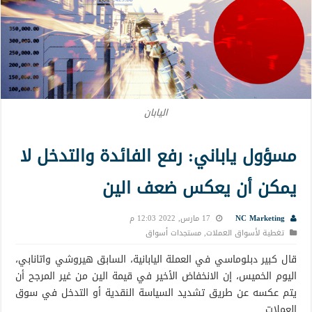
اليابان
مسؤول ياباني: رفع الفائدة والتدخل لا
يمكن أن يعكس ضعف الين
NC Marketing
17 مارس, 2022 12:03 م
تغطية لأسواق العملات
,
مستجدات أسواق
قال كبير دبلوماسي في العملة اليابانية، السابق هيروشي واتانابي،
اليوم الخميس، إن الانخفاض الأخير في قيمة الين من غير المرجح أن
يتم عكسه عن طريق تشديد السياسة النقدية أو التدخل في سوق
العملات.