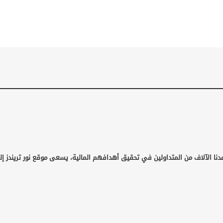
دنا الآلاف من المتداولين في تحقيق أهدافهم المالية، يسعى موقع نور تريندز إل