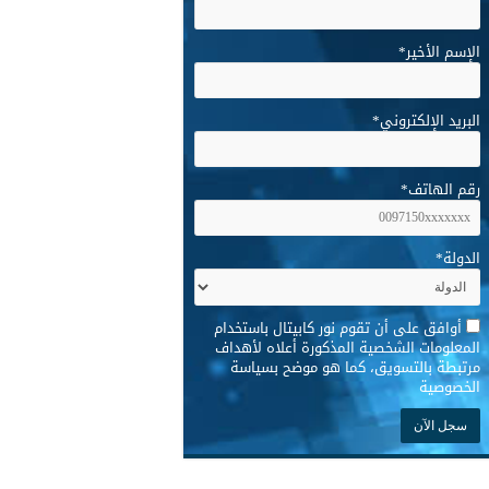
الإسم الأخير
*
البريد الإلكتروني
*
رقم الهاتف
*
الدولة
*
*
أوافق على أن تقوم نور كابيتال باستخدام
المعلومات الشخصية المذكورة أعلاه لأهداف
مرتبطة بالتسويق، كما هو موضح بسياسة
الخصوصية