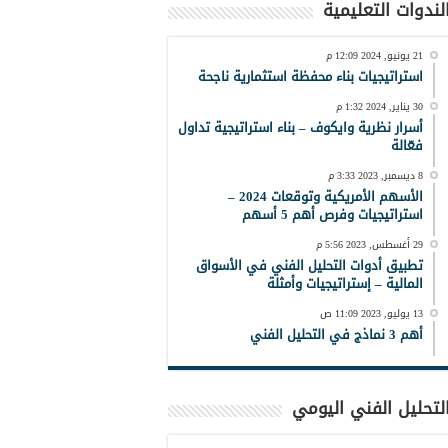
لندوات التعليمية
21 يونيو, 2024 12:09 م
استراتيجيات بناء محفظة استثمارية ناجحة
30 يناير, 2024 1:32 م
أسرار نظرية وايكوف – بناء استراتيجية تداول
فعّالة
8 ديسمبر, 2023 3:33 م
الأسهم الأمريكية وتوقعات 2024 –
استراتيجيات وفرص أهم 5 أسهم
29 أغسطس, 2023 5:56 م
تطبيق أدوات التحليل الفني في الأسواق
المالية – إستراتيجيات وأمثلة
13 يوليو, 2023 11:09 ص
أهم 3 نماذج في التحليل الفني
لتحليل الفني اليومي