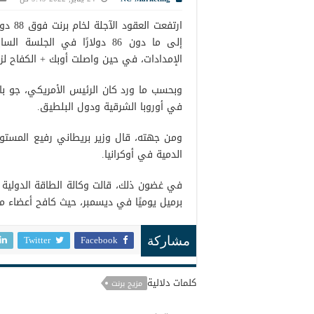
ارتفع
إلى ما دون 86 دولارًا في ا
الإمدادات، في حين واصلت أوبك + الكفاح لزياد
وبحسب ما ورد كان الرئيس الأمريكي، جو باي
في أوروبا الشرقية ودول البلطيق.
ومن جهته، قال وزير بريطاني رفيع المستوى
الدمية في أوكرانيا.
برميل يوميًا في ديسمبر، حيث كافح أعضاء مثل 
Twitter
Facebook
مشاركة
كلمات دلالية
مزيج برنت