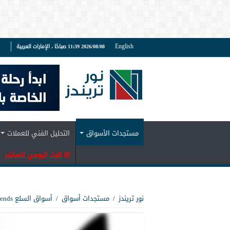
English
2026/08/08 11:39 صباحًا ، الإمارات العربية
ف
مستجدات الأسواق
التحليل الفني للعملات
البث اليومي المباشر
نور تريندز
/
مستجدات أسواق
/
أسواق السلع Noor Trends