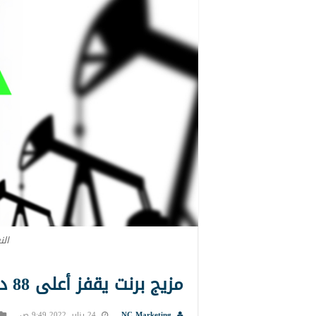
الن
مزيج برنت يقفز أعلى 88 دولار بمستهل الأسبوع
NC Marketing
24 يناير, 2022 9:49 ص