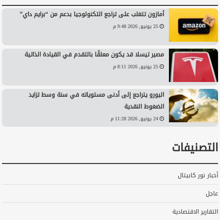
أمازون تتغلب على تراجع التكنولوجيا بدعم من “برايم داي”
25 يونيو, 2026 9:48 م
مصير تيسلا قد يكون معلقًا بالتقدم في القيادة الذاتية
25 يونيو, 2026 8:11 م
اليورو يتراجع إلى أدنى مستوياته في سنة وسط تزايد
الضغوط النقدية
24 يونيو, 2026 11:28 م
التصنيفات
أخبار نور كابيتال
عاجل
التقارير الاقتصادية