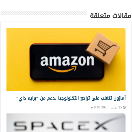
مقالات متعلقة
أمازون تتغلب على تراجع التكنولوجيا بدعم من “برايم داي”
25 يونيو, 2026 9:48 م