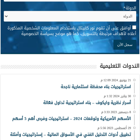
الدولة
*
*
أوافق على أن تقوم نور كابيتال باستخدام المعلومات الشخصية المذكورة
أعلاه لأهداف مرتبطة بالتسويق، كما هو موضح بسياسة الخصوصية
الندوات التعليمية
21 يونيو, 2024 12:09 م
استراتيجيات بناء محفظة استثمارية ناجحة
30 يناير, 2024 1:32 م
أسرار نظرية وايكوف – بناء استراتيجية تداول فعّالة
8 ديسمبر, 2023 3:33 م
الأسهم الأمريكية وتوقعات 2024 – استراتيجيات وفرص أهم 5 أسهم
29 أغسطس, 2023 5:56 م
تطبيق أدوات التحليل الفني في الأسواق المالية – إستراتيجيات وأمثلة