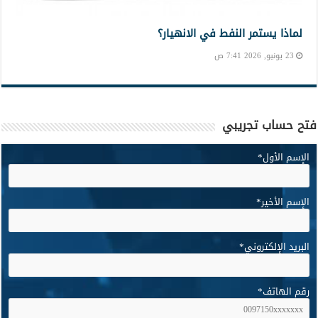
لماذا يستمر النفط في الانهيار؟
23 يونيو, 2026 7:41 ص
فتح حساب تجريبي
الإسم الأول
*
الإسم الأخير
*
البريد الإلكتروني
*
رقم الهاتف
*