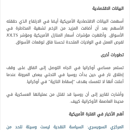
البيانات الاقتصادية
أسهمت البيانات الاقتصادية الأمريكية أيضا في الارتفاع الذي حققته
الأسهم بعد أن أضافت المزيد من الزخم لشهية المخاطرة في
الأسواق. وأظهرت مؤشرات أسعار المنازل الأمريكية ومؤشر JOLTS
لفرص العمل في الولايات المتحدة تحسنا فاق توقعات الأسواق.
تطورات أخرى
تستمر مساعي أوكرانيا في اتجاه التوصل إلى اتفاق على وقف
إطلاق نار في حين بدأت روسيا في التحلي ببعض المرونة عندما
أعلنت أنها لا تتمسك بهدف “إسقاط النازية” في أوكرانيا.
وأشارت تقارير إلى أن روسيا قد تقلل من عملياتها العسكرية في
محيط العاصمة الأوكرانية كييف.
أهم الأخبار في الفترة الأمريكية
المركزي السويسري: السياسة النقدية ليست وسيلة للحد من