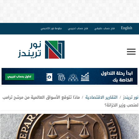
English
فتح حساب حقيقي
فتح حساب تجريبي
دبلومة نور اكاديمي
نور تريندز
/
التقارير الاقتصادية
/
ماذا تتوقع الأسواق العالمية من مرشح ترامب
لمنصب وزير الخزانة؟