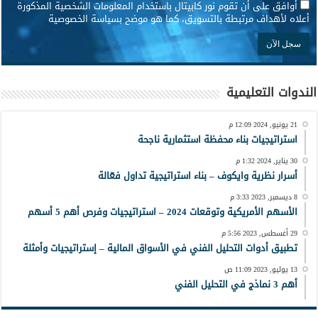
*
أوافق على أن تقوم نور كابيتال باستخدام المعلومات الشخصية المذكورة
أعلاه لأهداف مرتبطة بالتسويق، كما هو موضح بسياسة الخصوصية
الندوات التعليمية
21 يونيو, 2024 12:09 م
استراتيجيات بناء محفظة استثمارية ناجحة
30 يناير, 2024 1:32 م
أسرار نظرية وايكوف – بناء استراتيجية تداول فعّالة
8 ديسمبر, 2023 3:33 م
الأسهم الأمريكية وتوقعات 2024 – استراتيجيات وفرص أهم 5 أسهم
29 أغسطس, 2023 5:56 م
تطبيق أدوات التحليل الفني في الأسواق المالية – إستراتيجيات وأمثلة
13 يوليو, 2023 11:09 ص
أهم 3 نماذج في التحليل الفني