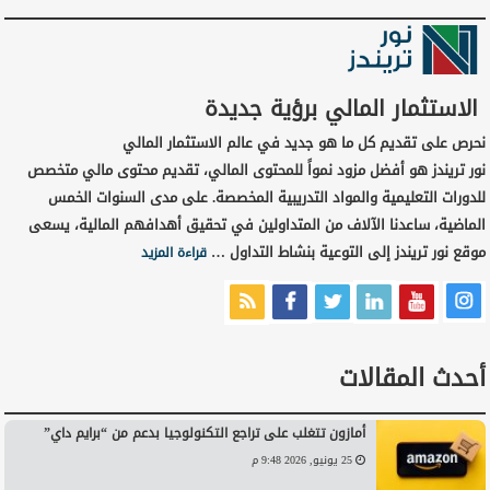
الاستثمار المالي برؤية جديدة
نحرص على تقديم كل ما هو جديد في عالم الاستثمار المالي
نور تريندز هو أفضل مزود نمواً للمحتوى المالي، تقديم محتوى مالي متخصص
للدورات التعليمية والمواد التدريبية المخصصة. على مدى السنوات الخمس
الماضية، ساعدنا الآلاف من المتداولين في تحقيق أهدافهم المالية، يسعى
موقع نور تريندز إلى التوعية بنشاط التداول …
قراءة المزيد
أحدث المقالات
أمازون تتغلب على تراجع التكنولوجيا بدعم من “برايم داي”
25 يونيو, 2026 9:48 م