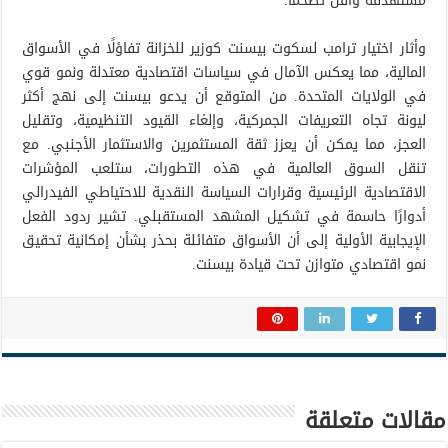
مستهدفة وأقل تضخمًا.
وأثار اختيار ترامب لسكوت بيسنت كوزير للخزانة تفاؤلًا في الأسواق
المالية، مما يعكس الآمال في سياسات اقتصادية معتدلة ونمو قوي
في الولايات المتحدة. من المتوقع أن يدعو بيسنت إلى نهج أكثر
ليونة تجاه التعريفات الجمركية، وإلغاء القيود التنظيمية، وتقليل
العجز، مما يمكن أن يعزز ثقة المستثمرين والاستثمار الأجنبي. مع
تنقل السوق العالمية في هذه التطورات، ستلعب المؤشرات
الاقتصادية الرئيسية وقرارات السياسة النقدية للاحتياطي الفيدرالي
أدوارًا حاسمة في تشكيل المشهد المستقبلي. تشير ردود الفعل
الإيجابية الأولية إلى أن الأسواق متفائلة بحذر بشأن إمكانية تحقيق
نمو اقتصادي متوازن تحت قيادة بيسنت.
مقالات متعلقة