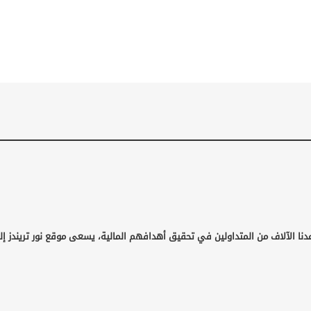
نا الآلاف من المتداولين في تحقيق أهدافهم المالية، يسعى موقع نور تريندز إلى