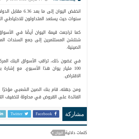
انخفض اليوان إلى 
سنوات حيث يستعد المتداولون للاحتياطي الف
كما تراجعت قيمة اليوان أيضًا في الأسوا
شنتشن المستثمرين إلى جمع السندات الم
الصينية.
في غضون ذلك، تراقب الأسواق البنك المر
100 مليار يوان هذا الأسبوع، مع إشار
الاقتراض.
ومن جهته، قام بنك الصين الشعبي مؤخرًا 
الفائدة على القروض في محاولة لتخفيف التب
Twitter
Facebook
مشاركة
كلمات دلالية
اليوان