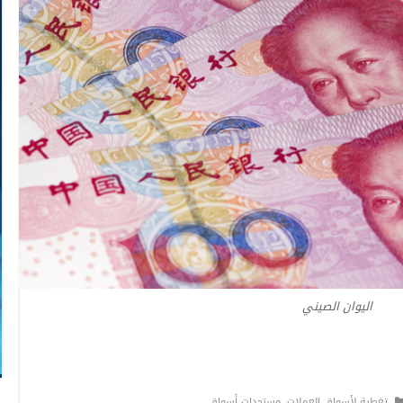
اليوان الصيني
تغطية لأسواق العملات
,
مستجدات أسواق