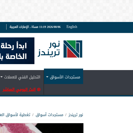
English
2026/08/06 11:19 مساءً ، الإمارات العربية
ف
مستجدات الأسواق
التحليل الفني للعملات
البث اليومي المباشر
نور تريندز
/
مستجدات أسواق
/
تغطية لأسواق الع