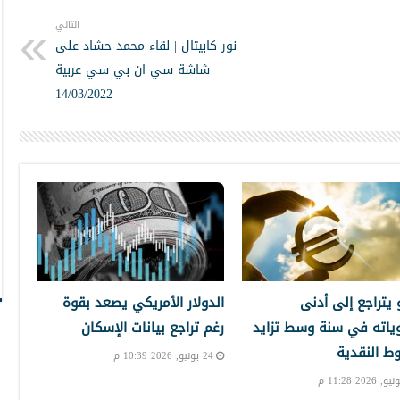
التالي
نور كابيتال | لقاء محمد حشاد على
شاشة سي ان بي سي عربية
14/03/2022
و يتراجع إلى أدنى
الدولار الأمريكي يصعد بقوة
ياته في سنة وسط تزايد
رغم تراجع بيانات الإسكان
ط النقدية
24 يونيو, 2026 10:39 م