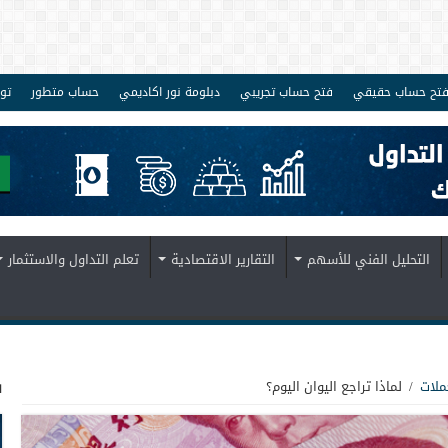
تح حساب حقيقي
فتح حساب تجريبي
دبلومة نور اكاديمي
حساب متطور
تو
التحليل الفني للأسهم
التقارير الاقتصادية
تعلم التداول والاستثمار
ف
ملات
/
لماذا تراجع اليوان اليوم؟