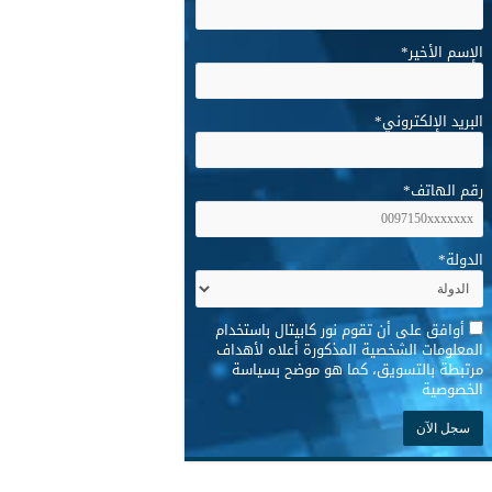
الإسم الأخير
*
البريد الإلكتروني
*
رقم الهاتف
*
الدولة
*
*
أوافق على أن تقوم نور كابيتال باستخدام
المعلومات الشخصية المذكورة أعلاه لأهداف
مرتبطة بالتسويق، كما هو موضح بسياسة
الخصوصية