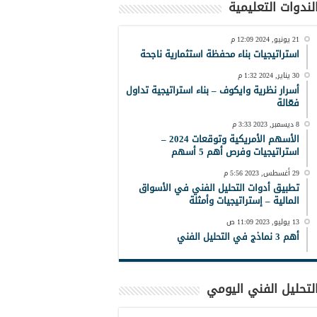
لندوات التعليمية
21 يونيو, 2024 12:09 م
استراتيجيات بناء محفظة استثمارية ناجحة
30 يناير, 2024 1:32 م
أسرار نظرية وايكوف – بناء استراتيجية تداول
فعّالة
8 ديسمبر, 2023 3:33 م
الأسهم الأمريكية وتوقعات 2024 –
استراتيجيات وفرص أهم 5 أسهم
29 أغسطس, 2023 5:56 م
تطبيق أدوات التحليل الفني في الأسواق
المالية – إستراتيجيات وأمثلة
13 يوليو, 2023 11:09 ص
أهم 3 نماذج في التحليل الفني
لتحليل الفني اليومي