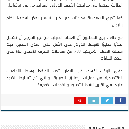
الطاقة بينهما في مواجهة الغضب الدولي المتزايد من غزو أوكرانيا.
كما تجري السعودية محادثات مع بكين لتسعير بعض نفطها الخام
باليوان.
مع ذلك ، يرى المحللون أن العملة الصينية من غير المرجح أن تشكل
تحديًا خطيرًا لهيمنة الدولار على الأقل على المدى القصير، حيث
شكلت العملة الأمريكية 88٪ من معاملات الصرف الأجنبي بناءً على
أحدث البيانات.
وفي الوقت نفسه، ظل اليوان تحت الضغط وسط التداعيات
الاقتصادية من عمليات الإغلاق الصينية، والتي تم تسليط الضوء
عليها في تقارير نشاط التصنيع والخدمات الضعيفة.