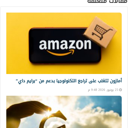
مقالات متعلقة
أمازون تتغلب على تراجع التكنولوجيا بدعم من “برايم داي”
25 يونيو, 2026 9:48 م