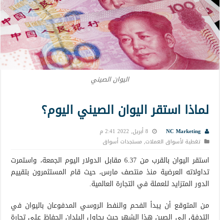
اليوان الصيني
لماذا استقر اليوان الصيني اليوم؟
NC Marketing
8 أبريل, 2022 2:41 م
تغطية لأسواق العملات
,
مستجدات أسواق
استقر اليوان بالقرب من 6.37 مقابل الدولار اليوم الجمعة، واستمرت
تداولاته العرضية منذ منتصف مارس، حيث قام المستثمرون بتقييم
الدور المتزايد للعملة في التجارة العالمية.
من المتوقع أن يبدأ الفحم والنفط الروسي المدفوعان باليوان في
التدفق إلى الصين هذا الشهر حيث يحاول البلدان الحفاظ على تجارة