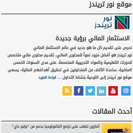
موقع نور تريندز
الاستثمار المالي برؤية جديدة
نحرص على تقديم كل ما هو جديد في عالم الاستثمار المالي
نور تريندز هو أفضل مزود نمواً للمحتوى المالي، تقديم محتوى مالي متخصص
للدورات التعليمية والمواد التدريبية المخصصة. على مدى السنوات الخمس
الماضية، ساعدنا الآلاف من المتداولين في تحقيق أهدافهم المالية، يسعى
موقع نور تريندز إلى التوعية بنشاط التداول …
قراءة المزيد
أحدث المقالات
أمازون تتغلب على تراجع التكنولوجيا بدعم من “برايم داي”