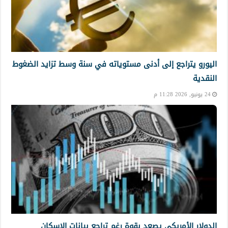
اليورو يتراجع إلى أدنى مستوياته في سنة وسط تزايد الضغوط
النقدية
24 يونيو, 2026 11:28 م
الدولار الأمريكي يصعد بقوة رغم تراجع بيانات الإسكان