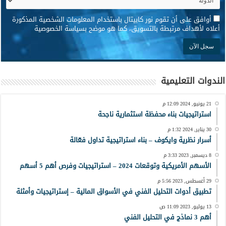
*
أوافق على أن تقوم نور كابيتال باستخدام المعلومات الشخصية المذكورة
أعلاه لأهداف مرتبطة بالتسويق، كما هو موضح بسياسة الخصوصية
الندوات التعليمية
21 يونيو, 2024 12:09 م
استراتيجيات بناء محفظة استثمارية ناجحة
30 يناير, 2024 1:32 م
أسرار نظرية وايكوف – بناء استراتيجية تداول فعّالة
8 ديسمبر, 2023 3:33 م
الأسهم الأمريكية وتوقعات 2024 – استراتيجيات وفرص أهم 5 أسهم
29 أغسطس, 2023 5:56 م
تطبيق أدوات التحليل الفني في الأسواق المالية – إستراتيجيات وأمثلة
13 يوليو, 2023 11:09 ص
أهم 3 نماذج في التحليل الفني