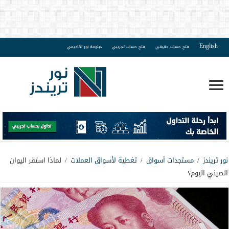
English
فتح حساب حقيقي
فتح حساب تجريبي
دبلومة نور اكاديمي
نور تريندز
/
مستجدات أسواق
/
تغطية لأسواق العملات
/
لماذا استقر اليوان
الصيني اليوم؟