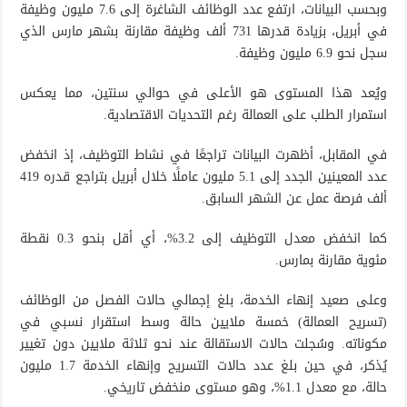
وبحسب البيانات، ارتفع عدد الوظائف الشاغرة إلى 7.6 مليون وظيفة
في أبريل، بزيادة قدرها 731 ألف وظيفة مقارنة بشهر مارس الذي
سجل نحو 6.9 مليون وظيفة.
ويُعد هذا المستوى هو الأعلى في حوالي سنتين، مما يعكس
استمرار الطلب على العمالة رغم التحديات الاقتصادية.
في المقابل، أظهرت البيانات تراجعًا في نشاط التوظيف، إذ انخفض
عدد المعينين الجدد إلى 5.1 مليون عاملًا خلال أبريل بتراجع قدره 419
ألف فرصة عمل عن الشهر السابق.
كما انخفض معدل التوظيف إلى 3.2%، أي أقل بنحو 0.3 نقطة
مئوية مقارنة بمارس.
وعلى صعيد إنهاء الخدمة، بلغ إجمالي حالات الفصل من الوظائف
(تسريح العمالة) خمسة ملايين حالة وسط استقرار نسبي في
مكوناته. وسُجلت حالات الاستقالة عند نحو ثلاثة ملايين دون تغيير
يُذكر، في حين بلغ عدد حالات التسريح وإنهاء الخدمة 1.7 مليون
حالة، مع معدل 1.1%، وهو مستوى منخفض تاريخي.