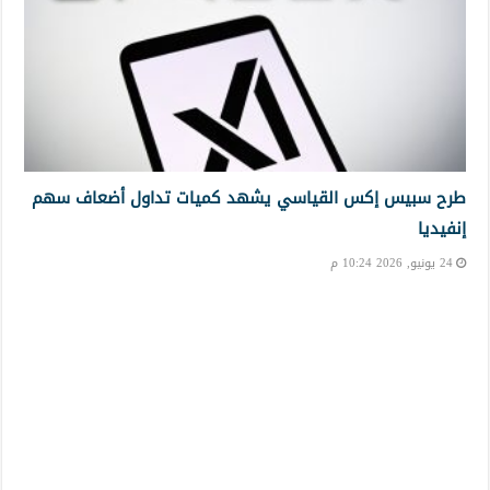
طرح سبيس إكس القياسي يشهد كميات تداول أضعاف سهم
إنفيديا
24 يونيو, 2026 10:24 م