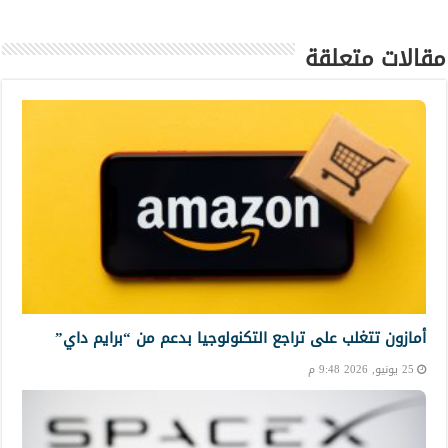
مقالات متعلقة
أمازون تتغلب على تراجع التكنولوجيا بدعم من “برايم داي”
25 يونيو, 2026 9:48 م