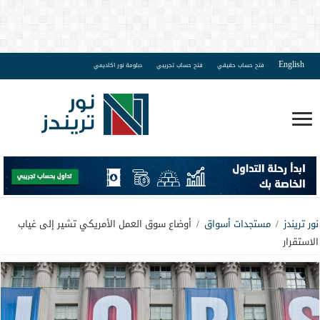
English
فتح حساب حقيقي
فتح حساب تجريبي
دبلومة نور اكاديمي
نور تريندز
/
مستجدات أسواق
/
أوضاع سوق العمل الأمريكي تشير إلى غياب
الاستقرار