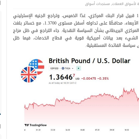
ا
 لأسواق العملات
,
مستجدات أسواق
يتذبذب أداء الجنيه الاسترليني أسفل 1.3700 قبيل قرار البنك المركزي، غدًا الخميس، وتراجع الجنيه الإسترليني
مقابل الدولار الأمريكي خلال تعاملات اليوم الأربعاء، محافظًا على تداوله أسفل مستوى 1.3700، مع خسائر بلغت
بنك المركزي البريطاني بشأن السياسة النقدية. جاء التراجع في ظل مزاج
الشيء بعد بيانات أمريكية قوية في قطاع الخدمات، فيما ظل
ى سياسة الفائدة المستقبلية.
ا