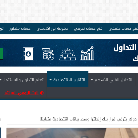
تح حساب حقيقي
فتح حساب تجريبي
دبلومة نور اكاديمي
حساب متطور
تو
التحليل الفني للأسهم
التقارير الاقتصادية
تعلم التداول والاستثمار
البث اليومي المباشر
ف
دولار يترقب قرار بنك إنجلترا وسط بيانات اقتصادية متباينة