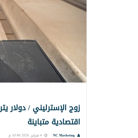
زوج الإسترليني / دولار يتر
اقتصادية متباينة
NC Marketing
4 فبراير, 2026 10:48 م