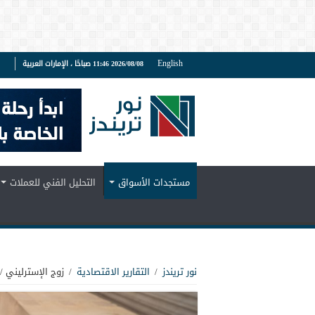
English
2026/08/08 11:46 صباحًا ، الإمارات العربية
ف
مستجدات الأسواق
التحليل الفني للعملات
نور تريندز
/
التقارير الاقتصادية
/
زوج الإسترليني / 