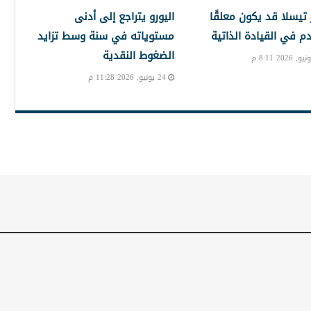
تيسلا قد يكون معلقًا
اليورو يتراجع إلى أدنى
دم في القيادة الذاتية
مستوياته في سنة وسط تزايد
الضغوط النقدية
24 يونيو, 2026 11:28 م