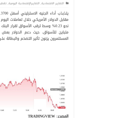
التقارير الاقتصادية
,
التقاريرالإقتصادية اليومية
,
تغطية
نحو 0.23% وسط ترقب الأسواق لقرار ال
متباين للأسواق، حيث دعم الدولار بعض 
المستثمرون يزنون تأثير التضخم والبطالة عل
المصدر: TRADINGVIEW