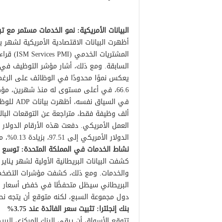
البيانات الأمريكية: نمو الخدمات مستمر مع ت
أظهرت البيانات الاقتصادية الأمريكية لشهر
66.6، في أعلى مستوى له منذ شهرين، مؤكدًا استمرار ضغوط التضخم على الخدمات الأمريكية.
العمل الأمريكي. دفعت هذه الأرقام الدولار
الدولار الأمريكي إلى 97.51، بزيادة 0.13%، مع ترقب المستثمرين بيانات التوظيف الأوسع التي تأجلت مؤقتًا.
نشاط الخدمات في المملكة المتحدة: توسع م
كشفت البيانات البريطانية الأولية لشهر ينا
والخدمات. ومع ذلك، كشفت مؤشرات التضخم، ب
دول مجموعة السبع، لكنه متوقع أن يتجه نحو هدف البنك عند 2% تدر
بنك إنجلترا: تثبيت سعر الفائدة عند 3.75%