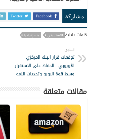
Twitter
Facebook
مشاركة
كلمات دلالية
الاسترليني
بنك إنجلارا
السابق
توقعات قرار البنك المركزي
الأوروبي.. الحفاظ على الاستقرار
وسط قوة اليورو وتحديات النمو
مقالات متعلقة