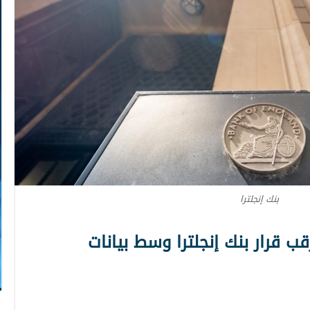
بنك إنجلترا
قب قرار بنك إنجلترا وسط بيانات