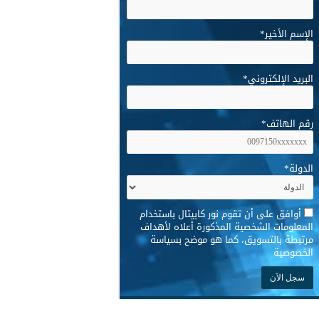
الإسم الأخير
*
البريد الإلكتروني
*
رقم الهاتف
*
الدولة
*
*
أوافق على أن تقوم نور كابيتال باستخدام
المعلومات الشخصية المذكورة أعلاه لأهداف
مرتبطة بالتسويق، كما هو موضح بسياسة
الخصوصية