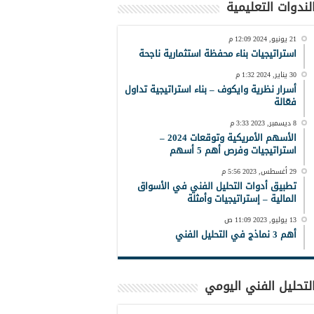
لندوات التعليمية
21 يونيو, 2024 12:09 م
استراتيجيات بناء محفظة استثمارية ناجحة
30 يناير, 2024 1:32 م
أسرار نظرية وايكوف – بناء استراتيجية تداول
فعّالة
8 ديسمبر, 2023 3:33 م
الأسهم الأمريكية وتوقعات 2024 –
استراتيجيات وفرص أهم 5 أسهم
29 أغسطس, 2023 5:56 م
تطبيق أدوات التحليل الفني في الأسواق
المالية – إستراتيجيات وأمثلة
13 يوليو, 2023 11:09 ص
أهم 3 نماذج في التحليل الفني
لتحليل الفني اليومي