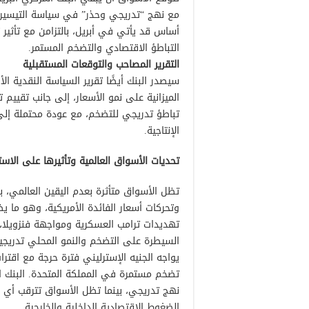
أساس قد يأتي في أبريل، بالتزامن مع تأثير 
التباطؤ الاقتصادي والتضخم المستمر.
التقرير المصاحب والتوقعات المستقبلية
سيصدر البنك أيضًا تقرير السياسة النقدية ال
الميزانية على نمو الأسعار، إلى جانب تقييم تأ
الإنتاجية.
تحديات الأسواق العالمية وتأثيرها على الاست
تظل الأسواق متأثرة بعدم اليقين العالمي، ب
وتحركات أسعار الفائدة الأمريكية، وهو ما 
تهديدات ترامب العسكرية ومواجهة فنزويلا، 
السيطرة على التضخم والنمو المحلي تدريجيا
يواجه الجنيه الإسترليني فترة حرجة مع اقتر
نهج تدريجي، بينما تظل الأسواق تترقب أي 
الضغوط الاقتصادية الداخلية والخارجية.