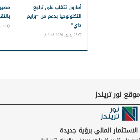
أمازون تتغلب على تراجع
مصير 
التكنولوجيا بدعم من “برايم
بالتق
داي”
25 يونيو, 2026 8:11 م
25 يونيو, 2026 9:48 م
موقع نور تريندز
الاستثمار المالي برؤية جديدة