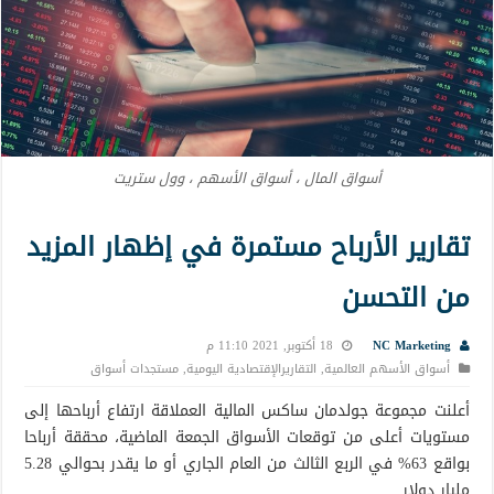
أسواق المال ، أسواق الأسهم ، وول ستريت
تقارير الأرباح مستمرة في إظهار المزيد
من التحسن
NC Marketing
18 أكتوبر, 2021 11:10 م
أسواق الأسهم العالمية
,
التقاريرالإقتصادية اليومية
,
مستجدات أسواق
أعلنت مجموعة جولدمان ساكس المالية العملاقة ارتفاع أرباحها إلى
مستويات أعلى من توقعات الأسواق الجمعة الماضية، محققة أرباحا
بواقع 63% في الربع الثالث من العام الجاري أو ما يقدر بحوالي 5.28
مليار دولار.