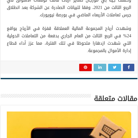
وحققت جيه بي مورجان تشايز أرباحا فاقت توقعات الأسواق في
الربع الثالث من 2021، وفقا للبيانات الصادرة عن الشركة بعد انطلاق
جرس تعاملات الأربعاء الماضي في بورصة نيويورك.
وشهدت أرباح المجموعة المالية العملاقة قفزة في الأرباح بواقع
24% في الربع الثالث من العام الجاري بدفعة من التعاملات الدولية
التي شهدت ازدهارا ملحوظا في تلك الفترة، مما عزز أداء قطاع
إدارة الأموال بالمجموعة.
مقالات متعلقة