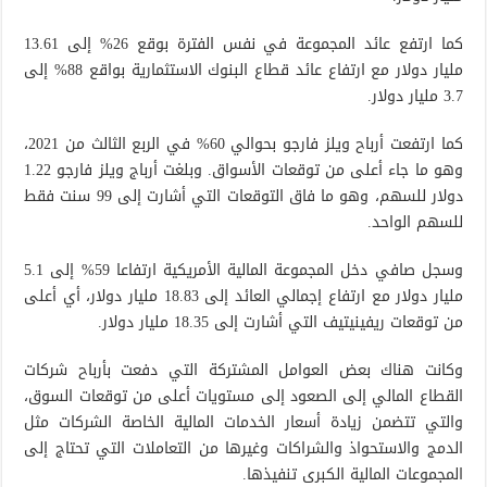
كما ارتفع عائد المجموعة في نفس الفترة بوقع 26% إلى 13.61
مليار دولار مع ارتفاع عائد قطاع البنوك الاستثمارية بواقع 88% إلى
3.7 مليار دولار.
كما ارتفعت أرباح ويلز فارجو بحوالي 60% في الربع الثالث من 2021،
وهو ما جاء أعلى من توقعات الأسواق. وبلغت أرباج ويلز فارجو 1.22
دولار للسهم، وهو ما فاق التوقعات التي أشارت إلى 99 سنت فقط
للسهم الواحد.
وسجل صافي دخل المجموعة المالية الأمريكية ارتفاعا 59% إلى 5.1
مليار دولار مع ارتفاع إجمالي العائد إلى 18.83 مليار دولار، أي أعلى
من توقعات ريفينيتيف التي أشارت إلى 18.35 مليار دولار.
وكانت هناك بعض العوامل المشتركة التي دفعت بأرباح شركات
القطاع المالي إلى الصعود إلى مستويات أعلى من توقعات السوق،
والتي تتضمن زيادة أسعار الخدمات المالية الخاصة الشركات مثل
الدمج والاستحواذ والشراكات وغيرها من التعاملات التي تحتاج إلى
المجموعات المالية الكبرى تنفيذها.