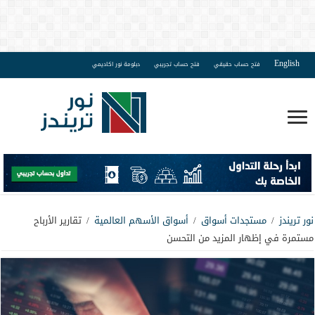
English
فتح حساب حقيقي
فتح حساب تجريبي
دبلومة نور اكاديمي
نور تريندز
/
مستجدات أسواق
/
أسواق الأسهم العالمية
/
تقارير الأرباح
مستمرة في إظهار المزيد من التحسن