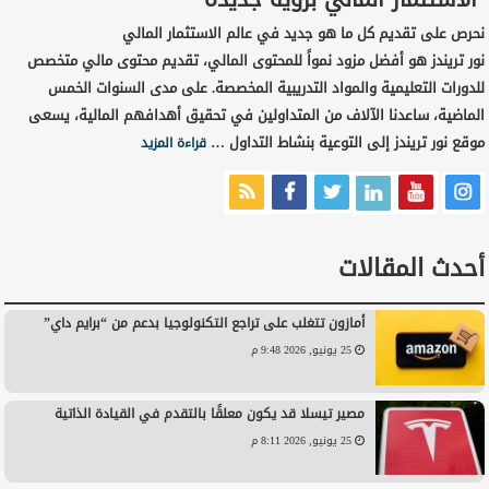
نحرص على تقديم كل ما هو جديد في عالم الاستثمار المالي
نور تريندز هو أفضل مزود نمواً للمحتوى المالي، تقديم محتوى مالي متخصص
للدورات التعليمية والمواد التدريبية المخصصة. على مدى السنوات الخمس
الماضية، ساعدنا الآلاف من المتداولين في تحقيق أهدافهم المالية، يسعى
موقع نور تريندز إلى التوعية بنشاط التداول …
قراءة المزيد
أحدث المقالات
أمازون تتغلب على تراجع التكنولوجيا بدعم من “برايم داي”
25 يونيو, 2026 9:48 م
مصير تيسلا قد يكون معلقًا بالتقدم في القيادة الذاتية
25 يونيو, 2026 8:11 م