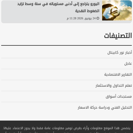
اليورو يتراجع إلى أدنى مستوياته في سنة وسط تزايد
الضغوط النقدية
24 يونيو, 2026 11:28 م
التصنيفات
أخبار نور كابيتال
عاجل
التقارير الاقتصادية
تعلم التداول والاستثمار
مستجدات أسواق
التحليل الفني ودراسة حركة الاسعار
يتضمن هذا الموقع معلومات وآراء بغرض توفير معلومات عامة فقط ولا يجوز الاعتماد عليها.