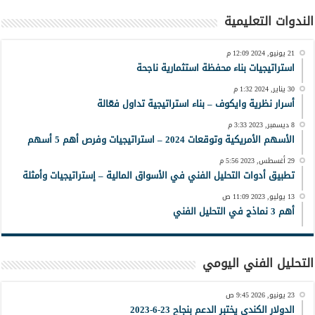
الندوات التعليمية
21 يونيو, 2024 12:09 م
استراتيجيات بناء محفظة استثمارية ناجحة
30 يناير, 2024 1:32 م
أسرار نظرية وايكوف – بناء استراتيجية تداول فعّالة
8 ديسمبر, 2023 3:33 م
الأسهم الأمريكية وتوقعات 2024 – استراتيجيات وفرص أهم 5 أسهم
29 أغسطس, 2023 5:56 م
تطبيق أدوات التحليل الفني في الأسواق المالية – إستراتيجيات وأمثلة
13 يوليو, 2023 11:09 ص
أهم 3 نماذج في التحليل الفني
التحليل الفني اليومي
23 يونيو, 2026 9:45 ص
الدولار الكندي يختبر الدعم بنجاح 23-6-2023