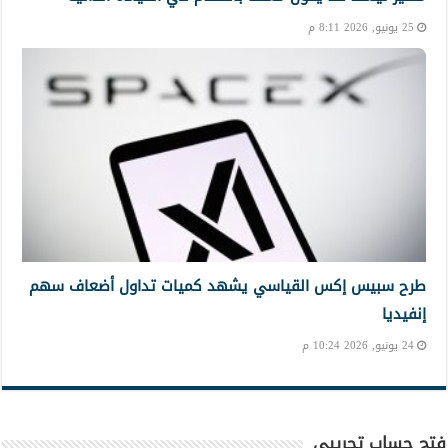
25 يونيو, 2026 8:11 م
طرح سبيس إكس القياسي يشهد كميات تداول أضعاف سهم
إنفيديا
24 يونيو, 2026 10:24 م
فتح حساب تجريبي