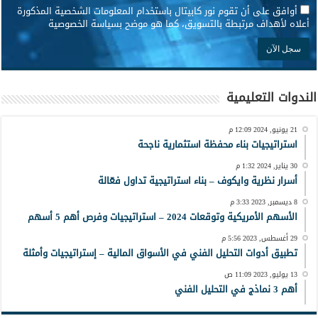
*
أوافق على أن تقوم نور كابيتال باستخدام المعلومات الشخصية المذكورة
أعلاه لأهداف مرتبطة بالتسويق، كما هو موضح بسياسة الخصوصية
الندوات التعليمية
21 يونيو, 2024 12:09 م
استراتيجيات بناء محفظة استثمارية ناجحة
30 يناير, 2024 1:32 م
أسرار نظرية وايكوف – بناء استراتيجية تداول فعّالة
8 ديسمبر, 2023 3:33 م
الأسهم الأمريكية وتوقعات 2024 – استراتيجيات وفرص أهم 5 أسهم
29 أغسطس, 2023 5:56 م
تطبيق أدوات التحليل الفني في الأسواق المالية – إستراتيجيات وأمثلة
13 يوليو, 2023 11:09 ص
أهم 3 نماذج في التحليل الفني