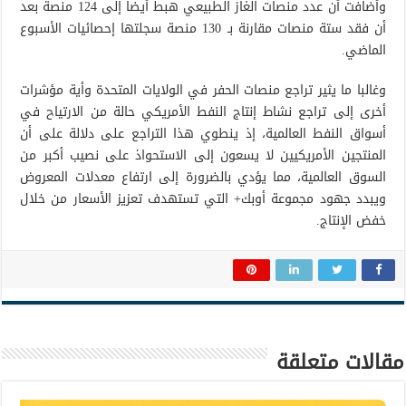
وأضافت أن عدد منصات الغاز الطبيعي هبط أيضا إلى 124 منصة بعد
أن فقد ستة منصات مقارنة بـ 130 منصة سجلتها إحصائيات الأسبوع
الماضي.
وغالبا ما يثير تراجع منصات الحفر في الولايات المتحدة وأية مؤشرات
أخرى إلى تراجع نشاط إنتاج النفط الأمريكي حالة من الارتياح في
أسواق النفط العالمية، إذ ينطوي هذا التراجع على دلالة على أن
المنتجين الأمريكيين لا يسعون إلى الاستحواذ على نصيب أكبر من
السوق العالمية، مما يؤدي بالضرورة إلى ارتفاع معدلات المعروض
ويبدد جهود مجموعة أوبك+ التي تستهدف تعزيز الأسعار من خلال
خفض الإنتاج.
مقالات متعلقة