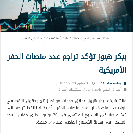
النفط مستمر في الصعود بعد شائعات عن مضيق هرمز
بيكر هيوز تؤكد تراجع عدد منصات الحفر
الأمريكية
NC Marketing
30 يونيو, 2023 10:19 م
أسواق السلع Noor Trends
,
مستجدات أسواق
قالت شركة بيكر هيوز، عملاق خدمات مواقع إنتاج وحقول النفط في
الولايات المتحدة، إن عدد منصات الحفر الأمريكية للنفط تراجع إلى
545 منصة في الأسبوع المنتهي في 30 يونيو الجاري مقابل العدد
المسجل في نهاية الأسبوع الماضي عند 546 منصة.