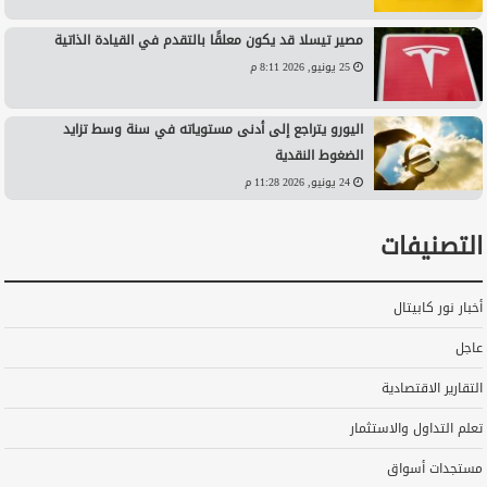
مصير تيسلا قد يكون معلقًا بالتقدم في القيادة الذاتية
25 يونيو, 2026 8:11 م
اليورو يتراجع إلى أدنى مستوياته في سنة وسط تزايد
الضغوط النقدية
24 يونيو, 2026 11:28 م
التصنيفات
أخبار نور كابيتال
عاجل
التقارير الاقتصادية
تعلم التداول والاستثمار
مستجدات أسواق