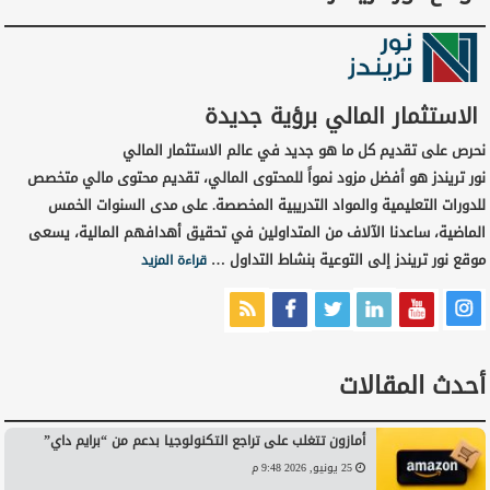
الاستثمار المالي برؤية جديدة
نحرص على تقديم كل ما هو جديد في عالم الاستثمار المالي
نور تريندز هو أفضل مزود نمواً للمحتوى المالي، تقديم محتوى مالي متخصص
للدورات التعليمية والمواد التدريبية المخصصة. على مدى السنوات الخمس
الماضية، ساعدنا الآلاف من المتداولين في تحقيق أهدافهم المالية، يسعى
موقع نور تريندز إلى التوعية بنشاط التداول …
قراءة المزيد
أحدث المقالات
أمازون تتغلب على تراجع التكنولوجيا بدعم من “برايم داي”
25 يونيو, 2026 9:48 م