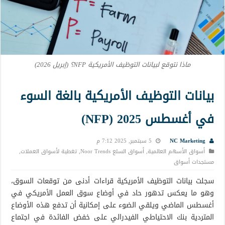
ماذا نتوقع لبيانات التوظيف الأمريكية NFP؟ (إبريل 2026)
بيانات التوظيف الأمريكية بالغة السوء
في أغسطس 2025 (NFP)
NC Marketing
5 سبتمبر, 2025 7:12 م
أسواق الأسهم العالمية
,
أسواق السلع Noor Trends
,
تغطية لأسواق العملات
,
مستجدات أسواق
سجلت بيانات التوظيف الأمريكية قراءات أدنى من توقعات السوق،
وهو ما يعكس تدهور حاد في أوضاع سوق العمل الأمريكي في
أغسطس الماضي ويلقي الضوء على إمكانية أن تدفع هذه الأوضاع
المتردية بنك الاحتياطي الفيدرالي على خفض الفائدة في اجتماع