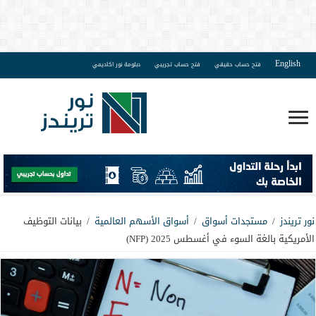
English
فتح حساب حقيقي
فتح حساب تجريبي
دبلومة نور اكاديمي
نور تريندز
/
مستجدات أسواق
/
أسواق الأسهم العالمية
/
بيانات التوظيف
الأمريكية بالغة السوء في أغسطس 2025 (NFP)