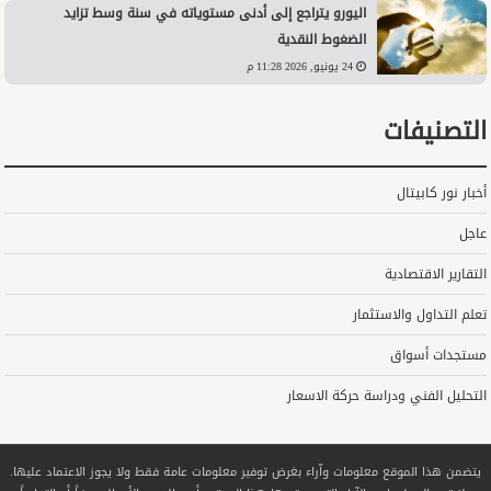
اليورو يتراجع إلى أدنى مستوياته في سنة وسط تزايد
الضغوط النقدية
24 يونيو, 2026 11:28 م
التصنيفات
أخبار نور كابيتال
عاجل
التقارير الاقتصادية
تعلم التداول والاستثمار
مستجدات أسواق
التحليل الفني ودراسة حركة الاسعار
يتضمن هذا الموقع معلومات وآراء بغرض توفير معلومات عامة فقط ولا يجوز الاعتماد عليها.