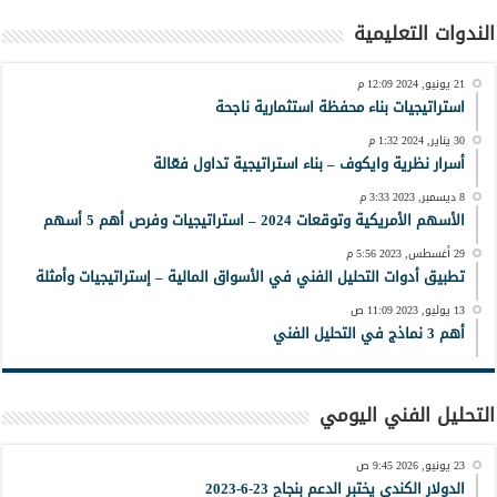
الندوات التعليمية
21 يونيو, 2024 12:09 م
استراتيجيات بناء محفظة استثمارية ناجحة
30 يناير, 2024 1:32 م
أسرار نظرية وايكوف – بناء استراتيجية تداول فعّالة
8 ديسمبر, 2023 3:33 م
الأسهم الأمريكية وتوقعات 2024 – استراتيجيات وفرص أهم 5 أسهم
29 أغسطس, 2023 5:56 م
تطبيق أدوات التحليل الفني في الأسواق المالية – إستراتيجيات وأمثلة
13 يوليو, 2023 11:09 ص
أهم 3 نماذج في التحليل الفني
التحليل الفني اليومي
23 يونيو, 2026 9:45 ص
الدولار الكندي يختبر الدعم بنجاح 23-6-2023