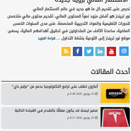
نحرص على تقديم كل ما هو جديد في عالم الاستثمار المالي
نور تريندز هو أفضل مزود نمواً للمحتوى المالي، تقديم محتوى مالي متخصص
للدورات التعليمية والمواد التدريبية المخصصة. على مدى السنوات الخمس
الماضية، ساعدنا الآلاف من المتداولين في تحقيق أهدافهم المالية، يسعى
موقع نور تريندز إلى التوعية بنشاط التداول …
قراءة المزيد
أحدث المقالات
أمازون تتغلب على تراجع التكنولوجيا بدعم من “برايم داي”
25 يونيو, 2026 9:48 م
مصير تيسلا قد يكون معلقًا بالتقدم في القيادة الذاتية
25 يونيو, 2026 8:11 م