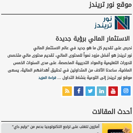
موقع نور تريندز
الاستثمار المالي برؤية جديدة
نحرص على تقديم كل ما هو جديد في عالم الاستثمار المالي
نور تريندز هو أفضل مزود نمواً للمحتوى المالي، تقديم محتوى مالي متخصص
للدورات التعليمية والمواد التدريبية المخصصة. على مدى السنوات الخمس
الماضية، ساعدنا الآلاف من المتداولين في تحقيق أهدافهم المالية، يسعى
موقع نور تريندز إلى التوعية بنشاط التداول …
قراءة المزيد
أحدث المقالات
أمازون تتغلب على تراجع التكنولوجيا بدعم من “برايم داي”