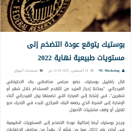
بوستيك يتوقع عودة التضخم إلى
مستويات طبيعية نهاية 2022
NC Marketing
10 أغسطس, 2021 12:19 ص
مستجدات أسواق
قال رافاييل بوستيك، عضو مجلس محافظي بنك الاحتياطي
الفيدرالي: “يمكننا إحراز المزيد من التقدم المستدام خلال شهر أو
شهرين”، في إشارة إلى العبارة التي تضمنها بيان الفيدرالي أثناء
الإشارة إلى الشرط الذي يضعه البنك المركزي للبدء في التحرك نحو
تقليل أو وقف مشتريات الأصول.
ورجح بوستيك أيضا إمكانية عودة التضخم إلى المستويات الطبيعية
في أواخر عام 2022، مما من شأنه أن يهدأ من مخاوف الارتفاعات