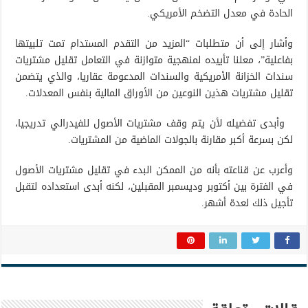
الحادة في معدل التضخم الأمريكي.
وأشار إلى أن متطلبات “المزيد من التقدم المستدام تمت تلبيتها
بفاعلية”، معلنا تأييده لمنهجية متوازنة في التعامل تقليل مشتريات
سندات الخزانة الأمريكية والسندات المدعومة عقاريا، والذي يتضمن
تقليل مشتريات هذين النوعين من الأوراق المالية بنفس المعدلات.
وأبدى تفضيله لأن يتم وقف مشتريات الأصول للفيدرالي تدريجيا،
لكن بسرعة أكبر مقارنة بالجولات الماضية من المشتريات.
وأعرب عن قناعته بأنه من الممكن البدء في تقليل مشتريات الأصول
في الفترة بين أكتوبر وديسمبر المقبلين، لكنه أبدى استعداده لتقبل
تأجيل ذلك لعدة أشهر.