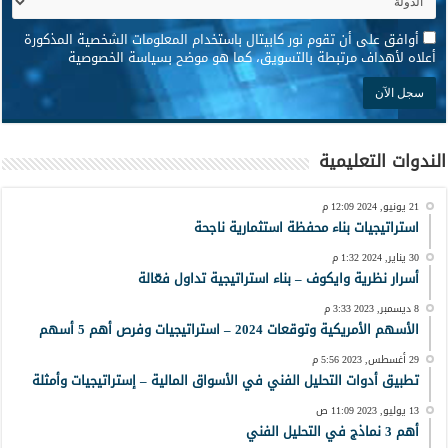
*
أوافق على أن تقوم نور كابيتال باستخدام المعلومات الشخصية المذكورة
أعلاه لأهداف مرتبطة بالتسويق، كما هو موضح بسياسة الخصوصية
الندوات التعليمية
21 يونيو, 2024 12:09 م
استراتيجيات بناء محفظة استثمارية ناجحة
30 يناير, 2024 1:32 م
أسرار نظرية وايكوف – بناء استراتيجية تداول فعّالة
8 ديسمبر, 2023 3:33 م
الأسهم الأمريكية وتوقعات 2024 – استراتيجيات وفرص أهم 5 أسهم
29 أغسطس, 2023 5:56 م
تطبيق أدوات التحليل الفني في الأسواق المالية – إستراتيجيات وأمثلة
13 يوليو, 2023 11:09 ص
أهم 3 نماذج في التحليل الفني