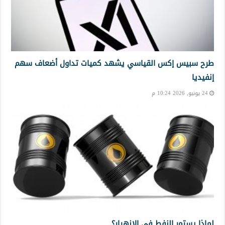
طرح سبيس إكس القياسي يشهد كميات تداول أضعاف سهم
إنفيديا
24 يونيو, 2026 10:24 م
لماذا يستمر النفط في الانهيار؟