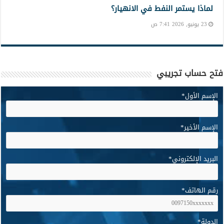
لماذا يستمر النفط في الانهيار؟
23 يونيو, 2026 7:41 ص
فتح حساب تجريبي
الإسم الأول
*
الإسم الأخير
*
البريد الإلكتروني
*
رقم الهاتف
*
الدولة
*