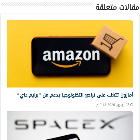
مقالات متعلقة
أمازون تتغلب على تراجع التكنولوجيا بدعم من “برايم داي”
25 يونيو, 2026 9:48 م