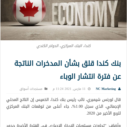
كندا، البنك المركزي، الدولار الكندي
بنك كندا قلق بشأن المدخرات الناتجة
عن فترة انتشار الوباء
NC Marketing
11 مارس, 2021 11:24 م
مستجدات أسواق
قال لورنس شيمبري، نائب رئيس بنك كندا، الخميس إن الناتج المحلي
الإجمالي، الذي سجل 1.00%، جاء أعلى من توقعات البنك المركزي
للربع الأخير من 2020.
وأضاف: “تجاوزت مستويات الإدخار الإجباري في الفترة الأخيرة حدود