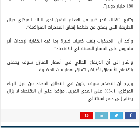
180 مليار دولار”.
وتابع: “هناك قدر كبير من انعدام اليقين لدى البنك المركزي حيال
الطريقة التي يمكن من خلالها إنفاق المدخرات المتراكمة”.
وأكد أن “المدخرات بلغت كميات كبيرة بما فيه الكفاية لإحداث أثر
ملموس على المسار المستقبلي للاقتصاد”.
وأشار إلى أن الارتفاع الحالي في أسعار المنازل سوف يحظى
باهتمام الأسواق لأغراض تتعلق بممارسات المضاربة.
ورجح أن التضخم سوف يكون في النطاق المحدد من قبل البنك
المركزي، 1.-3%، على المدى القريب، مؤكدا على أن الاقتصاد لا يزال
يحتاج إلى دعم استثنائي.