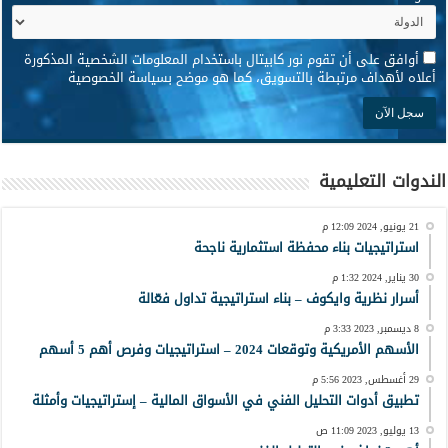
*
أوافق على أن تقوم نور كابيتال باستخدام المعلومات الشخصية المذكورة
أعلاه لأهداف مرتبطة بالتسويق، كما هو موضح بسياسة الخصوصية
الندوات التعليمية
21 يونيو, 2024 12:09 م
استراتيجيات بناء محفظة استثمارية ناجحة
30 يناير, 2024 1:32 م
أسرار نظرية وايكوف – بناء استراتيجية تداول فعّالة
8 ديسمبر, 2023 3:33 م
الأسهم الأمريكية وتوقعات 2024 – استراتيجيات وفرص أهم 5 أسهم
29 أغسطس, 2023 5:56 م
تطبيق أدوات التحليل الفني في الأسواق المالية – إستراتيجيات وأمثلة
13 يوليو, 2023 11:09 ص