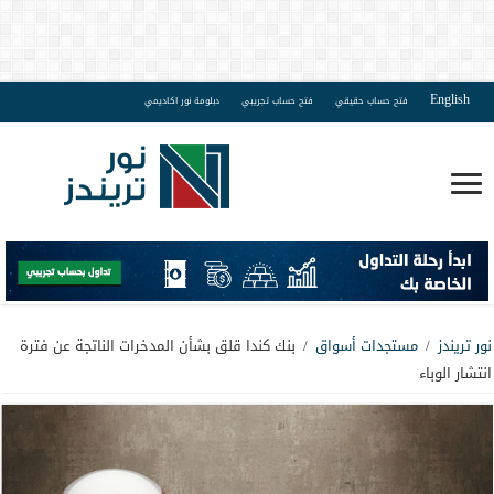
English
فتح حساب حقيقي
فتح حساب تجريبي
دبلومة نور اكاديمي
نور تريندز
/
مستجدات أسواق
/
بنك كندا قلق بشأن المدخرات الناتجة عن فترة
انتشار الوباء