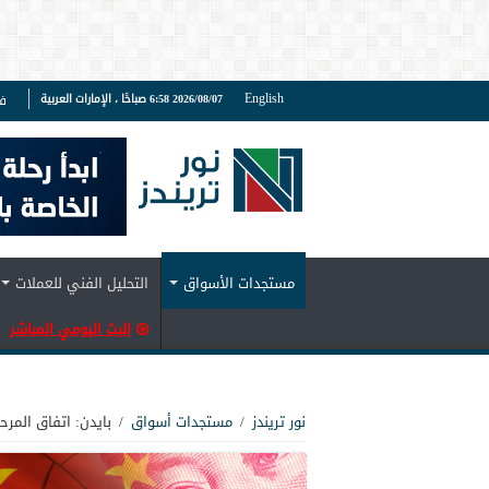
English
2026/08/07 6:58 صباحًا ، الإمارات العربية
ف
مستجدات الأسواق
التحليل الفني للعملات
البث اليومي المباشر
نور تريندز
/
مستجدات أسواق
/
بايدن: اتفاق المر