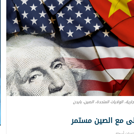
تجارية، الولايات المتحدة، الصين، بايدن
ولى مع الصين مستمر
جدات أسواق