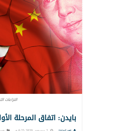
النزاعات ال
بايدن: اتفاق المرحلة الأ
نور تريندز
2 ديسمبر, 2020 6:25 م
مست