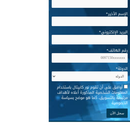
الإسم الأخير
*
البريد الإلكتروني
*
رقم الهاتف
*
الدولة
*
*
أوافق على أن تقوم نور كابيتال باستخدام
المعلومات الشخصية المذكورة أعلاه لأهداف
مرتبطة بالتسويق، كما هو موضح بسياسة
الخصوصية