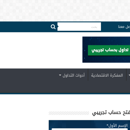
صل معنا
المفكرة الاقتصادية
أدوات التداول
تح حساب تجريبي
الإسم الأول
*