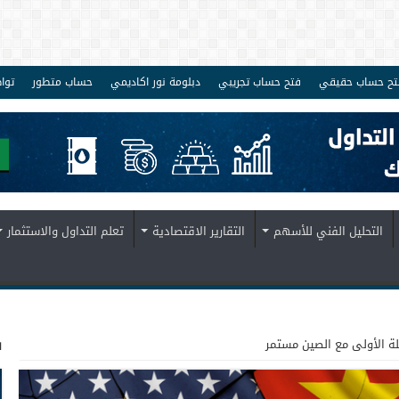
تح حساب حقيقي
فتح حساب تجريبي
دبلومة نور اكاديمي
حساب متطور
توا
التحليل الفني للأسهم
التقارير الاقتصادية
تعلم التداول والاستثمار
ف
حلة الأولى مع الصين مستمر