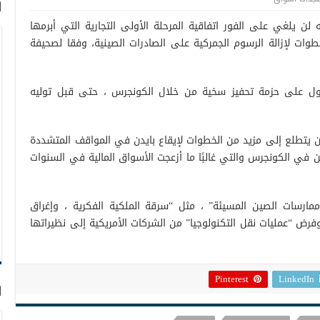
ا
ه لن يلغي على الفور اتفاقية المرحلة الأولى التجارية التي أبرمها
وات لإزالة الرسوم الجمركية على الصادرات الصينية، وفقا لصحيفة
ول على حزمة تحفيز سخية من خلال الكونجرس ، حتى قبل توليه
ان يتطلع إلى مزيد من الخطوات لإيقاع بايدن في المواقف المتشددة
ين في الكونجرس والتي غالبًا ما أزعجت الأسواق المالية في السنوات
ارسات الصين المسيئة” ، مثل “سرقة الملكية الفكرية ، وإغراق
” وفرض “عمليات نقل التكنولوجيا” من الشركات الأمريكية إلى نظيراتها
Pinterest
LinkedIn
ا