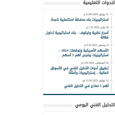
لندوات التعليمية
21 يونيو, 2024 12:09 م
استراتيجيات بناء محفظة استثمارية ناجحة
30 يناير, 2024 1:32 م
أسرار نظرية وايكوف – بناء استراتيجية تداول
فعّالة
8 ديسمبر, 2023 3:33 م
الأسهم الأمريكية وتوقعات 2024 –
استراتيجيات وفرص أهم 5 أسهم
29 أغسطس, 2023 5:56 م
تطبيق أدوات التحليل الفني في الأسواق
المالية – إستراتيجيات وأمثلة
13 يوليو, 2023 11:09 ص
أهم 3 نماذج في التحليل الفني
لتحليل الفني اليومي