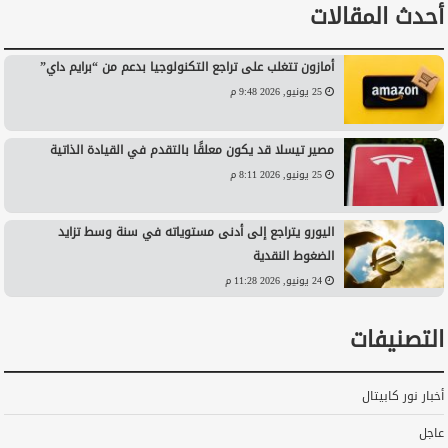
أحدث المقالات
أمازون تتغلب على تراجع التكنولوجيا بدعم من “برايم داي”
25 يونيو, 2026 9:48 م
مصير تيسلا قد يكون معلقًا بالتقدم في القيادة الذاتية
25 يونيو, 2026 8:11 م
اليورو يتراجع إلى أدنى مستوياته في سنة وسط تزايد
الضغوط النقدية
24 يونيو, 2026 11:28 م
التصنيفات
أخبار نور كابيتال
عاجل