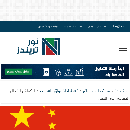
English
فتح حساب حقيقي
فتح حساب تجريبي
دبلومة نور اكاديمي
نور تريندز
/
مستجدات أسواق
/
تغطية لأسواق العملات
/
انكماش القطاع
الصناعي في الصين