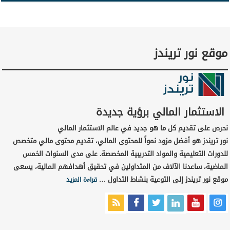
موقع نور تريندز
الاستثمار المالي برؤية جديدة
نحرص على تقديم كل ما هو جديد في عالم الاستثمار المالي
نور تريندز هو أفضل مزود نمواً للمحتوى المالي، تقديم محتوى مالي متخصص
للدورات التعليمية والمواد التدريبية المخصصة. على مدى السنوات الخمس
الماضية، ساعدنا الآلاف من المتداولين في تحقيق أهدافهم المالية، يسعى
موقع نور تريندز إلى التوعية بنشاط التداول …
قراءة المزيد