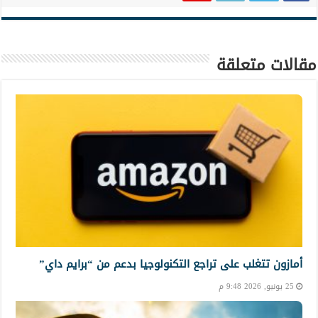
مقالات متعلقة
أمازون تتغلب على تراجع التكنولوجيا بدعم من “برايم داي”
25 يونيو, 2026 9:48 م