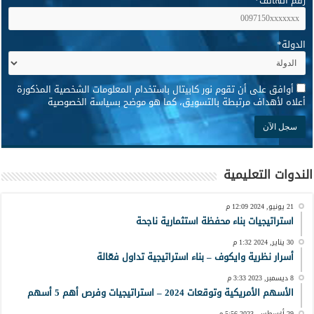
رقم الهاتف
*
الدولة
*
*
أوافق على أن تقوم نور كابيتال باستخدام المعلومات الشخصية المذكورة
أعلاه لأهداف مرتبطة بالتسويق، كما هو موضح بسياسة الخصوصية
الندوات التعليمية
21 يونيو, 2024 12:09 م
استراتيجيات بناء محفظة استثمارية ناجحة
30 يناير, 2024 1:32 م
أسرار نظرية وايكوف – بناء استراتيجية تداول فعّالة
8 ديسمبر, 2023 3:33 م
الأسهم الأمريكية وتوقعات 2024 – استراتيجيات وفرص أهم 5 أسهم
29 أغسطس, 2023 5:56 م