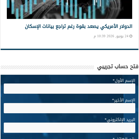
الدولار الأمريكي يصعد بقوة رغم تراجع بيانات الإسكان
24 يونيو, 2026 10:39 م
فتح حساب تجريبي
الإسم الأول
*
الإسم الأخير
*
البريد الإلكتروني
*