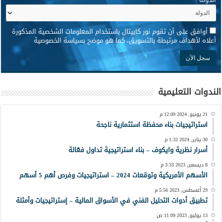
*
أوافق على أن تقوم نور كابيتال باستخدام المعلومات الشخصية المذكورة
أعلاه لأهداف مرتبطة بالتسويق، كما هو موضح بسياسة الخصوصية
الندوات التعليمية
21 يونيو, 2024 12:09 م
استراتيجيات بناء محفظة استثمارية ناجحة
30 يناير, 2024 1:32 م
أسرار نظرية وايكوف – بناء استراتيجية تداول فعّالة
8 ديسمبر, 2023 3:33 م
الأسهم الأمريكية وتوقعات 2024 – استراتيجيات وفرص أهم 5 أسهم
29 أغسطس, 2023 5:56 م
تطبيق أدوات التحليل الفني في الأسواق المالية – إستراتيجيات وأمثلة
13 يوليو, 2023 11:09 ص