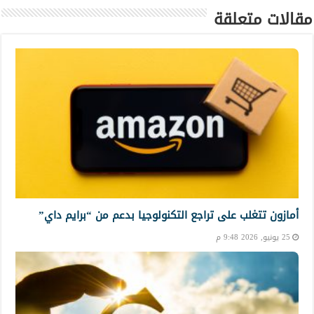
مقالات متعلقة
أمازون تتغلب على تراجع التكنولوجيا بدعم من “برايم داي”
25 يونيو, 2026 9:48 م