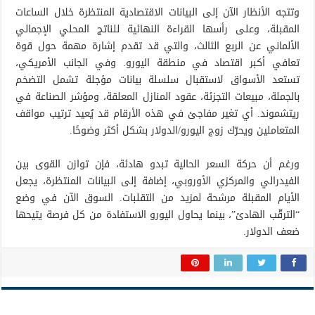
وتتجه الأنظار الآن إلى البيانات الاقتصادية المنتظرة خلال الساعات
المقبلة، وعلى رأسها القراءة النهائية للناتج المحلي الإجمالي
الألماني عن الربع الثالث، والتي قد تقدم إشارة مهمة حول قوة
تعافي أكبر اقتصاد في منطقة اليورو. وفي الجانب الأمريكي،
تستعد الأسواق لاستقبال سلسلة بيانات مؤجلة تشمل التضخم
بالجملة، مبيعات التجزئة، عقود المنازل المعلقة، ومؤشر الصناعة في
ريتشموند. أي تغير مفاجئ في هذه الأرقام قد يُعيد ترتيب مواقف
المتعاملين ويحرّك زوج اليورو/الدولار بشكل أكثر وضوحًا.
ورغم أن حركة السعر الحالية تبدو هادئة، فإن توازن القوى بين
الفيدرالي والمركزي الأوروبي، إضافة إلى البيانات المنتظرة، يجعل
الأيام المقبلة مرشحة لمزيد من التقلبات. السوق الآن في وضع
“الترقّب الهادئ”، بينما يحاول اليورو الاستفادة من كل فرصة يتيحها
ضعف الدولار.