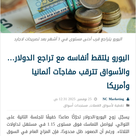
اليورو يتراجع قرب أدنى مستوى في 3 أشهر بعد تصريحات لاجارد
اليورو يلتقط أنفاسه مع تراجع الدولار…
والأسواق تترقب مفاجآت ألمانيا
وأمريكا
NC Marketing
25 نوفمبر, 2025 12:31 ص
تغطية لأسواق العملات
,
مستجدات أسواق
يسجّل زوج اليورو/الدولار تحرّكًا صاعدًا خفيفًا للجلسة الثانية على
التوالي، ليواصل التماسك فوق مستوى 1.15 في مستهل تداولات
الثلاثاء. ورغم أن الصعود ظل محدودًا، فإن المزاج العام في السوق