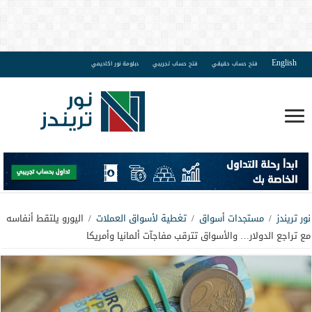
English
فتح حساب حقيقي
فتح حساب تجريبي
دبلومة نور اكاديمي
نور تريندز
/
مستجدات أسواق
/
تغطية لأسواق العملات
/
اليورو يلتقط أنفاسه
مع تراجع الدولار… والأسواق تترقب مفاجآت ألمانيا وأمريكا